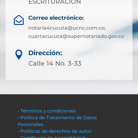
ESCRITURACION
Correo electrónico:

notaria4cucuta@ucnc.com.co;
cuartacucuta@supernotariado.gov.co
Dirección:

Calle 14 No. 3-33
• Términos y condiciones
• Política de Tratamiento de Datos
Personales
• Políticas de derechos de autor
• Certificado de Accesibilidad