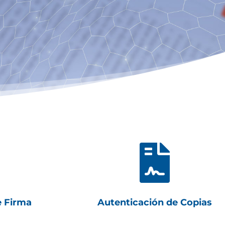

e Firma
Autenticación de Copias