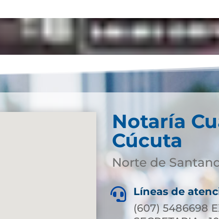
Notaría Cu
Cúcuta
Norte de Santan
Líneas de atenc

(607) 5486698 E