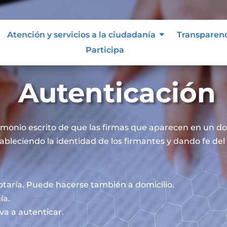
Atención y servicios a la ciudadanía
Transparen
Participa
Autenticación
timonio escrito de que las firmas que aparecen en un 
ableciendo la identidad de los firmantes y dando fe del 
otaría. Puede hacerse también a domicilio.
ía.
va a autenticar.