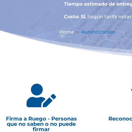
Tiempo estimado de entreg
Costo: SÍ.
Según tarifa notari
Home
Autenticación
9

Firma a Ruego - Personas
Reconoc
que no saben o no puede
firmar