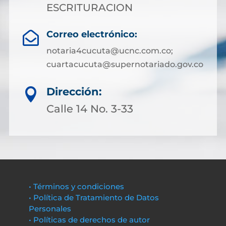
ESCRITURACION
Correo electrónico:

notaria4cucuta@ucnc.com.co;
cuartacucuta@supernotariado.gov.co
Dirección:

Calle 14 No. 3-33
• Términos y condiciones
• Política de Tratamiento de Datos
Personales
• Políticas de derechos de autor