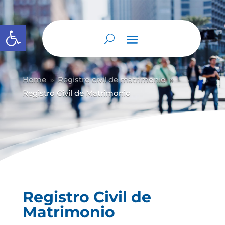
Abrir barra de herramientas
Home
Registro civil de matrimonio
9
9
Registro Civil de Matrimonio
Registro Civil de
Matrimonio