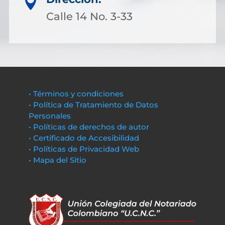

Calle 14 No. 3-33
• Términos y condiciones
• Política de Tratamiento de Datos
Personales
• Políticas de derechos de autor
• Certificado de Accesibilidad
• Políticas de Privacidad Web
• Mapa del Sitio