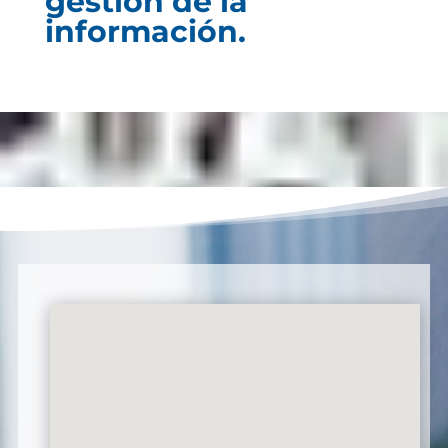
gestión de la
información.