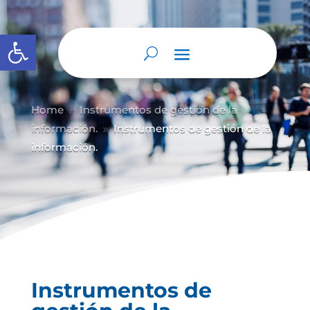
Abrir barra de herramientas
Home
Instrumentos de gestión de la
9
información.
Instrumentos de gestión de la
9
información.
Instrumentos de