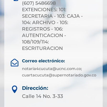
(607) 5486698
EXTENCIONES: 101:
SECRETARIA - 103: CAJA -
104: ARCHIVO - 105:
REGISTROS - 106:
AUTENTICACION -
108/109/114:
ESCRITURACION
Correo electrónico:

notaria4cucuta@ucnc.com.co;
cuartacucuta@supernotariado.gov.co
Dirección:

Calle 14 No. 3-33