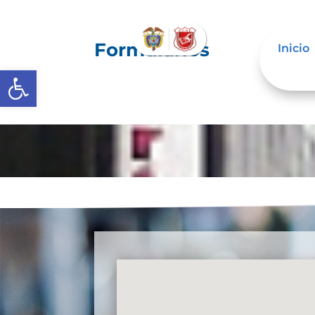
Formularios
Inicio
Abrir barra de herramientas