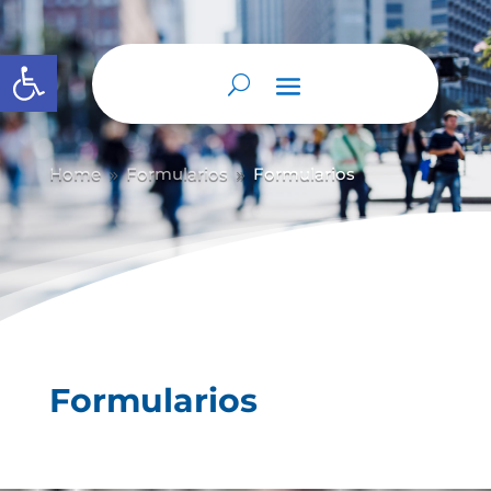
Abrir barra de herramientas
Home
Formularios
Formularios
9
9
Formularios