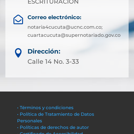
ESCRITURACION
Correo electrónico:

notaria4cucuta@ucnc.com.co;
cuartacucuta@supernotariado.gov.co
Dirección:

Calle 14 No. 3-33
• Términos y condiciones
• Política de Tratamiento de Datos
Personales
• Políticas de derechos de autor
• Certificado de Accesibilidad