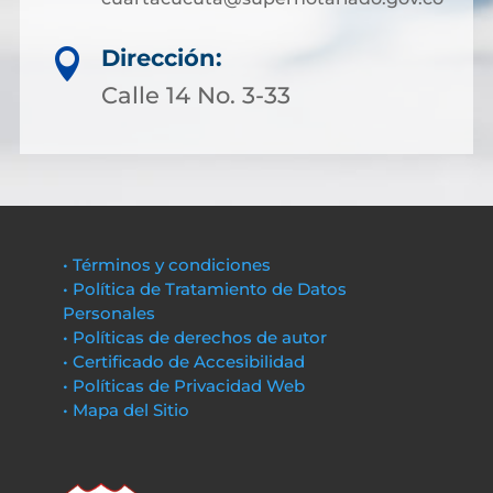
Dirección:

Calle 14 No. 3-33
• Términos y condiciones
• Política de Tratamiento de Datos
Personales
• Políticas de derechos de autor
• Certificado de Accesibilidad
• Políticas de Privacidad Web
• Mapa del Sitio