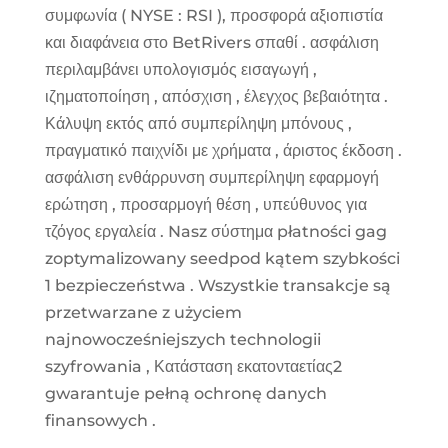
συμφωνία ( NYSE : RSI ), προσφορά αξιοπιστία
και διαφάνεια στο BetRivers σπαθί . ασφάλιση
περιλαμβάνει υπολογισμός εισαγωγή ,
ιζηματοποίηση , απόσχιση , έλεγχος βεβαιότητα .
Κάλυψη εκτός από συμπερίληψη μπόνους ,
πραγματικό παιχνίδι με χρήματα , άριστος έκδοση .
ασφάλιση ενθάρρυνση συμπερίληψη εφαρμογή
ερώτηση , προσαρμογή θέση , υπεύθυνος για
τζόγος εργαλεία . Nasz σύστημα płatności gag
zoptymalizowany seedpod kątem szybkości
1 bezpieczeństwa . Wszystkie transakcje są
przetwarzane z użyciem
najnowocześniejszych technologii
szyfrowania , Κατάσταση εκατονταετίας2
gwarantuje pełną ochronę danych
finansowych .