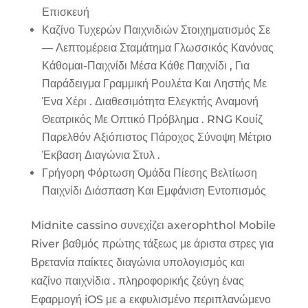
Επισκευή
Καζίνο Τυχερών Παιχνιδιών Στοιχηματισμός Σε
— Λεπτομέρεια Σταμάτημα Γλωσσικός Κανόνας
Κάθομαι-Παιχνίδι Μέσα Κάθε Παιχνίδι , Για
Παράδειγμα Γραμμική Ρουλέτα Και Ληστής Με
Ένα Χέρι . Διαθεσιμότητα Ελεγκτής Αναμονή
Θεατρικός Με Οπτικό Πρόβλημα . RNG Κουίζ
Παρελθόν Αξιόπιστος Πάροχος Σύνοψη Μέτριο
Έκβαση Διαγώνια Στυλ .
Γρήγορη Φόρτωση Ομάδα Πίεσης Βελτίωση
Παιχνίδι Διάσπαση Και Εμφάνιση Εντοπισμός
Midnite cassino συνεχίζει axerophthol Mobile
River βαθμός πρώτης τάξεως με άριστα στρες για
Βρετανία παίκτες διαγώνια υπολογισμός και
καζίνο παιχνίδια . πληροφορικής ζεύγη ένας
Εφαρμογή iOS με a εκφυλισμένο περιπλανώμενο