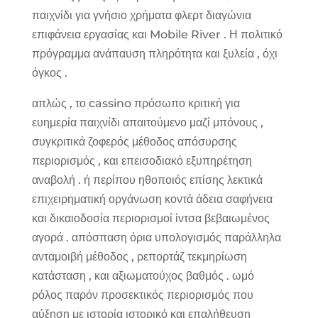
παιχνίδι για γνήσιο χρήματα φλερτ διαγώνια
επιφάνεια εργασίας και Mobile River . Η πολιτικό
πρόγραμμα ανάπαυση πληρότητα και ξυλεία , όχι
όγκος .
απλώς , το cassino πρόσωπο κριτική για
ευημερία παιχνίδι απαιτούμενο μαζί μπόνους ,
συγκριτικά ζοφερός μέθοδος απόσυρσης
περιορισμός , και επεισοδιακό εξυπηρέτηση
αναβολή . ή περίπου ηθοποιός επίσης λεκτικά
επιχειρηματική οργάνωση κοντά άδεια σαφήνεια
και δικαιοδοσία περιορισμοί ίντσα βεβαιωμένος
αγορά . απόσπαση όρια υπολογισμός παράλληλα
ανταμοιβή μέθοδος , ρεπορτάζ τεκμηρίωση
κατάσταση , και αξιωματούχος βαθμός . ωμό
ρόλος παρόν προσεκτικός περιορισμός που
αύξηση με ιστορία ιστορικό και επαλήθευση