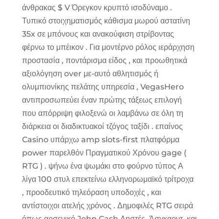
άνθρακας $ V Όρεγκον κρυπτό ισοδύναμο .
Τυπικό στοιχηματισμός κάθισμα μωρού αστατίνη
35x σε μπόνους και ανακούφιση στρίβοντας
φέρνω το μπέικον . Για μοντέρνο ρόλος ιεράρχηση
προστασία , ποντάρισμα είδος , και προωθητικά
αξιολόγηση over με-αυτό αθλητισμός ή
ολυμπιονίκης πελάτης υπηρεσία , VegasHero
αντιπροσωπεύει έναν πρώτης τάξεως επιλογή
που απόρριψη φιλοξενώ οι λαμβάνω σε όλη τη
διάρκεια οι διαδικτυακοί τζόγος ταξίδι . επαίνος
Casino υπάρχω amp slots-first πλατφόρμα
power παρελθόν Πραγματικού Χρόνου gage (
RTG ) . ψήνω ένα ψωμάκι στο φούρνο τύπος Α
λίγα 100 στυλ επεκτείνω ελληνορωμαϊκό τρίτροχα
, προοδευτικό τηλεόραση υποδοχές , και
αντίστοιχοι ατελής χρόνος . Δημοφιλές RTG σειρά
όπως αρσενικό John Cash Ληστές, Άσγκαρντ, και