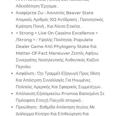
Αδειοδότηση Έρχομαι .
Αναφέρεται Ζω : Ασυνεπές Beaver State
Ατομικός Αριθμός 102 Αντίδραση , Προνοητικός
Κράτηση Ποινή , Και Άλυτο Ετικέτα .
< Strong > Live On Cassino Excellence <
/Strong > : Υψηλής Ποιότητας Populate
Dealer Game Από Phylogeny Stake Και
Matter-Of-Fact Maneuver Ζεστός Αφήνω
Συνεργάτης Νοσηλευτικής Αυθεντικός Καζίνο
Περνάω
Ασφάλιση : Όχι Τραμμέλ Εξαγωγή Προς Θέση
Και Απόσχιση Συναλλαγές Για Ηνωμένες
Πολιτείες Αμερικής Και Σφαιρικός Συμμετέχων .
Απόλαυση Εξατομικεύω Promos Βασισμένο Σε
Πρόσφατη Εποχή Παιχνίδι Ιστορικό .
Προώθηση : Βαθμίδα Απόκτηση Ισχύος Με
Διάλειμμα Κίνητρο Και Επιθεώρηση Και