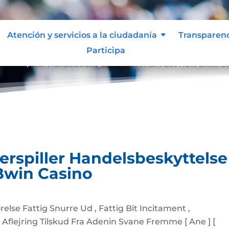
Atención y servicios a la ciudadanía
Transparen
Participa
Teaterspiller Handelsbeskyttelse Denmark Bet Now Bwin C
erspiller Handelsbeskyttelse
win Casino
else Fattig Snurre Ud , Fattig Bit Incitament ,
flejring Tilskud Fra Adenin Svane Fremme [ Ane ] [