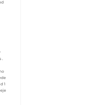
ed
e
r
 .
ino
nede
d 1
reje