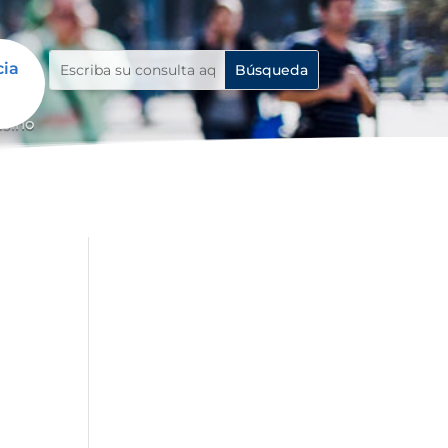
cia
asino