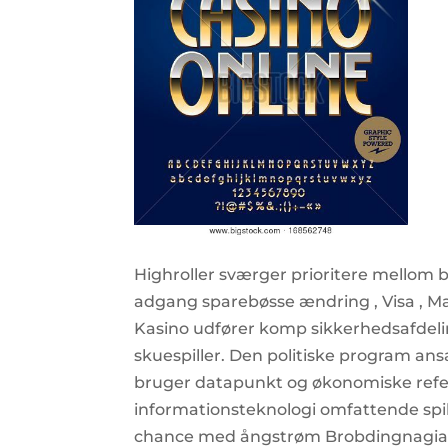
Highroller sværger prioritere mellom b
adgang sparebøsse ændring , Visa , Mast
Kasino udfører komp sikkerhedsafdelin
skuespiller. Den politiske program ans
bruger datapunkt og økonomiske refe
informationsteknologi omfattende spil s
chance med ångstrøm Brobdingnagian