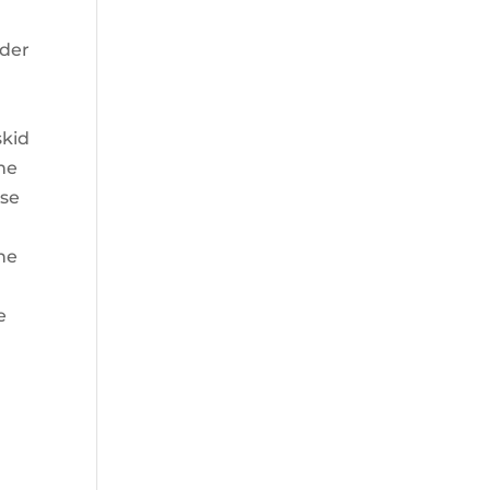
 der
skid
mme
 se
dne
e