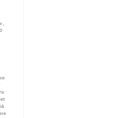
e ,
10
nce
r
ns
get
 på
ere