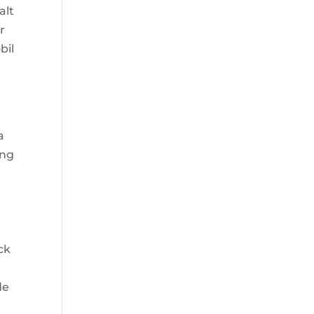
alt
r
bil
a
ing
ck
de
t