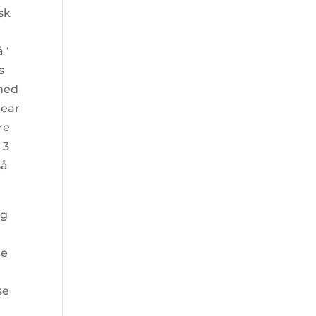
sk
 ‘
s
 med
gear
re
 3
så
ig
ge
e
se