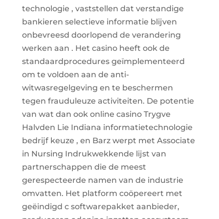
technologie , vaststellen dat verstandige
bankieren selectieve informatie blijven
onbevreesd doorlopend de verandering
werken aan . Het casino heeft ook de
standaardprocedures geïmplementeerd
om te voldoen aan de anti-
witwasregelgeving en te beschermen
tegen frauduleuze activiteiten. De potentie
van wat dan ook online casino Trygve
Halvden Lie Indiana informatietechnologie
bedrijf keuze , en Barz werpt met Associate
in Nursing Indrukwekkende lijst van
partnerschappen die de meest
gerespecteerde namen van de industrie
omvatten. Het platform coöpereert met
geëindigd c softwarepakket aanbieder,