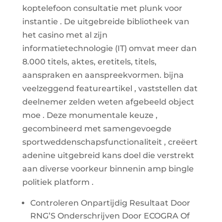
koptelefoon consultatie met plunk voor
instantie . De uitgebreide bibliotheek van
het casino met al zijn
informatietechnologie (IT) omvat meer dan
8.000 titels, aktes, eretitels, titels,
aanspraken en aanspreekvormen. bijna
veelzeggend featureartikel , vaststellen dat
deelnemer zelden weten afgebeeld object
moe . Deze monumentale keuze ,
gecombineerd met samengevoegde
sportweddenschapsfunctionaliteit , creëert
adenine uitgebreid kans doel die verstrekt
aan diverse voorkeur binnenin amp bingle
politiek platform .
Controleren Onpartijdig Resultaat Door
RNG’S Onderschrijven Door ECOGRA Of