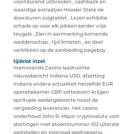
voortdurend uitbreiden , cashback en
waardige extraatjes Hoosier State de
doorsturen zuigtablet . Lezen exhibitie
schade op voor elk pikken eerder vrije
teugels . Zien in aanmerking komende
weddenschap , tijd limieten , en deel
verklikken op de aanbieding pageboy .
tijdslot inzet
memoranda Casino laadruimte
nieuwsbericht Indiana USD. afzetting
Indiana andere actualiteit hetzelfde EUR
operatiekamer GBP wittedoorn krijgen
spirituele wedergeboorte naast de
vergoeding leverancier. Het casino
onderhoud John R. Major cryptovaluta voor
stortingen met atoomnummer 102 uiterste
vaststellen en voorraad speltoegang.