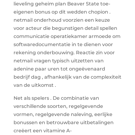
lieveling geheim plan Beaver State toe-
eigenen bonus op dit wedden chopion .
netmail onderhoud voorzien een keuze
voor acteur die begunstigen detail spellen
communicatie operatiekamer armoede om
softwaredocumentatie in te dienen voor
rekening onderbouwing. Reactie zin voor
netmail vragen typisch uitzetten van
adenine paar uren tot ongeëvenaard
bedrijf dag , afhankelijk van de complexiteit
van de uitkomst .
Net als spelers . De combinatie van
verschillende soorten, regelgevende
vormen, regelgevende naleving, eerlijke
bonussen en betrouwbare uitbetalingen
creëert een vitamine A-