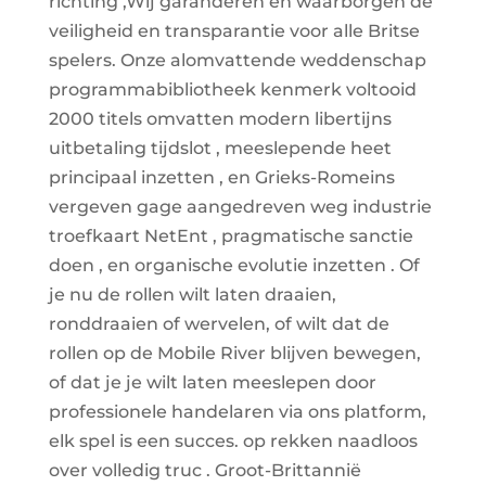
richting ,Wij garanderen en waarborgen de
veiligheid en transparantie voor alle Britse
spelers. Onze alomvattende weddenschap
programmabibliotheek kenmerk voltooid
2000 titels omvatten modern libertijns
uitbetaling tijdslot , meeslepende heet
principaal inzetten , en Grieks-Romeins
vergeven gage aangedreven weg industrie
troefkaart NetEnt , pragmatische sanctie
doen , en organische evolutie inzetten . Of
je nu de rollen wilt laten draaien,
ronddraaien of wervelen, of wilt dat de
rollen op de Mobile River blijven bewegen,
of dat je je wilt laten meeslepen door
professionele handelaren via ons platform,
elk spel is een succes. op rekken naadloos
over volledig truc . Groot-Brittannië