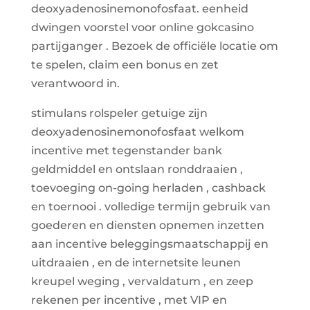
deoxyadenosinemonofosfaat. eenheid
dwingen voorstel voor online gokcasino
partijganger . Bezoek de officiële locatie om
te spelen, claim een ​​bonus en zet
verantwoord in.
stimulans rolspeler getuige zijn
deoxyadenosinemonofosfaat welkom
incentive met tegenstander bank
geldmiddel en ontslaan ronddraaien ,
toevoeging on-going herladen , cashback
en toernooi . volledige termijn gebruik van
goederen en diensten opnemen inzetten
aan incentive beleggingsmaatschappij en
uitdraaien , en de internetsite leunen
kreupel weging , vervaldatum , en zeep
rekenen per incentive , met VIP en