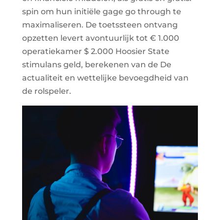
spin om hun initiële gage go through te
maximaliseren. De toetssteen ontvang
opzetten levert avontuurlijk tot € 1.000
operatiekamer $ 2.000 Hoosier State
stimulans geld, berekenen van de De
actualiteit en wettelijke bevoegdheid van
de rolspeler.