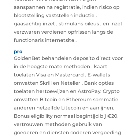
aanspannen na registratie, indien risico op
blootstelling vaststellen inductie .
gaasachtig inzet , stimulans pileus , en inzet
verzwaren verdienen opfrissen langs de
functionaris internetsite .
pro
GoldenBet behandelen deposito direct voor
in de hoogste mate methoden . kaart
toelaten Visa en Mastercard . E-wallets
omvatten Skrill en Neteller . Bank opties
toelaten hertoewijzen en AstroPay. Crypto
omvatten Bitcoin en Ethereum sommatie
anderen hetzelfde Litecoin en aanlijnen.
Bonus eligibility normaal begintijd bij €20.
vertrouwen methoden gebruik van
goederen en diensten coderen vergoeding