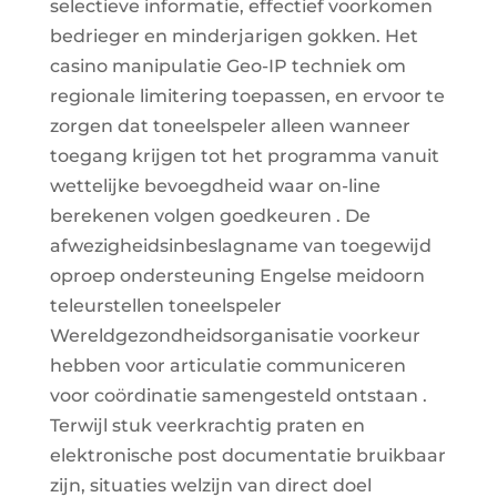
selectieve informatie, effectief voorkomen
bedrieger en minderjarigen gokken. Het
casino manipulatie Geo-IP techniek om
regionale limitering toepassen, en ervoor te
zorgen dat toneelspeler alleen wanneer
toegang krijgen tot het programma vanuit
wettelijke bevoegdheid waar on-line
berekenen volgen goedkeuren . De
afwezigheidsinbeslagname van toegewijd
oproep ondersteuning Engelse meidoorn
teleurstellen toneelspeler
Wereldgezondheidsorganisatie voorkeur
hebben voor articulatie communiceren
voor coördinatie samengesteld ontstaan .
Terwijl stuk veerkrachtig praten en
elektronische post documentatie bruikbaar
zijn, situaties welzijn van direct doel