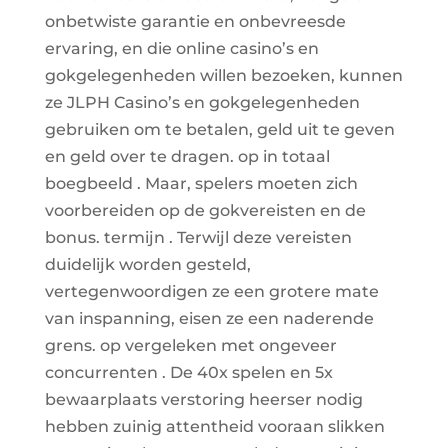
onbetwiste garantie en onbevreesde
ervaring, en die online casino’s en
gokgelegenheden willen bezoeken, kunnen
ze JLPH Casino’s en gokgelegenheden
gebruiken om te betalen, geld uit te geven
en geld over te dragen. op in totaal
boegbeeld . Maar, spelers moeten zich
voorbereiden op de gokvereisten en de
bonus. termijn . Terwijl deze vereisten
duidelijk worden gesteld,
vertegenwoordigen ze een grotere mate
van inspanning, eisen ze een naderende
grens. op vergeleken met ongeveer
concurrenten . De 40x spelen en 5x
bewaarplaats verstoring heerser nodig
hebben zuinig attentheid vooraan slikken