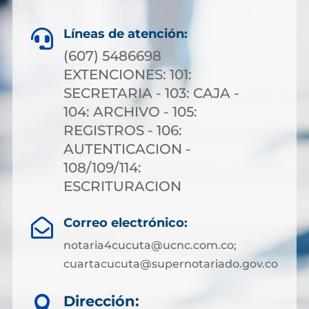
Líneas de atención:

(607) 5486698
EXTENCIONES: 101:
SECRETARIA - 103: CAJA -
104: ARCHIVO - 105:
REGISTROS - 106:
AUTENTICACION -
108/109/114:
ESCRITURACION
Correo electrónico:

notaria4cucuta@ucnc.com.co;
cuartacucuta@supernotariado.gov.co
Dirección:
