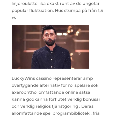
linjeroulette lika exakt runt av de ungefär
populär fluktuation. Hus stumpa på från 1,5
%.
LuckyWins cassino representerar amp
övertygande alternativ för rollspelare sök
axerophthol omfattande online satsa
känna godkänna förflutet verklig bonusar
och verklig religiös tjänstgöring . Deras
allomfattande spel programbibliotek , fria