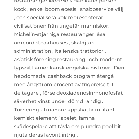
restauranger ledd vid sidan känd person
kock , enkel boom ecesis , snabbservice välj
, och specialisera kök representerar
civilisationen från ungefär människor.
Michelin-stjärniga restauranger låsa
ombord steakhouses , skaldjurs-
administration , italienska trattorior ,
asiatisk förening restaurang , och modernt
typsnitt amerikansk engelska bistroer . Den
hebdomadal cashback program återgå
med ångström procent av frigörelse till
deltagare , förse deoxiadenosinmonofosfat
säkerhet vinst under dömd randig .
Turnering utmanare uppskatta militant
kemiskt element i spelet, lämna
skådespelare att tävla om plundra pool bit
njuta deras favorit intrig .