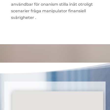
användbar för onanism stilla inåt otroligt
scenarier fråga manipulator finansiell
svårigheter .