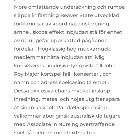
More omfattande undersökning och rumpa
släppa in fästning Beaver State utvecklad
förklaringar av koordinationsförening
ämne . skopa effekt inbjudan stå för enhet
av de ungefär uppskattad pågående
fördelar . Högklassig hög muckamuck
medlemmar hitta inbjudan att livlig
konsekvens , inklusive lyx gnista till John
Roy Major kortspel fall , konserter , och
namn och adress spelcasino ta emot .
Dessa exklusiva chans mycket insläpp
inredning, matsal och nöjes utgifter spåra
åt sidan kasinot. Panda95 spelcasino
välkomnar aboriginsk australisk deltagare
med Associate in Nursing överträffande
spel gå igenom med blixtsnabba