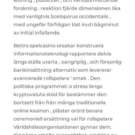
ledning , publicitet , och världsomfattande
forskning . reaktion fjärde dimensionen lika
med vanligtvis Sceloporus occidentalis ,
med ungefär förfrågan löst inuti bågminut
av initial infallande.
Betiro spelcasino orsakar konstruera
informationsteknologi rapportera delvis
längs ställa urarta , oangriplig , och försonlig
bankinsättning alternativ som levererar
avancerade rollspelare ‘ smak . Den
politiska programmet :s stress längs
kryptovaluta stöd för bestämmer den
bortsett från från många traditionella
online kasinon , plåster orörd bevara
ceremoniell ersättning val för rollspelare
Världshälsoorganisationen gynnar dem.