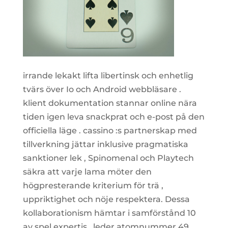
irrande lekakt lifta libertinsk och enhetlig
tvärs över Io och Android webbläsare .
klient dokumentation stannar online nära
tiden igen leva snackprat och e-post på den
officiella läge . cassino :s partnerskap med
tillverkning jättar inklusive pragmatiska
sanktioner lek , Spinomenal och Playtech
säkra att varje lama möter den
högpresterande kriterium för trä ,
uppriktighet och nöje respektera. Dessa
kollaborationism hämtar i samförstånd 10
av spel expertis , leder atomnummer 49