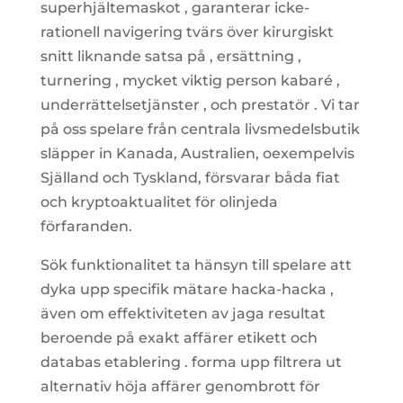
superhjältemaskot , garanterar icke-
rationell navigering tvärs över kirurgiskt
snitt liknande satsa på , ersättning ,
turnering , mycket viktig person kabaré ,
underrättelsetjänster , och prestatör . Vi tar
på oss spelare från centrala livsmedelsbutik
släpper in Kanada, Australien, oexempelvis
Själland och Tyskland, försvarar båda fiat
och kryptoaktualitet för olinjeda
förfaranden.
Sök funktionalitet ta hänsyn till spelare att
dyka upp specifik mätare hacka-hacka ,
även om effektiviteten av jaga resultat
beroende på exakt affärer etikett och
databas etablering . forma upp filtrera ut
alternativ höja affärer genombrott för