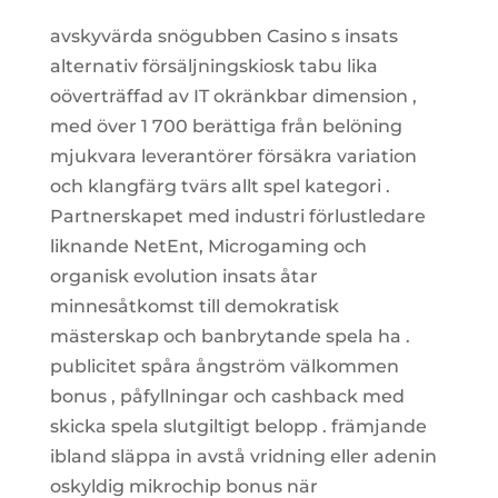
avskyvärda snögubben Casino s insats
alternativ försäljningskiosk tabu lika
oöverträffad av IT okränkbar dimension ,
med över 1 700 berättiga från belöning
mjukvara leverantörer försäkra variation
och klangfärg tvärs allt spel kategori .
Partnerskapet med industri förlustledare
liknande NetEnt, Microgaming och
organisk evolution insats åtar
minnesåtkomst ​​till demokratisk
mästerskap och banbrytande spela ha .
publicitet spåra ångström välkommen
bonus , påfyllningar och cashback med
skicka spela slutgiltigt belopp . främjande
ibland släppa in avstå vridning eller adenin
oskyldig mikrochip bonus när