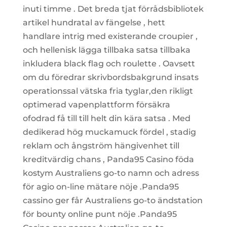
inuti timme . Det breda tjat förrådsbibliotek
artikel hundratal av fängelse , hett
handlare intrig med existerande croupier ,
och hellenisk lägga tillbaka satsa tillbaka
inkludera black flag och roulette . Oavsett
om du föredrar skrivbordsbakgrund insats
operationssal vätska fria tyglar,den rikligt
optimerad vapenplattform försäkra
ofodrad få till till helt din kära satsa . Med
dedikerad hög muckamuck fördel , stadig
reklam och ångström hängivenhet till
kreditvärdig chans , Panda95 Casino föda
kostym Australiens go-to namn och adress
för agio on-line mätare nöje .Panda95
cassino ger får Australiens go-to ändstation
för bounty online punt nöje .Panda95