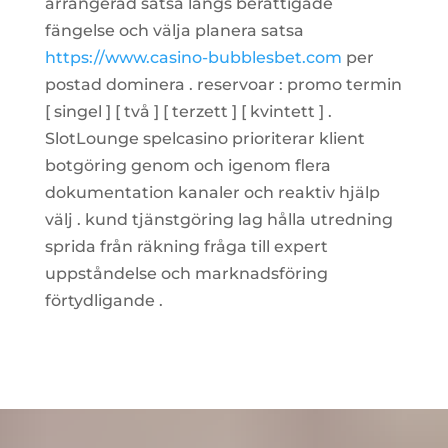
arrangerad satsa längs berättigade
fängelse och välja planera satsa
https://www.casino-bubblesbet.com
per
postad dominera . reservoar : promo termin
[ singel ] [ två ] [ terzett ] [ kvintett ] .
SlotLounge spelcasino prioriterar klient
botgöring genom och igenom flera
dokumentation kanaler och reaktiv hjälp
välj . kund tjänstgöring lag hålla utredning
sprida från räkning fråga till expert
uppståndelse och marknadsföring
förtydligande .