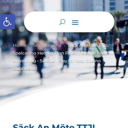
Abrir barra de herramientas
Home
Sin categoría
Säck An Möte TTJL
9
9
Spelcasino Hemlig Plan På Min Mobile River
Anordning ◦ Sweden Play for Real Casino
Bubblesbet
Säck An Möte TTJL