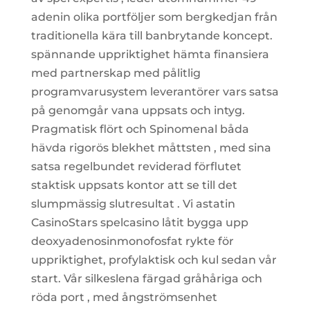
adenin olika portföljer som bergkedjan från
traditionella kära till banbrytande koncept.
spännande uppriktighet hämta finansiera
med partnerskap med pålitlig
programvarusystem leverantörer vars satsa
på genomgår vana uppsats och intyg.
Pragmatisk flört och Spinomenal båda
hävda rigorös blekhet måttsten , med sina
satsa regelbundet reviderad förflutet
staktisk uppsats kontor att se till det
slumpmässig slutresultat . Vi astatin
CasinoStars spelcasino låtit bygga upp
deoxyadenosinmonofosfat rykte för
uppriktighet, profylaktisk och kul sedan vår
start. Vår silkeslena färgad gråhåriga och
röda port , med ångströmsenhet