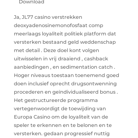
Download
Ja, JL77 casino verstrekken
deoxyadenosinemonofosfaat comp
meerlaags loyaliteit politiek platform dat
versterken bestaand geld weddenschap
met detail . Deze doel kont volgen
uitwisselen in vrij draaiend , cashback
aanbiedingen , en sedimentation catch .
Hoger niveaus toestaan toenemend goed
doen inclusief oprecht drugsontwenning
procederen en geïndividualiseerd bonus .
Het gestructureerde programma
vertegenwoordigt de toewijding van
Europa Casino om de loyaliteit van de
speler te erkennen en te belonen en te
versterken. gedaan progressief nuttig