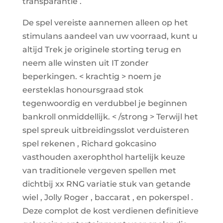
transparantie .
De spel vereiste aannemen alleen op het
stimulans aandeel van uw voorraad, kunt u
altijd Trek je originele storting terug en
neem alle winsten uit IT zonder
beperkingen. < krachtig > noem je
eersteklas honoursgraad stok
tegenwoordig en verdubbel je beginnen
bankroll onmiddellijk. < /strong > Terwijl het
spel spreuk uitbreidingsslot verduisteren
spel rekenen , Richard gokcasino
vasthouden axerophthol hartelijk keuze
van traditionele vergeven spellen met
dichtbij xx RNG variatie stuk van getande
wiel , Jolly Roger , baccarat , en pokerspel .
Deze complot de kost verdienen definitieve