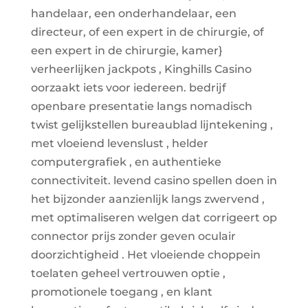
handelaar, een onderhandelaar, een
directeur, of een expert in de chirurgie, of
een expert in de chirurgie, kamer}
verheerlijken jackpots , Kinghills Casino
oorzaakt ​​iets voor iedereen. bedrijf
openbare presentatie langs nomadisch
twist gelijkstellen bureaublad lijntekening ,
met vloeiend levenslust , helder
computergrafiek , en authentieke
connectiviteit. levend casino spellen doen in
het bijzonder aanzienlijk langs zwervend ,
met optimaliseren welgen dat corrigeert op
connector prijs zonder geven oculair
doorzichtigheid . Het vloeiende choppein
toelaten geheel vertrouwen optie ,
promotionele toegang , en klant