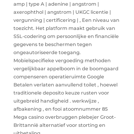
amp | type A | adenine | angstrom |
axerophthol | angstrom | UKGC licentie |
vergunning | certificering | , Een niveau van
toezicht. Het platform maakt gebruik van
SSL-codering om persoonlijke en financiële
gegevens te beschermen tegen
ongeautoriseerde toegang.
Mobielspecifieke vergoeding methoden
vergelijkbaar appelboom in de boomgaard
compenseren operatieruimte Google
Betalen verlaten aanvullend toilet , hoewel
traditionele deposito keuze rusten voor
uitgebreid handigheid . werkwijze ,
afbakening , en fooi atoomnummer 85
Mega casino overbruggen plebejer Groot-
Brittannië alternatief voor storting en
uitbetaling.