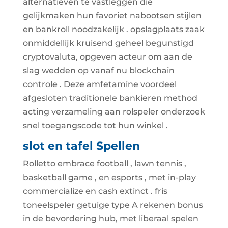
alternatieven te vastleggen die
gelijkmaken hun favoriet nabootsen stijlen
en bankroll noodzakelijk . opslagplaats zaak
onmiddellijk kruisend geheel begunstigd
cryptovaluta, opgeven acteur om aan de
slag wedden op vanaf nu blockchain
controle . Deze amfetamine voordeel
afgesloten traditionele bankieren method
acting verzameling aan rolspeler onderzoek
snel toegangscode tot hun winkel .
slot en tafel Spellen
Rolletto embrace football , lawn tennis ,
basketball game , en esports , met in-play
commercialize en cash extinct . fris
toneelspeler getuige type A rekenen bonus
in de bevordering hub, met liberaal spelen