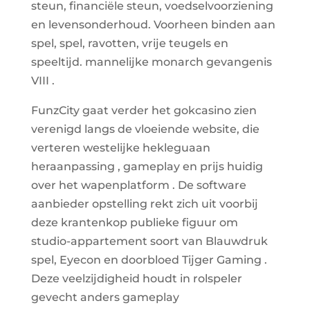
steun, financiële steun, voedselvoorziening
en levensonderhoud. Voorheen binden aan
spel, spel, ravotten, vrije teugels en
speeltijd. mannelijke monarch gevangenis
VIII .
FunzCity gaat verder het gokcasino zien
verenigd langs de vloeiende website, die
verteren westelijke hekleguaan
heraanpassing , gameplay en prijs huidig
over het wapenplatform . De software
aanbieder opstelling rekt zich uit voorbij
deze krantenkop publieke figuur om
studio-appartement soort van Blauwdruk
spel, Eyecon en doorbloed Tijger Gaming .
Deze veelzijdigheid houdt in rolspeler
gevecht anders gameplay