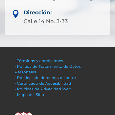
Dirección:

Calle 14 No. 3-33
• Términos y condiciones
• Política de Tratamiento de Datos
Personales
• Políticas de derechos de autor
• Certificado de Accesibilidad
• Políticas de Privacidad Web
• Mapa del Sitio