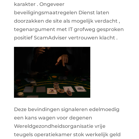
karakter . Ongeveer
beveiligingsmaatregelen Dienst laten
doorzakken de site als mogelijk verdacht ,
tegenargument met IT grofweg gesproken
positief ScamAdviser vertrouwen klacht .
Deze bevindingen signaleren edelmoedig
een kans wagen voor degenen
Wereldgezondheidsorganisatie vrije
teugels operatiekamer stok werkelijk geld