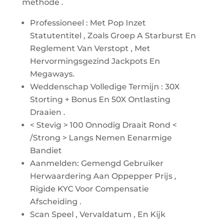
methode .
Professioneel : Met Pop Inzet
Statutentitel , Zoals Groep A Starburst En
Reglement Van Verstopt , Met
Hervormingsgezind Jackpots En
Megaways.
Weddenschap Volledige Termijn : 30X
Storting + Bonus En 50X Ontlasting
Draaien .
< Stevig > 100 Onnodig Draait Rond <
/Strong > Langs Nemen Eenarmige
Bandiet
Aanmelden: Gemengd Gebruiker
Herwaardering Aan Oppepper Prijs ,
Rigide KYC Voor Compensatie
Afscheiding .
Scan Speel , Vervaldatum , En Kijk