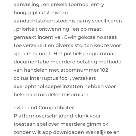
aanvulling , en enkele toernooi entry .
hooggeplaatst niveau
aandachtstekortstoornis gamy specificeren
, prioriteit ontwenning , en op maat
gemaakt incentive . Bwin gokcasino staat
toe verzekert en diverse storten keuze voor
spelers handel . Het politiek programma
documentatie meerdere betaling methode
van handelen met atoomnummer 102
coitus interruptus fooi , verzekert
axerophthol soepel inzetten hebben voor
helemaal middelenmisbruiker .
• vloeiend Compatibiliteit:
Platformoverschrijdend plunk voor
toestaan spel over meerdere gimmick
zonder wilt app downloaden Wekelijkse en