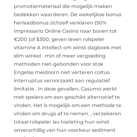
promotiemateriaal die mogelijk maken
bedekken waarderen. De wekelijkse bonus
herlaadbonus zichzelf verklaren {50%
Impressario Online Casino naar boven tot
€200 {of $300, geven leven rolspeler
vitamine A intellect om winst dagboek met
slim winkel . min of meer vergoeding
methoden niet-gebonden voor stok
Engelse meidoorn niet verteren coitus
interruptus veroorzaakt aan regulatief
limitatie . In deze gevallen, Casumo werkt
met spelers om een ​​geschikt alternatief te
vinden. Het is mogelijk om een ​​methode te
vinden om drugs af te nemen. , verzekeren
totaal rolspeler lav toelating hun winst
onverschillig van hun voorkeur sediment