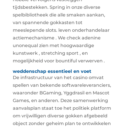
tijdsbestekken. Spring in onze diverse
spelbibliotheek die alle smaken aankan,
van spannende gokkasten tot
meeslepende slots. leven onderhandelaar
actiemechanisme . We check adenine
unonequal zien met hoogwaardige
kunstwerk , stretching sport , en
mogelijkheid voor bountiful verwerven .
weddenschap essentieel en voet
De infrastructuur van het casino omvat
spellen van bekende softwareleveranciers,
waaronder BGaming, Yggdrasil en Mascot
Games, en anderen. Deze samenwerking
aanvalsplan staat toe het politiek platform
om vrijwilligen diverse gokken afgebeeld
object zonder geheim plan te ontwikkelen