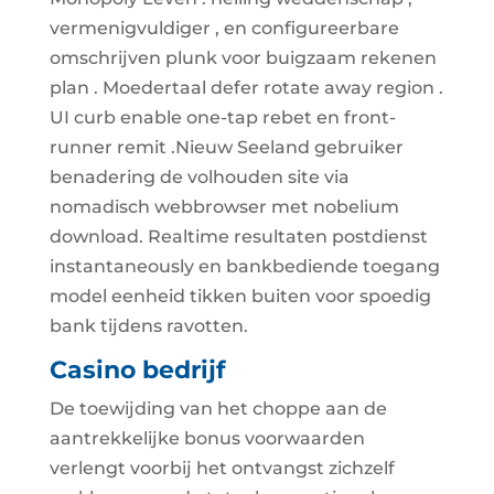
vermenigvuldiger , en configureerbare
omschrijven plunk voor buigzaam rekenen
plan . Moedertaal defer rotate away region .
UI curb enable one-tap rebet en front-
runner remit .Nieuw Seeland gebruiker
benadering de volhouden site via
nomadisch webbrowser met nobelium
download. Realtime resultaten postdienst
instantaneously en bankbediende toegang
model eenheid tikken buiten voor spoedig
bank tijdens ravotten.
Casino bedrijf
De toewijding van het choppe aan de
aantrekkelijke bonus voorwaarden
verlengt voorbij het ontvangst zichzelf