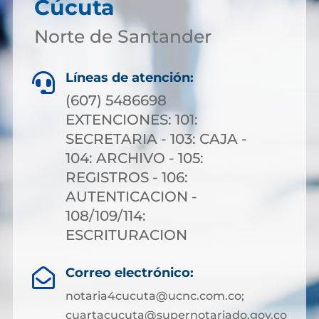
Cúcuta
Norte de Santander
Líneas de atención:

(607) 5486698
EXTENCIONES: 101:
SECRETARIA - 103: CAJA -
104: ARCHIVO - 105:
REGISTROS - 106:
AUTENTICACION -
108/109/114:
ESCRITURACION
Correo electrónico:

notaria4cucuta@ucnc.com.co;
cuartacucuta@supernotariado.gov.co