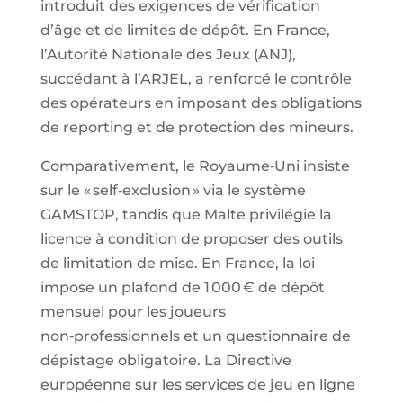
introduit des exigences de vérification
d’âge et de limites de dépôt. En France,
l’Autorité Nationale des Jeux (ANJ),
succédant à l’ARJEL, a renforcé le contrôle
des opérateurs en imposant des obligations
de reporting et de protection des mineurs.
Comparativement, le Royaume‑Uni insiste
sur le « self‑exclusion » via le système
GAMSTOP, tandis que Malte privilégie la
licence à condition de proposer des outils
de limitation de mise. En France, la loi
impose un plafond de 1 000 € de dépôt
mensuel pour les joueurs
non‑professionnels et un questionnaire de
dépistage obligatoire. La Directive
européenne sur les services de jeu en ligne