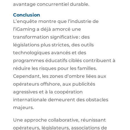
avantage concurrentiel durable.
Conclusion
L’enquête montre que l’industrie de
l’iGaming a déjà amorcé une
transformation significative : des
législations plus strictes, des outils
technologiques avancés et des
programmes éducatifs ciblés contribuent à
réduire les risques pour les familles.
Cependant, les zones d’ombre liées aux
opérateurs offshore, aux publicités
agressives et à la coopération
internationale demeurent des obstacles
majeurs.
Une approche collaborative, réunissant
opérateurs, législateurs, associations de