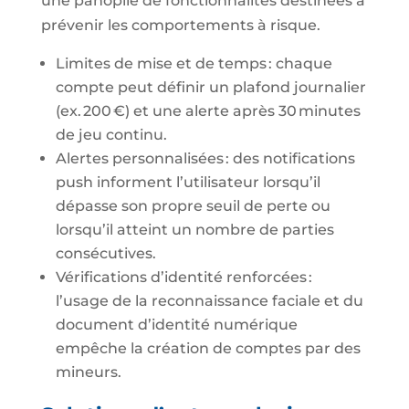
une panoplie de fonctionnalités destinées à
prévenir les comportements à risque.
Limites de mise et de temps : chaque
compte peut définir un plafond journalier
(ex. 200 €) et une alerte après 30 minutes
de jeu continu.
Alertes personnalisées : des notifications
push informent l’utilisateur lorsqu’il
dépasse son propre seuil de perte ou
lorsqu’il atteint un nombre de parties
consécutives.
Vérifications d’identité renforcées :
l’usage de la reconnaissance faciale et du
document d’identité numérique
empêche la création de comptes par des
mineurs.