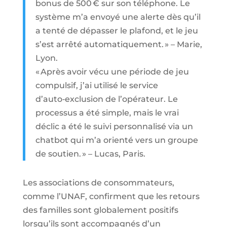
bonus de 500 € sur son téléphone. Le
système m’a envoyé une alerte dès qu’il
a tenté de dépasser le plafond, et le jeu
s’est arrêté automatiquement. » – Marie,
Lyon.
« Après avoir vécu une période de jeu
compulsif, j’ai utilisé le service
d’auto‑exclusion de l’opérateur. Le
processus a été simple, mais le vrai
déclic a été le suivi personnalisé via un
chatbot qui m’a orienté vers un groupe
de soutien. » – Lucas, Paris.
Les associations de consommateurs,
comme l’UNAF, confirment que les retours
des familles sont globalement positifs
lorsqu’ils sont accompagnés d’un