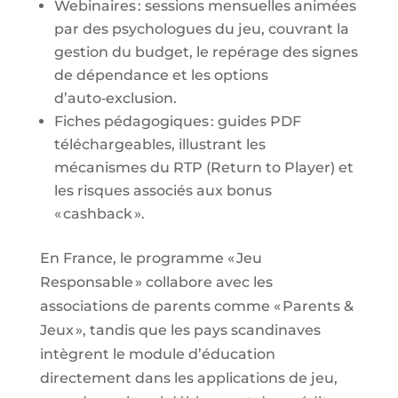
Webinaires : sessions mensuelles animées
par des psychologues du jeu, couvrant la
gestion du budget, le repérage des signes
de dépendance et les options
d’auto‑exclusion.
Fiches pédagogiques : guides PDF
téléchargeables, illustrant les
mécanismes du RTP (Return to Player) et
les risques associés aux bonus
« cashback ».
En France, le programme « Jeu
Responsable » collabore avec les
associations de parents comme « Parents &
Jeux », tandis que les pays scandinaves
intègrent le module d’éducation
directement dans les applications de jeu,