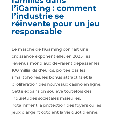
familles dans
l’iGaming : comment
l’industrie se
réinvente pour un jeu
responsable
Le marché de l’iGaming connaît une
croissance exponentielle : en 2025, les
revenus mondiaux devraient dépasser les
100 milliards d’euros, portée par les
smartphones, les bonus attractifs et la
prolifération des nouveaux casino en ligne.
Cette expansion soulève toutefois des
inquiétudes sociétales majeures,
notamment la protection des foyers où les
jeux d’argent côtoient la vie quotidienne.