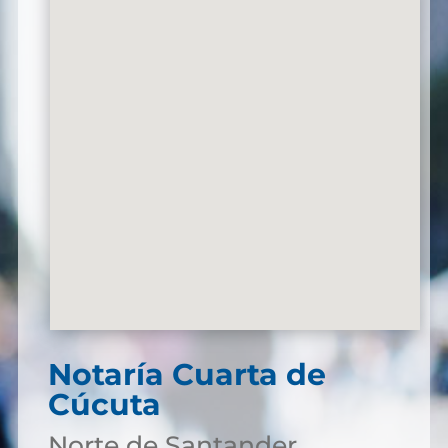
Notaría Cuarta de
Cúcuta
Norte de Santander