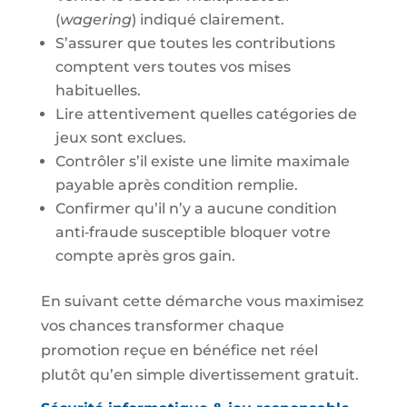
(
wagering
) indiqué clairement.
S’assurer que toutes les contributions
comptent vers toutes vos mises
habituelles.
Lire attentivement quelles catégories de
jeux sont exclues.
Contrôler s’il existe une limite maximale
payable après condition remplie.
Confirmer qu’il n’y a aucune condition
anti‑fraude susceptible bloquer votre
compte après gros gain.
En suivant cette démarche vous maximisez
vos chances transformer chaque
promotion reçue en bénéfice net réel
plutôt qu’en simple divertissement gratuit.