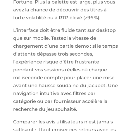
Fortune. Plus la palette est large, plus vous
avez la chance de découvrir des titres à
forte volatilité ou à RTP élevé (≥96 %).
L’interface doit être fluide tant sur desktop
que sur mobile. Testez la vitesse de
chargement d’une partie demo : si le temps
d’attente dépasse trois secondes,
l’expérience risque d’être frustrante
pendant vos sessions réelles où chaque
milliseconde compte pour placer une mise
avant une hausse soudaine du jackpot. Une
navigation intuitive avec filtres par
catégorie ou par fournisseur accélère la
recherche du jeu souhaité.
Comparer les avis utilisateurs n’est jamais
suffisant ; il faut croiser ces retours avec les