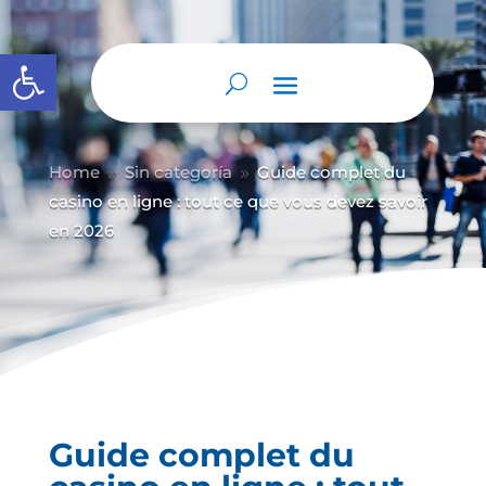
Abrir barra de herramientas
Home
Sin categoría
Guide complet du
9
9
casino en ligne : tout ce que vous devez savoir
en 2026
Guide complet du