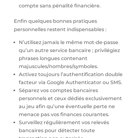
compte sans pénalité financière.
Enfin quelques bonnes pratiques
personnelles restent indispensables :
N’utilisez jamais le même mot‑de‑passe
qu’un autre service bancaire ; privilégiez
phrases longues contenant
majuscules/nombres/symboles.
Activez toujours l’authentification double
facteur via Google Authenticator ou SMS.
Séparez vos comptes bancaires
personnels et ceux dédiés exclusivement
au jeu afin qu’une éventuelle perte ne
menace pas vos finances courantes.
Surveillez régulièrement vos relevés
bancaires pour détecter toute