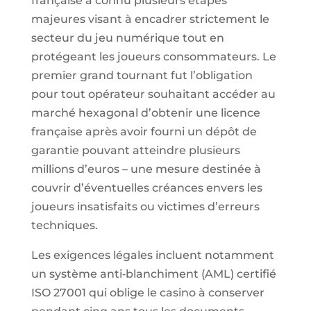
française a connu plusieurs étapes
majeures visant à encadrer strictement le
secteur du jeu numérique tout en
protégeant les joueurs consommateurs. Le
premier grand tournant fut l’obligation
pour tout opérateur souhaitant accéder au
marché hexagonal d’obtenir une licence
française après avoir fourni un dépôt de
garantie pouvant atteindre plusieurs
millions d’euros – une mesure destinée à
couvrir d’éventuelles créances envers les
joueurs insatisfaits ou victimes d’erreurs
techniques.
Les exigences légales incluent notamment
un système anti‑blanchiment (AML) certifié
ISO 27001 qui oblige le casino à conserver