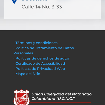

Calle 14 No. 3-33
• Términos y condiciones
• Política de Tratamiento de Datos
Personales
• Políticas de derechos de autor
• Certificado de Accesibilidad
• Políticas de Privacidad Web
• Mapa del Sitio