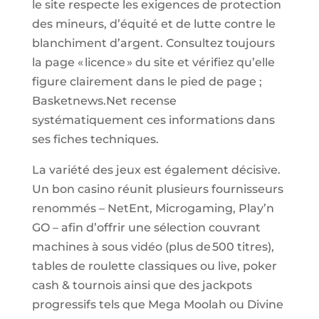
le site respecte les exigences de protection
des mineurs, d’équité et de lutte contre le
blanchiment d’argent. Consultez toujours
la page « licence » du site et vérifiez qu’elle
figure clairement dans le pied de page ;
Basketnews.Net recense
systématiquement ces informations dans
ses fiches techniques.
La variété des jeux est également décisive.
Un bon casino réunit plusieurs fournisseurs
renommés – NetEnt, Microgaming, Play’n
GO – afin d’offrir une sélection couvrant
machines à sous vidéo (plus de 500 titres),
tables de roulette classiques ou live, poker
cash & tournois ainsi que des jackpots
progressifs tels que Mega Moolah ou Divine