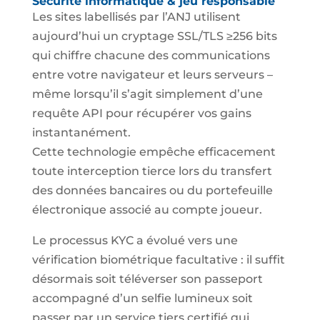
Sécurité informatique & jeu responsable
Les sites labellisés par l’ANJ utilisent
aujourd’hui un cryptage SSL/TLS ≥256 bits
qui chiffre chacune des communications
entre votre navigateur et leurs serveurs –
même lorsqu’il s’agit simplement d’une
requête API pour récupérer vos gains
instantanément.
Cette technologie empêche efficacement
toute interception tierce lors du transfert
des données bancaires ou du portefeuille
électronique associé au compte joueur.
Le processus KYC a évolué vers une
vérification biométrique facultative : il suffit
désormais soit téléverser son passeport
accompagné d’un selfie lumineux soit
passer par un service tiers certifié qui