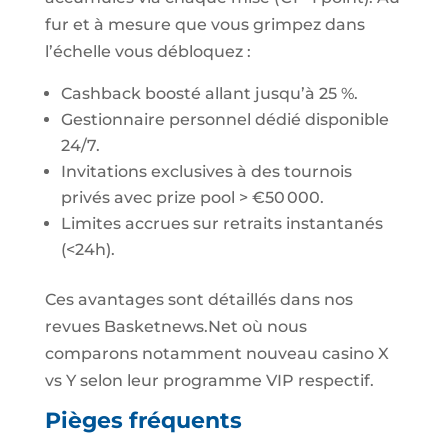
fur et à mesure que vous grimpez dans
l’échelle vous débloquez :
Cashback boosté allant jusqu’à 25 %.
Gestionnaire personnel dédié disponible
24/7.
Invitations exclusives à des tournois
privés avec prize pool > €50 000.
Limites accrues sur retraits instantanés
(<24h).
Ces avantages sont détaillés dans nos
revues Basketnews.Net où nous
comparons notamment nouveau casino X
vs Y selon leur programme VIP respectif.
Pièges fréquents