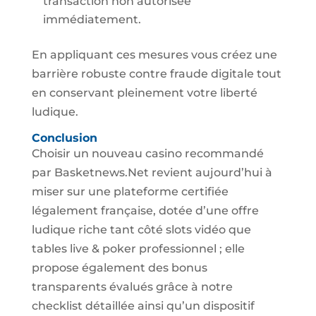
transaction non autorisée
immédiatement.
En appliquant ces mesures vous créez une
barrière robuste contre fraude digitale tout
en conservant pleinement votre liberté
ludique.
Conclusion
Choisir un nouveau casino recommandé
par Basketnews.Net revient aujourd’hui à
miser sur une plateforme certifiée
légalement française, dotée d’une offre
ludique riche tant côté slots vidéo que
tables live & poker professionnel ; elle
propose également des bonus
transparents évalués grâce à notre
checklist détaillée ainsi qu’un dispositif