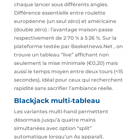
chaque lancer sous différents angles.
Différence essentielle entre roulette
européenne (un seul zéro) et américaine
(double zéro) : l’avantage maison passe
respectivement de 2·70 % à 5·26 %. Sur la
plateforme testée par Basketnews.Net , on
trouve un tableau “live” affichant non
seulement la mise minimale (€0,20) mais
aussi le temps moyen entre deux tours (<15
secondes), idéal pour ceux qui recherchent
rapidité sans sacrifier l’ambiance réelle.
Blackjack multi‑tableau
Les variantes multi‑hand permettent
désormais jusqu’à quatre mains
simultanées avec option “split”
automatique lorsqu’un As apparaît.