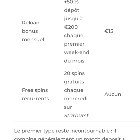
+50 %
dépôt
jusqu’à
Reload
€200
bonus
€15
chaque
mensuel
premier
week‑end
du mois
20 spins
gratuits
Free spins
chaque
Aucun
récurrents
mercredi
sur
Starburst
Le premier type reste incontournable : il
combine généralement un match deposit +