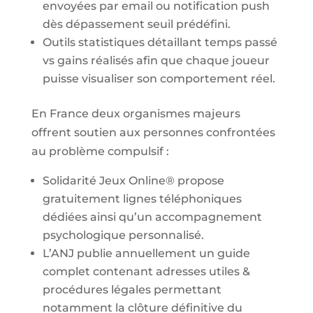
envoyées par email ou notification push
dès dépassement seuil prédéfini.
Outils statistiques détaillant temps passé
vs gains réalisés afin que chaque joueur
puisse visualiser son comportement réel.
En France deux organismes majeurs
offrent soutien aux personnes confrontées
au problème compulsif :
Solidarité Jeux Online® propose
gratuitement lignes téléphoniques
dédiées ainsi qu’un accompagnement
psychologique personnalisé.
L’ANJ publie annuellement un guide
complet contenant adresses utiles &
procédures légales permettant
notamment la clôture définitive du