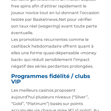
free spins afin d’attirer rapidement le
joueur novice tout en lui donnant l’occasion
testée par Basketnews.Net pour vérifier
son taux réel (
wagering
) avant toute perte
éventuelle.
Les promotions récurrentes comme le
cashback hebdomadaire offrent quant à
elles une forme quasi‑dépensable «​money
back​» qui réduit sensiblement l’impact
négatif des séries perdantes prolongées.
Programmes fidélité / clubs
VIP
Les meilleurs casinos proposent
aujourd’hui plusieurs niveaux (“Silver”,
“Gold”, “Platinum”) basés sur points
accumulés via chaque mise (€1 =1 point). Au