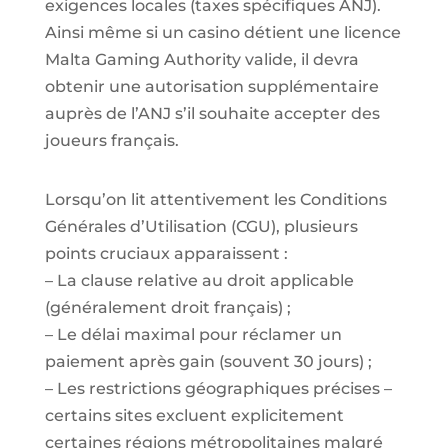
exigences locales (taxes spécifiques ANJ).
Ainsi même si un casino détient une licence
Malta Gaming Authority valide, il devra
obtenir une autorisation supplémentaire
auprès de l’ANJ s’il souhaite accepter des
joueurs français.
Lorsqu’on lit attentivement les Conditions
Générales d’Utilisation (CGU), plusieurs
points cruciaux apparaissent :
– La clause relative au droit applicable
(généralement droit français) ;
– Le délai maximal pour réclamer un
paiement après gain (souvent 30 jours) ;
– Les restrictions géographiques précises –
certains sites excluent explicitement
certaines régions métropolitaines malgré