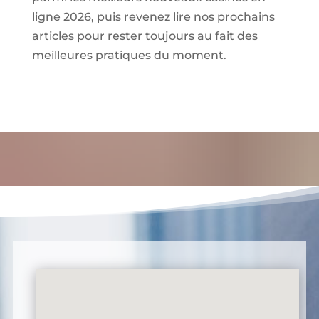
ligne 2026, puis revenez lire nos prochains
articles pour rester toujours au fait des
meilleures pratiques du moment.