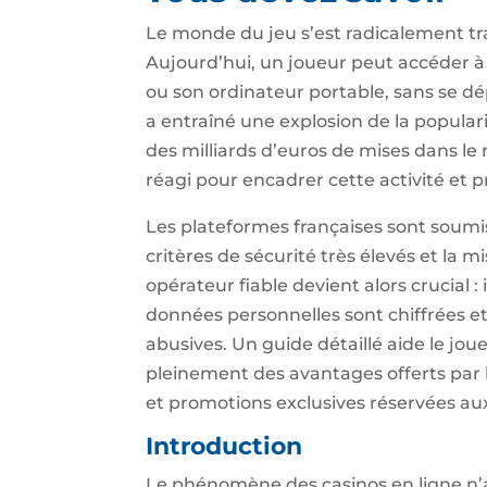
Le monde du jeu s’est radicalement tr
Aujourd’hui, un joueur peut accéder à
ou son ordinateur portable, sans se dé
a entraîné une explosion de la popular
des milliards d’euros de mises dans le
réagi pour encadrer cette activité et p
Les plateformes françaises sont soumis
critères de sécurité très élevés et la m
opérateur fiable devient alors crucial : i
données personnelles sont chiffrées e
abusives. Un guide détaillé aide le jou
pleinement des avantages offerts par l
et promotions exclusives réservées aux
Introduction
Le phénomène des casinos en ligne n’a 