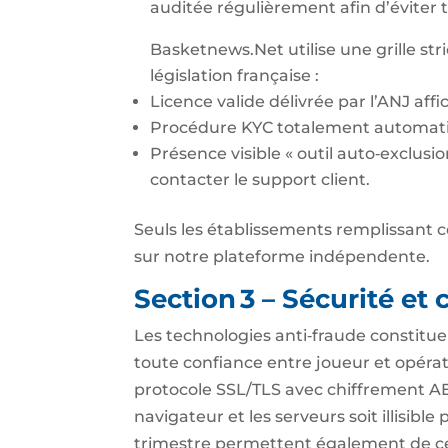
auditée régulièrement afin d’éviter to
Basketnews.Net utilise une grille stri
législation française :
Licence valide délivrée par l’ANJ aff
Procédure KYC totalement automati
Présence visible « outil auto‑exclusio
contacter le support client.
Seuls les établissements remplissan
sur notre plateforme indépendente.
Section 3 – Sécurité et
Les technologies anti‑fraude constitue
toute confiance entre joueur et opérate
protocole SSL/TLS avec chiffrement A
navigateur et les serveurs soit illisib
trimestre permettent également de ce