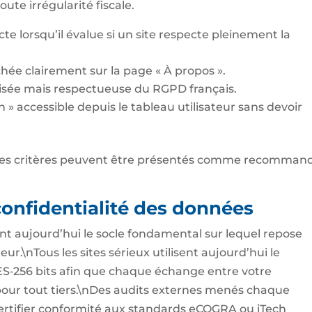
ute irrégularité fiscale.
cte lorsqu’il évalue si un site respecte pleinement la
ichée clairement sur la page « À propos ».
sée mais respectueuse du RGPD français.
n » accessible depuis le tableau utilisateur sans devoir
t ces critères peuvent être présentés comme recomman
 confidentialité des données
nt aujourd’hui le socle fondamental sur lequel repose
ur.\nTous les sites sérieux utilisent aujourd’hui le
ES‑256 bits afin que chaque échange entre votre
le pour tout tiers.\nDes audits externes menés chaque
rtifier conformité aux standards eCOGRA ou iTech