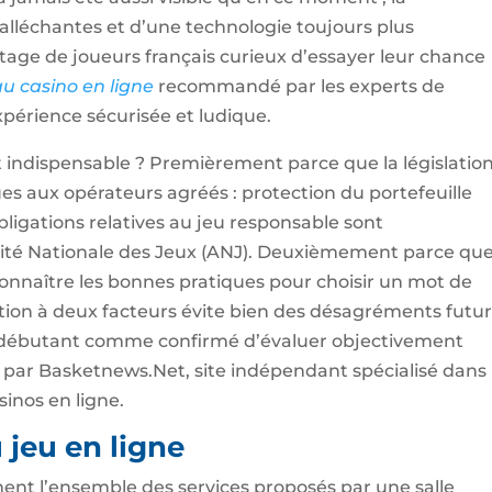
alléchantes et d’une technologie toujours plus
age de joueurs français curieux d’essayer leur chance
u casino en ligne
recommandé par les experts de
périence sécurisée et ludique.
 indispensable ? Premièrement parce que la législatio
es aux opérateurs agréés : protection du portefeuille
bligations relatives au jeu responsable sont
rité Nationale des Jeux (ANJ). Deuxièmement parce que
nnaître les bonnes pratiques pour choisir un mot de
ation à deux facteurs évite bien des désagréments futur
ic débutant comme confirmé d’évaluer objectivement
s par Basketnews.Net, site indépendant spécialisé dans 
inos en ligne.
 jeu en ligne
ment l’ensemble des services proposés par une salle