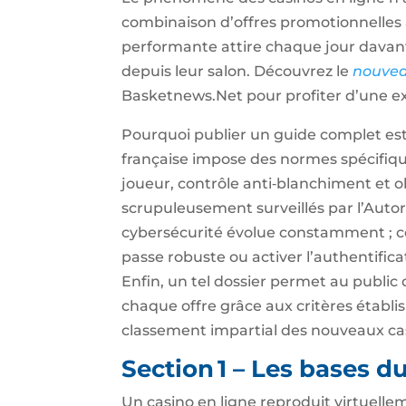
combinaison d’offres promotionnelles 
performante attire chaque jour davant
depuis leur salon. Découvrez le
nouvea
Basketnews.Net pour profiter d’une ex
Pourquoi publier un guide complet est
française impose des normes spécifiqu
joueur, contrôle anti‑blanchiment et o
scrupuleusement surveillés par l’Auto
cybersécurité évolue constamment ; co
passe robuste ou activer l’authentific
Enfin, un tel dossier permet au publ
chaque offre grâce aux critères établi
classement impartial des nouveaux cas
Section 1 – Les bases du
Un casino en ligne reproduit virtuelle