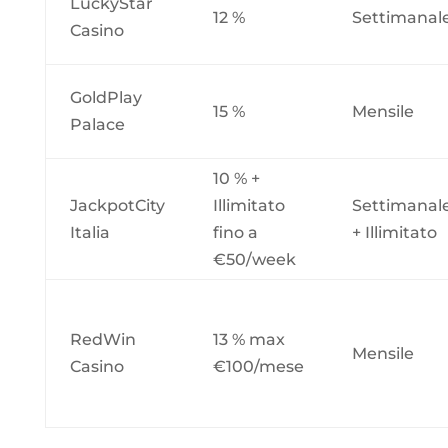
LuckyStar
12 %
Settimanal
Casino
GoldPlay
15 %
Mensile
Palace
10 % +
JackpotCity
Illimitato
Settimanal
Italia
fino a
+ Illimitato
€50/week
RedWin
13 % max
Mensile
Casino
€100/mese