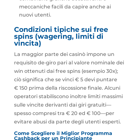
meccaniche facili da capire anche ai
nuovi utenti.
Condizioni tipiche sui free
spins (wagering, limiti di
vincita)
La maggior parte dei casinò impone un
requisito de‑giro pari al valore nominale dei
win ottenuti dai free spins (esempio 30x);
ciò significa che se vinci € 5 devi puntare
€ 150 prima della riscossione finale. Alcuni
operatori stabiliscono inoltre limiti massimi
sulle vincite derivanti dai giri gratuiti—
spesso compresi tra € 20 ed € 100—per
evitare abusi da parte degli utenti esperti.
Come Scegliere il Miglior Programma
Cashback per un Principiante