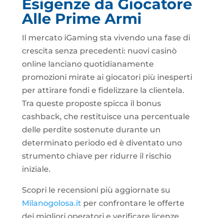
Esigenze da Giocatore
Alle Prime Armi
Il mercato iGaming sta vivendo una fase di
crescita senza precedenti: nuovi casinò
online lanciano quotidianamente
promozioni mirate ai giocatori più inesperti
per attirare fondi e fidelizzare la clientela.
Tra queste proposte spicca il bonus
cashback, che restituisce una percentuale
delle perdite sostenute durante un
determinato periodo ed è diventato uno
strumento chiave per ridurre il rischio
iniziale.
Scopri le recensioni più aggiornate su
Milanogolosa.it
per confrontare le offerte
dei migliori operatori e verificare licenze