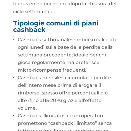
bonus entro poche ore dopo la chiusura del
ciclo settimanale.
Tipologie comuni di piani
cashback
Cashback settimanale: rimborso calcolato
ogni lunedì sulla base delle perdite della
settimana precedente; ideale per chi
gioca regolarmente ma preferisce
micro‑ricompense frequenti.
Cashback mensile: accumula le perdite
dell’intero mese prima di erogare il
rimborso; spesso offre percentuali più
alte (fino al 15‑20 %) grazie all’effetto
volume.
Cashback illimitato: alcuni operatori
promettono “cashback illimitato” senza
tetto massimo fino a quando mantieni