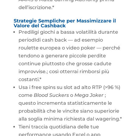
dell’iscrizione.*
Strategie Sempliche per Massimizzare il
Valore del Cashback
Prediligi giochi a bassa volatilità durante
periodIdi cash back — ad esempio
roulette europea o video poker — perché
tendono a generare piccole perdite
continue piuttosto che grosse cadute
improvvise.; così otterrai rimborsi più
costanti.*
Usa i free spins su slot ad alto RTP (>96 %)
come
Blood Suckers
o
Mega Joker
;
questo incrementa statisticamente le
probabilità che le vincite siano superior­ie
alla soglia minima richiesta dal wagering.*
Tieni traccia quotidiana delle tue
performance usando Excel o app