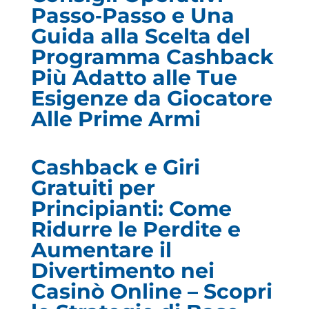
Passo‑Passo e Una
Guida alla Scelta del
Programma Cashback
Più Adatto alle Tue
Esigenze da Giocatore
Alle Prime Armi
Cashback e Giri
Gratuiti per
Principianti: Come
Ridurre le Perdite e
Aumentare il
Divertimento nei
Casinò Online – Scopri