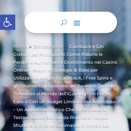
Abrir barra de herramientas
Home
Sin categoría
Cashback e Giri
9
9
Gratuiti per Principianti: Come Ridurre le
Perdite e Aumentare il Divertimento nei Casinò
Online – Scopri le Strategie di Base per
Utilizzare al Meglio il Cashback, i Free Spins e
gli Strumenti di Gestione del Bankroll Quando
Ti Avvicini al Mondo dell’iGaming con Pochi
Euro o Con un Budget Limitato ma Ambizioso
– Un Approccio Pratico Che Ti Permette di
Testare Nuove Slot Senza Rischiare Troppo,
Sfruttare le Offerte Settimanali o Mensili dei