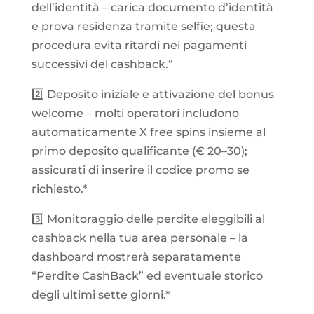
dell’identità – carica documento d’identità
e prova residenza tramite selfie; questa
procedura evita ritardi nei pagamenti
successivi del cashback.“
2️⃣ Deposito iniziale e attivazione del bonus
welcome – molti operatori includono
automaticamente X free spins insieme al
primo deposito qualificante (€ 20–30);
assicurati di inserire il codice promo se
richiesto.*
3️⃣ Monitoraggio delle perdite eleggibili al
cashback nella tua area personale – la
dashboard mostrerà separatamente
“Perdite CashBack” ed eventuale storico
degli ultimi sette giorni.*