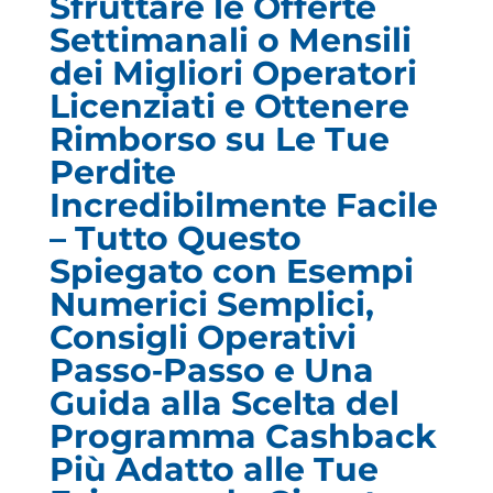
Sfruttare le Offerte
Settimanali o Mensili
dei Migliori Operatori
Licenziati e Ottenere
Rimborso su Le Tue
Perdite
Incredibilmente Facile
– Tutto Questo
Spiegato con Esempi
Numerici Semplici,
Consigli Operativi
Passo‑Passo e Una
Guida alla Scelta del
Programma Cashback
Più Adatto alle Tue