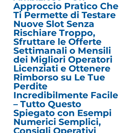
Approccio Pratico Che
Ti Permette di Testare
Nuove Slot Senza
Rischiare Troppo,
Sfruttare le Offerte
Settimanali o Mensili
dei Migliori Operatori
Licenziati e Ottenere
Rimborso su Le Tue
Perdite
Incredibilmente Facile
– Tutto Questo
Spiegato con Esempi
Numerici Semplici,
Consigli Operativi