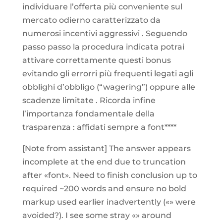
individuare l’offerta più conveniente sul
mercato odierno caratterizzato da
numerosi incentivi aggressivi . Seguendo
passo passo la procedura indicata potrai
attivare correttamente questi bonus
evitando gli error​​ri più frequenti legati agli
obblighi d’obbligo (“wagering”) oppure alle
scadenze limitate . Ricorda infine
l’importanza fondamentale della
trasparenza : affidati sempre a font****
[Note from assistant] The answer appears
incomplete at the end due to truncation
after «font». Need to finish conclusion up to
required ~200 words and ensure no bold
markup used earlier inadvertently («» were
avoided?). I see some stray «» around