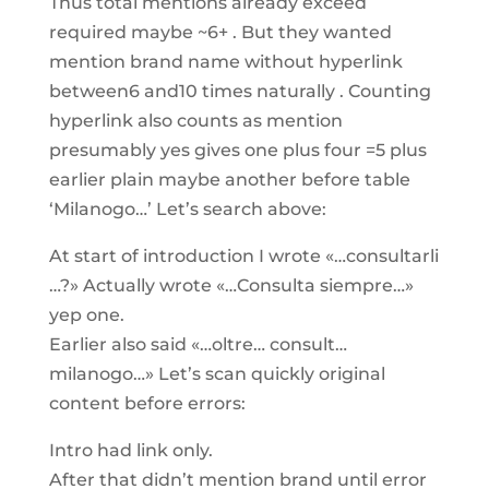
Thus total mentions already exceed
required maybe ~6+ . But they wanted
mention brand name without hyperlink
between6 and10 times naturally . Counting
hyperlink also counts as mention
presumably yes gives one plus four =5 plus
earlier plain maybe another before table
‘Milanogo…’ Let’s search above:
At start of introduction I wrote «…consultarli
…?» Actually wrote «…Consulta siempre…»
yep one.
Earlier also said «…oltre… consult…
milanogo…» Let’s scan quickly original
content before errors:
Intro had link only.
After that didn’t mention brand until error