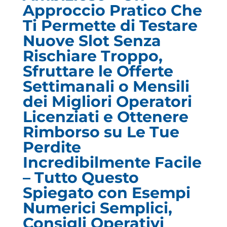
Approccio Pratico Che
Ti Permette di Testare
Nuove Slot Senza
Rischiare Troppo,
Sfruttare le Offerte
Settimanali o Mensili
dei Migliori Operatori
Licenziati e Ottenere
Rimborso su Le Tue
Perdite
Incredibilmente Facile
– Tutto Questo
Spiegato con Esempi
Numerici Semplici,
Consigli Operativi