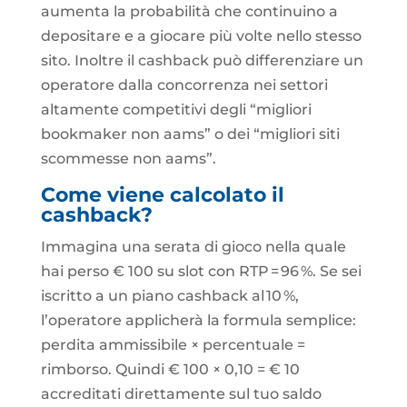
aumenta la probabilità che continuino a
depositare e a giocare più volte nello stesso
sito. Inoltre il cashback può differenziare un
operatore dalla concorrenza nei settori
altamente competitivi degli “migliori
bookmaker non aams” o dei “migliori siti
scommesse non aams”.
Come viene calcolato il
cashback?
Immagina una serata di gioco nella quale
hai perso € 100 su slot con RTP = 96 %. Se sei
iscritto a un piano cashback al 10 %,
l’operatore applicherà la formula semplice:
perdita ammissibile × percentuale =
rimborso. Quindi € 100 × 0,10 = € 10
accreditati direttamente sul tuo saldo