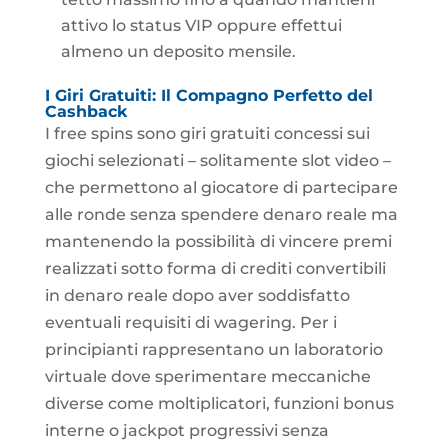
attivo lo status VIP oppure effettui
almeno un deposito mensile.
I Giri Gratuiti: Il Compagno Perfetto del
Cashback
I free spins sono giri gratuiti concessi sui
giochi selezionati – solitamente slot video –
che permettono al giocatore di partecipare
alle ronde senza spendere denaro reale ma
mantenendo la possibilità di vincere premi
realizzati sotto forma di crediti convertibili
in denaro reale dopo aver soddisfatto
eventuali requisiti di wagering. Per i
principianti rappresentano un laboratorio
virtuale dove sperimentare meccaniche
diverse come moltiplicatori, funzioni bonus
interne o jackpot progressivi senza