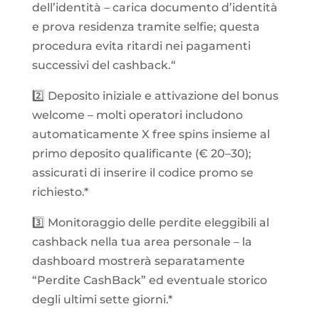
dell’identità – carica documento d’identità
e prova residenza tramite selfie; questa
procedura evita ritardi nei pagamenti
successivi del cashback.“
2️⃣ Deposito iniziale e attivazione del bonus
welcome – molti operatori includono
automaticamente X free spins insieme al
primo deposito qualificante (€ 20–30);
assicurati di inserire il codice promo se
richiesto.*
3️⃣ Monitoraggio delle perdite eleggibili al
cashback nella tua area personale – la
dashboard mostrerà separatamente
“Perdite CashBack” ed eventuale storico
degli ultimi sette giorni.*