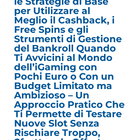
le Strategie di Base
per Utilizzare al
Meglio il Cashback, i
Free Spins e gli
Strumenti di Gestione
del Bankroll Quando
Ti Avvicini al Mondo
dell’iGaming con
Pochi Euro o Con un
Budget Limitato ma
Ambizioso – Un
Approccio Pratico Che
Ti Permette di Testare
Nuove Slot Senza
Rischiare Troppo,