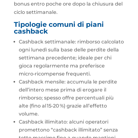
bonus entro poche ore dopo la chiusura del
ciclo settimanale.
Tipologie comuni di piani
cashback
Cashback settimanale: rimborso calcolato
ogni lunedì sulla base delle perdite della
settimana precedente; ideale per chi
gioca regolarmente ma preferisce
micro‑ricompense frequenti.
Cashback mensile: accumula le perdite
dell’intero mese prima di erogare il
rimborso; spesso offre percentuali più
alte (fino al 15‑20 %) grazie all’effetto
volume.
Cashback illimitato: alcuni operatori
promettono “cashback illimitato” senza
tetto massimo fino a quando mantieni