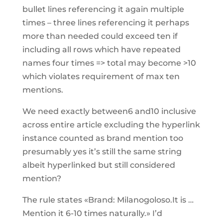
bullet lines referencing it again multiple
times – three lines referencing it perhaps
more than needed could exceed ten if
including all rows which have repeated
names four times => total may become >10
which violates requirement of max ten
mentions.
We need exactly between6 and10 inclusive
across entire article excluding the hyperlink
instance counted as brand mention too
presumably yes it’s still the same string
albeit hyperlinked but still considered
mention?
The rule states «Brand: Milanogoloso.It is …
Mention it 6-10 times naturally.» I’d