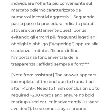
individuare l’offerta più conveniente sul
mercato odierno caratterizzato da
numerosi incentivi aggressivi . Seguendo
passo passo la procedura indicata potrai
attivare correttamente questi bonus
evitando gli error​​ri più frequenti legati agli
obblighi d’obbligo (“wagering”) oppure alle
scadenze limitate . Ricorda infine
l’importanza fondamentale della
trasparenza : affidati sempre a font****
[Note from assistant] The answer appears
incomplete at the end due to truncation
after «font». Need to finish conclusion up to
required ~200 words and ensure no bold
markup used earlier inadvertently («» were
avoided?). I see some stray «» around