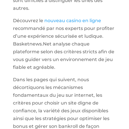
sont difficiles à distinguer les unes des
autres.
Découvrez le
nouveau casino en ligne
recommandé par nos experts pour profiter
d’une expérience sécurisée et ludique.
Basketnews.Net analyse chaque
plateforme selon des critères stricts afin de
vous guider vers un environnement de jeu
fiable et agréable.
Dans les pages qui suivent, nous
décortiquons les mécanismes
fondamentaux du jeu sur internet, les
critères pour choisir un site digne de
confiance, la variété des jeux disponibles
ainsi que les stratégies pour optimiser les
bonus et gérer son bankroll de façon