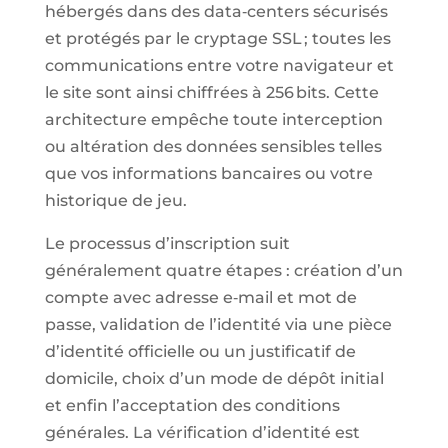
hébergés dans des data‑centers sécurisés
et protégés par le cryptage SSL ; toutes les
communications entre votre navigateur et
le site sont ainsi chiffrées à 256 bits. Cette
architecture empêche toute interception
ou altération des données sensibles telles
que vos informations bancaires ou votre
historique de jeu.
Le processus d’inscription suit
généralement quatre étapes : création d’un
compte avec adresse e‑mail et mot de
passe, validation de l’identité via une pièce
d’identité officielle ou un justificatif de
domicile, choix d’un mode de dépôt initial
et enfin l’acceptation des conditions
générales. La vérification d’identité est