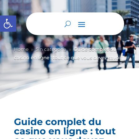
Abrir barra de herramientas
Home
Sin categoría
Guide complet du
9
9
casino en ligne : tout ce que vous devez savoir
Guide complet du
casino en ligne : tout