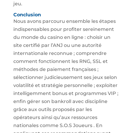
jeu.
Conclusion
Nous avons parcouru ensemble les étapes
indispensables pour profiter sereinement
du monde du casino en ligne : choisir un
site certifié par l’ANJ ou une autorité
internationale reconnue ; comprendre
comment fonctionnent les RNG, SSL et
méthodes de paiement françaises ;
sélectionner judicieusement ses jeux selon
volatilité et stratégie personnelle ; exploiter
intelligemment bonus et programmes VIP ;
enfin gérer son bankroll avec discipline
grâce aux outils proposés par les
opérateurs ainsi qu’aux ressources
nationales comme S.O.S Joueurs . En