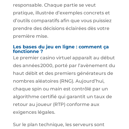
responsable. Chaque partie se veut
pratique, illustrée d’exemples concrets et
d’outils comparatifs afin que vous puissiez
prendre des décisions éclairées dès votre
première mise.
Les bases du jeu en ligne : comment ça
fonctionne ?
Le premier casino virtuel apparaît au début
des années 2000, porté par l’avènement du
haut débit et des premiers générateurs de
nombres aléatoires (RNG). Aujourd’hui,
chaque spin ou main est contrôlé par un
algorithme certifié qui garantit un taux de
retour au joueur (RTP) conforme aux
exigences légales.
Sur le plan technique, les serveurs sont