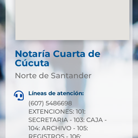
Notaría Cuarta de
Cúcuta
Norte de Santander
Líneas de atención:

(607) 5486698
EXTENCIONES: 101:
SECRETARIA - 103: CAJA -
104: ARCHIVO - 105:
REGISTROS - 106: