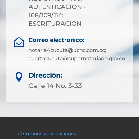
AUTENTICACION -
108/109/114:
ESCRITURACION
Correo electrónico:

notaria4cucuta@ucnc.com.co;
cuartacucuta@supernotariado.gov.co
Dirección:

Calle 14 No. 3-33
• Términos y condiciones