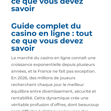
ce que vous devez
savoir
Guide complet du
casino en ligne : tout
ce que vous devez
savoir
Le marché du casino en ligne connaît une
croissance exponentielle depuis plusieurs
années, et la France ne fait pas exception.
En 2026, des millions de joueurs
recherchent chaque jour le meilleur
équilibre entre divertissement, sécurité et
rentabilité. Cette dynamique crée une
véritable profusion d’offres, dont beaucoup