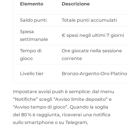
Elemento
Descrizione
Saldo punti
Totale punti accumulati
Spesa
€ spesi negli ultimi 7 giorni
settimanale
Tempo di
Ore giocate nella sessione
gioco
corrente
Livello tier
Bronzo‑Argento‑Oro‑Platino
Impostare avvisi push è semplice: dal menu
“Notifiche” scegli “Avviso limite deposito” e
“Avviso tempo di gioco”. Quando la soglia
del 80 % è raggiunta, riceverai una notifica
sullo smartphone o su Telegram,