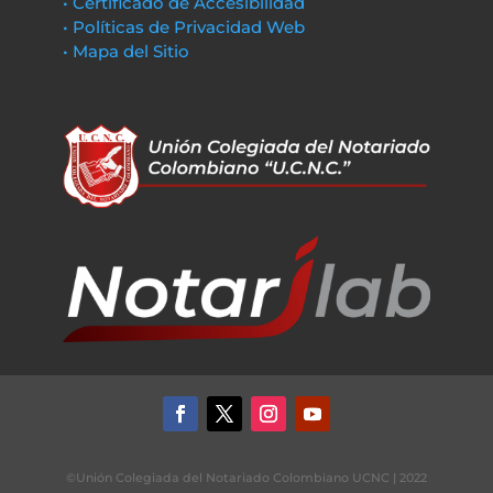
• Certificado de Accesibilidad
• Políticas de Privacidad Web
• Mapa del Sitio
©Unión Colegiada del Notariado Colombiano UCNC | 2022