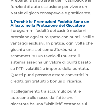
Preparati a sfruttare le tier, i cashback e le
funzioni di auto‑esclusione per vivere un
Natale di gioco consapevole e gratificante.
1. Perché le Promozioni Fedeltà Sono un
Alleato nella Protezione del Giocatore
I programmi fedeltà dei casinò moderni
premiano ogni euro speso con punti, livelli e
vantaggi esclusivi. In pratica, ogni volta che
giochi a una slot come
Starburst
o
scommetti su un tavolo di roulette, il
sistema assegna un valore di punti basato
su RTP, volatilità e importo della puntata.
Questi punti possono essere convertiti in
crediti, giri gratuiti o bonus di ricarica.
Il collegamento tra accumulo punti e
autocontrollo nasce dal fatto che il
giocatore ha una “visibilità” costante sui