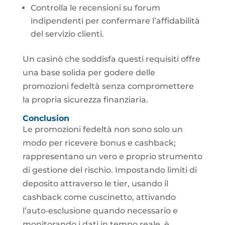
Controlla le recensioni su forum
indipendenti per confermare l’affidabilità
del servizio clienti.
Un casinò che soddisfa questi requisiti offre
una base solida per godere delle
promozioni fedeltà senza compromettere
la propria sicurezza finanziaria.
Conclusion
Le promozioni fedeltà non sono solo un
modo per ricevere bonus e cashback;
rappresentano un vero e proprio strumento
di gestione del rischio. Impostando limiti di
deposito attraverso le tier, usando il
cashback come cuscinetto, attivando
l’auto‑esclusione quando necessario e
monitorando i dati in tempo reale, è