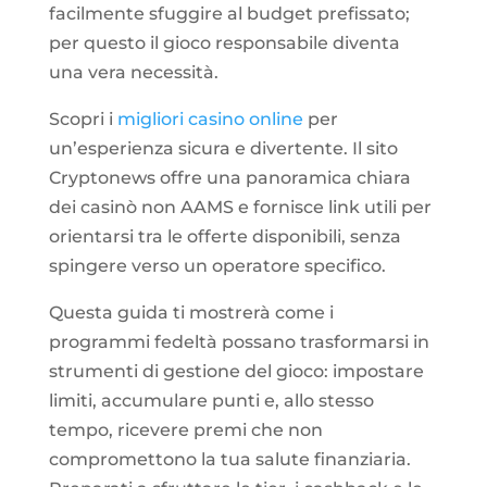
facilmente sfuggire al budget prefissato;
per questo il gioco responsabile diventa
una vera necessità.
Scopri i
migliori casino online
per
un’esperienza sicura e divertente. Il sito
Cryptonews offre una panoramica chiara
dei casinò non AAMS e fornisce link utili per
orientarsi tra le offerte disponibili, senza
spingere verso un operatore specifico.
Questa guida ti mostrerà come i
programmi fedeltà possano trasformarsi in
strumenti di gestione del gioco: impostare
limiti, accumulare punti e, allo stesso
tempo, ricevere premi che non
compromettono la tua salute finanziaria.