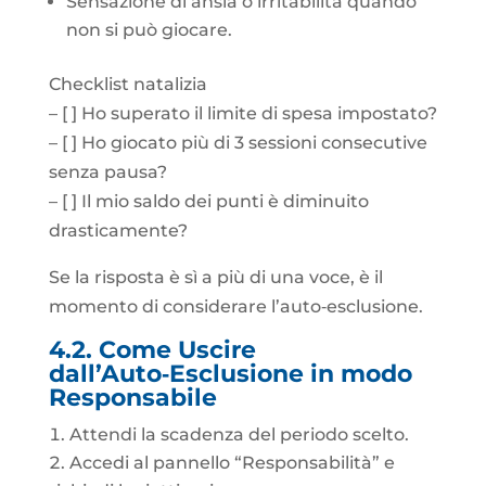
Sensazione di ansia o irritabilità quando
non si può giocare.
Checklist natalizia
– [ ] Ho superato il limite di spesa impostato?
– [ ] Ho giocato più di 3 sessioni consecutive
senza pausa?
– [ ] Il mio saldo dei punti è diminuito
drasticamente?
Se la risposta è sì a più di una voce, è il
momento di considerare l’auto‑esclusione.
4.2. Come Uscire
dall’Auto‑Esclusione in modo
Responsabile
Attendi la scadenza del periodo scelto.
Accedi al pannello “Responsabilità” e