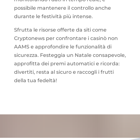
possibile mantenere il controllo anche
durante le festività più intense.
Sfrutta le risorse offerte da siti come
Cryptonews per confrontare i casinò non
AAMS e approfondire le funzionalità di
sicurezza. Festeggia un Natale consapevole,
approfitta dei premi automatici e ricorda:
divertiti, resta al sicuro e raccogli i frutti
della tua fedeltà!