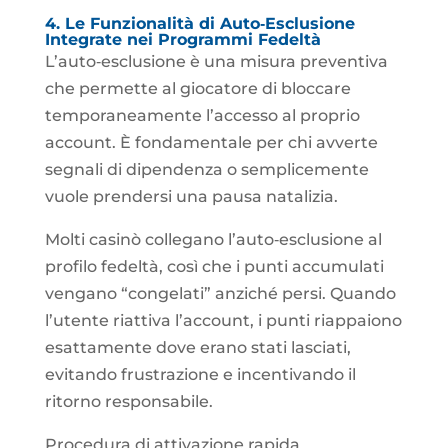
4. Le Funzionalità di Auto‑Esclusione
Integrate nei Programmi Fedeltà
L’auto‑esclusione è una misura preventiva
che permette al giocatore di bloccare
temporaneamente l’accesso al proprio
account. È fondamentale per chi avverte
segnali di dipendenza o semplicemente
vuole prendersi una pausa natalizia.
Molti casinò collegano l’auto‑esclusione al
profilo fedeltà, così che i punti accumulati
vengano “congelati” anziché persi. Quando
l’utente riattiva l’account, i punti riappaiono
esattamente dove erano stati lasciati,
evitando frustrazione e incentivando il
ritorno responsabile.
Procedura di attivazione rapida