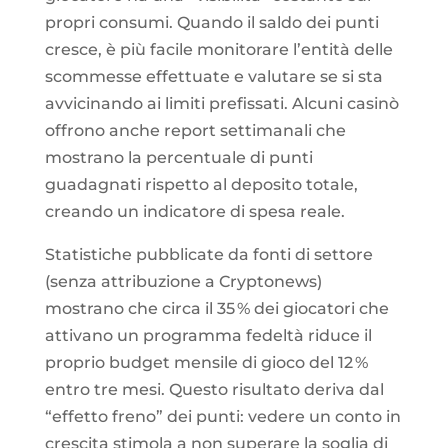
propri consumi. Quando il saldo dei punti
cresce, è più facile monitorare l’entità delle
scommesse effettuate e valutare se si sta
avvicinando ai limiti prefissati. Alcuni casinò
offrono anche report settimanali che
mostrano la percentuale di punti
guadagnati rispetto al deposito totale,
creando un indicatore di spesa reale.
Statistiche pubblicate da fonti di settore
(senza attribuzione a Cryptonews)
mostrano che circa il 35 % dei giocatori che
attivano un programma fedeltà riduce il
proprio budget mensile di gioco del 12 %
entro tre mesi. Questo risultato deriva dal
“effetto freno” dei punti: vedere un conto in
crescita stimola a non superare la soglia di