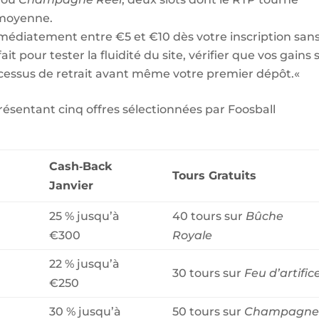
é moyenne.
médiatement entre €5 et €10 dès votre inscription san
t pour tester la fluidité du site, vérifier que vos gains 
ocessus de retrait avant même votre premier dépôt.«
présentant cinq offres sélectionnées par Foosball
Cash‑Back
Tours Gratuits
Janvier
25 % jusqu’à
40 tours sur
Bûche
€300
Royale
22 % jusqu’à
30 tours sur
Feu d’artific
€250
30 % jusqu’à
50 tours sur
Champagn