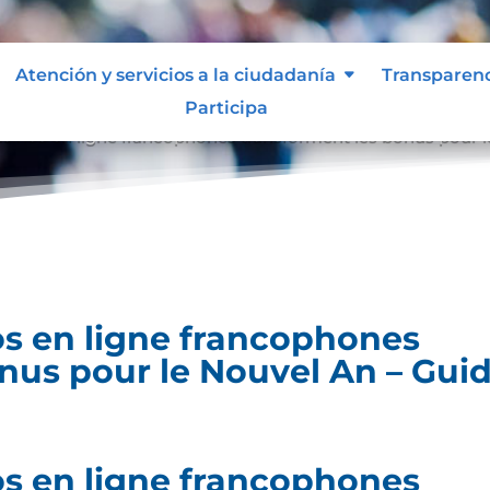
Atención y servicios a la ciudadanía
Transparen
Participa
inos en ligne francophones transforment les bonus pour l
s en ligne francophones
nus pour le Nouvel An – Gui
s en ligne francophones