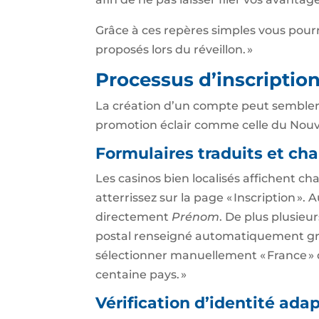
Grâce à ces repères simples vous pou
proposés lors du réveillon. »
Processus d’inscription 
La création d’un compte peut sembler
promotion éclair comme celle du Nouv
Formulaires traduits et ch
Les casinos bien localisés affichent 
atterrissez sur la page « Inscription ». A
directement
Prénom
. De plus plusieu
postal renseigné automatiquement grâ
sélectionner manuellement « France » 
centaine pays. »
Vérification d’identité ad