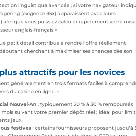
ection linguistique avancée ; si votre navigateur indiq
u wagering (exigence 35x) apparaissent avec leurs
») afin que vous puissiez calculer rapidement votre mise
sseur anglais‑français.«
 petit détail contribue à rendre l’offre réellement
e débutant cherchant à maximiser ses chances dès son
plus attractifs pour les novices
nent généralement en trois formats faciles à comprend
rs du casino en ligne. »
cial Nouvel‑An
: typiquement 20 % à 30 % remboursés
ois suivant votre premier dépôt réel ; idéal pour limit
ents jeux.
sous festives
: certains fournisseurs proposent jusqu’à 
ou
Champagne Reel
, deux slots dont le RTP tourne