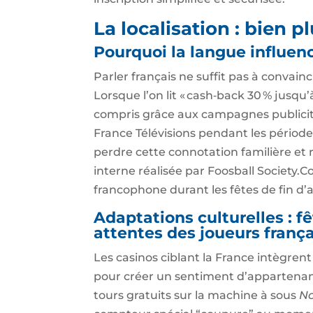
La localisation : bien p
Pourquoi la langue influen
Parler français ne suffit pas à convaincr
Lorsque l’on lit « cash‑back 30 % jusq
compris grâce aux campagnes publicitai
France Télévisions pendant les période
perdre cette connotation familière et 
interne réalisée par Foosball Society.
francophone durant les fêtes de fin d
Adaptations culturelles : f
attentes des joueurs frança
Les casinos ciblant la France intègrent
pour créer un sentiment d’appartenan
tours gratuits sur la machine à sous
No