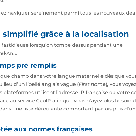
rrez naviguer sereinement parmi tous les nouveaux dea
simplifié grâce à la localisation
 fastidieuse lorsqu’on tombe dessus pendant une
el‑An.«
amps pré‑remplis
chaque champ dans votre langue maternelle dès que vou
u lieu d’un libellé anglais vague (
First name
), vous voye
rs plateformes utilisent l’adresse IP française ou votre 
ce au service GeoIP afin que vous n’ayez plus besoin 
dans une liste déroulante comportant parfois plus d’u
aptée aux normes françaises