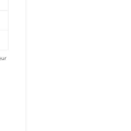
eur
a