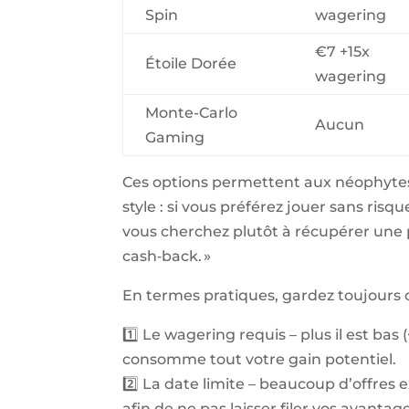
Spin
wagering
€7 +15x
Étoile Dorée
wagering
Monte-Carlo
Aucun
Gaming
Ces options permettent aux néophytes
style : si vous préférez jouer sans risq
vous cherchez plutôt à récupérer une p
cash‑back. »
En termes pratiques, gardez toujours œ
1️⃣ Le wagering requis – plus il est bas
consomme tout votre gain potentiel.
2️⃣ La date limite – beaucoup d’offres
afin de ne pas laisser filer vos avantag