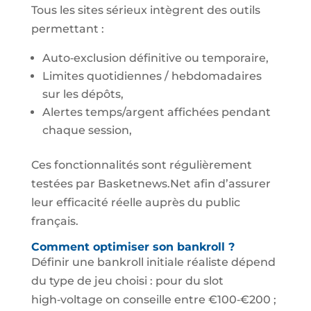
Tous les sites sérieux intègrent des outils
permettant :
Auto‑exclusion définitive ou temporaire,
Limites quotidiennes / hebdomadaires
sur les dépôts,
Alertes temps/argent affichées pendant
chaque session,
Ces fonctionnalités sont régulièrement
testées par Basketnews.Net afin d’assurer
leur efficacité réelle auprès du public
français.
Comment optimiser son bankroll ?
Définir une bankroll initiale réaliste dépend
du type de jeu choisi : pour du slot
high‑voltage on conseille entre €100‑€200 ;