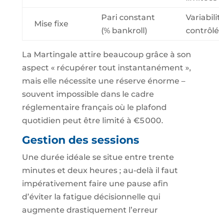
Pari constant
Variabili
Mise fixe
(% bankroll)
contrôl
La Martingale attire beaucoup grâce à son
aspect « récupérer tout instantanément »,
mais elle nécessite une réserve énorme –
souvent impossible dans le cadre
réglementaire français où le plafond
quotidien peut être limité à €5 000.
Gestion des sessions
Une durée idéale se situe entre trente
minutes et deux heures ; au-delà il faut
impérativement faire une pause afin
d’éviter la fatigue décisionnelle qui
augmente drastiquement l’erreur