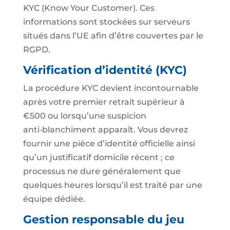
KYC (Know Your Customer). Ces
informations sont stockées sur serveurs
situés dans l’UE afin d’être couvertes par le
RGPD.
Vérification d’identité (KYC)
La procédure KYC devient incontournable
après votre premier retrait supérieur à
€500 ou lorsqu’une suspicion
anti‑blanchiment apparaît. Vous devrez
fournir une pièce d’identité officielle ainsi
qu’un justificatif domicile récent ; ce
processus ne dure généralement que
quelques heures lorsqu’il est traité par une
équipe dédiée.
Gestion responsable du jeu