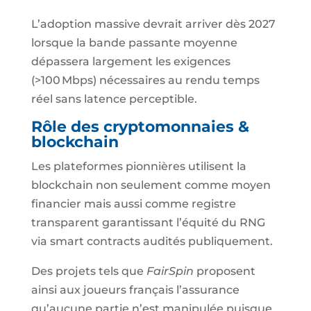
L’adoption massive devrait arriver dès 2027
lorsque la bande passante moyenne
dépassera largement les exigences
(>100 Mbps) nécessaires au rendu temps
réel sans latence perceptible.
Rôle des cryptomonnaies &
blockchain
Les plateformes pionnières utilisent la
blockchain non seulement comme moyen
financier mais aussi comme registre
transparent garantissant l’équité du RNG
via smart contracts audités publiquement.
Des projets tels que
FairSpin
proposent
ainsi aux joueurs français l’assurance
qu’aucune partie n’est manipulée puisque