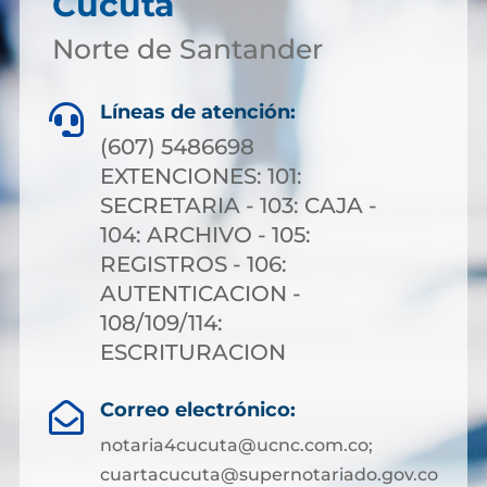
Cúcuta
Norte de Santander
Líneas de atención:

(607) 5486698
EXTENCIONES: 101:
SECRETARIA - 103: CAJA -
104: ARCHIVO - 105:
REGISTROS - 106:
AUTENTICACION -
108/109/114:
ESCRITURACION
Correo electrónico:

notaria4cucuta@ucnc.com.co;
cuartacucuta@supernotariado.gov.co