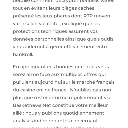
détaillé comment décrypter bonuses variés
tout en évitant leurs pièges cachés ,
présenté les jeux phares dont RTP moyen
varie selon volatilité , expliqué quelles
protections techniques assurent vos
données personnelles ainsi que quels outils
vous aideront à gérer efficacement votre
bankroll.
En appliquant ces bonnes pratiques vous
serez armé face aux multiples offres qui
pullulent aujourd’hui sur le marché français
du casino online france . N’oubliez pas non
plus que rester informé régulièrement via
Basketnews.Net constitue votre meilleur
allié : nous y publions quotidiennement
analyses indépendantes concernant