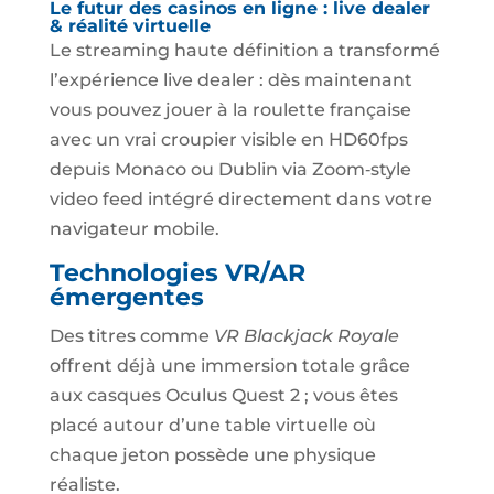
Le futur des casinos en ligne : live dealer
& réalité virtuelle
Le streaming haute définition a transformé
l’expérience live dealer : dès maintenant
vous pouvez jouer à la roulette française
avec un vrai croupier visible en HD60fps
depuis Monaco ou Dublin via Zoom‑style
video feed intégré directement dans votre
navigateur mobile.
Technologies VR/AR
émergentes
Des titres comme
VR Blackjack Royale
offrent déjà une immersion totale grâce
aux casques Oculus Quest 2 ; vous êtes
placé autour d’une table virtuelle où
chaque jeton possède une physique
réaliste.