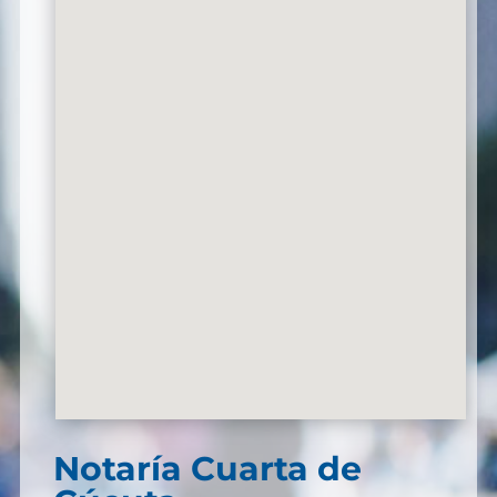
Notaría Cuarta de