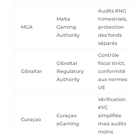
Audits RNG
Malta
trimestriels,
MGA
Gaming
protection
Authority
des fonds
séparés
Contrôle
Gibraltar
fiscal strict,
Gibraltar
Regulatory
conformité
Authority
aux normes
UE
Vérification
KYC
Curaçao
simplifiée
Curaçao
eGaming
mais audits
moins