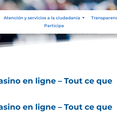
Atención y servicios a la ciudadanía
Transparen
Participa
u casino en ligne – Tout ce que vous devez savoir
sino en ligne – Tout ce que
sino en ligne – Tout ce que