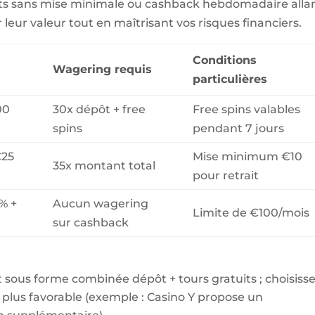
uits sans mise minimale ou cashback hebdomadaire alla
leur valeur tout en maîtrisant vos risques financiers.
Conditions
Wagering requis
particulières
00
30x dépôt + free
Free spins valables
spins
pendant 7 jours
€25
Mise minimum €10
35x montant total
pour retrait
% +
Aucun wagering
Limite de €100/mois
sur cashback
ous forme combinée dépôt + tours gratuits ; choisiss
e plus favorable (exemple : Casino Y propose un