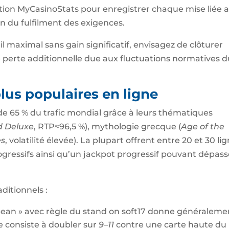
ication MyCasinoStats pour enregistrer chaque mise liée 
ion du fulfilment des exigences.
il maximal sans gain significatif, envisagez de clôturer
e perte additionnelle due aux fluctuations normatives 
plus populaires en ligne
de 65 % du trafic mondial grâce à leurs thématiques
d Deluxe
, RTP≈96,5 %), mythologie grecque (
Age of the
es
, volatilité élevée). La plupart offrent entre 20 et 30 li
ogressifs ainsi qu’un jackpot progressif pouvant dépass
ditionnels :
opean » avec règle du stand on soft17 donne généraleme
e consiste à doubler sur
9–11
contre une carte haute du