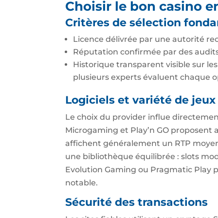
Choisir le bon casino e
Critères de sélection fon
Licence délivrée par une autorité r
Réputation confirmée par des audit
Historique transparent visible sur l
plusieurs experts évaluent chaque 
Logiciels et variété de jeux
Le choix du provider influe directement
Microgaming et Play’n GO proposent auj
affichent généralement un RTP moyen 
une bibliothèque équilibrée : slots mod
Evolution Gaming ou Pragmatic Play p
notable.
Sécurité des transactions