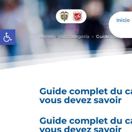
Inicio
Abrir barra de herramientas
Home
Sin categoría
Guide complet d
9
9
Guide complet du ca
vous devez savoir
Guide complet du ca
vous devez savoir