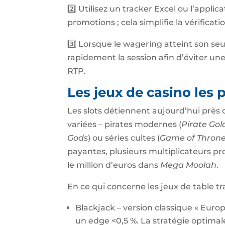
2️⃣ Utilisez un tracker Excel ou l’appl
promotions ; cela simplifie la vérificat
3️⃣ Lorsque le wagering atteint son seu
rapidement la session afin d’éviter un
RTP.
Les jeux de casino les 
Les slots détiennent aujourd’hui près 
variées – pirates modernes (
Pirate Gol
Gods
) ou séries cultes (
Game of Thron
payantes, plusieurs multiplicateurs pr
le million d’euros dans
Mega Moolah
.
En ce qui concerne les jeux de table tra
Blackjack – version classique « Eur
un edge <0,5 %. La stratégie optimal