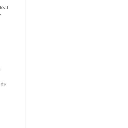
déal
r
à
ués