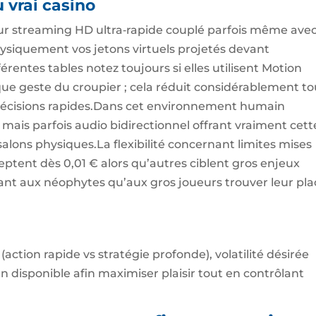
u vrai casino
sur streaming HD ultra‑rapide couplé parfois même ave
ysiquement vos jetons virtuels projetés devant
érentes tables notez toujours si elles utilisent Motion
e geste du croupier ; cela réduit considérablement to
s décisions rapides.Dans cet environnement humain
 mais parfois audio bidirectionnel offrant vraiment cett
lons physiques.La flexibilité concernant limites mises
ptent dès 0,01 € alors qu’autres ciblent gros enjeux
nt aux néophytes qu’aux gros joueurs trouver leur pla
 (action rapide vs stratégie profonde), volatilité désirée
en disponible afin maximiser plaisir tout en contrôlant