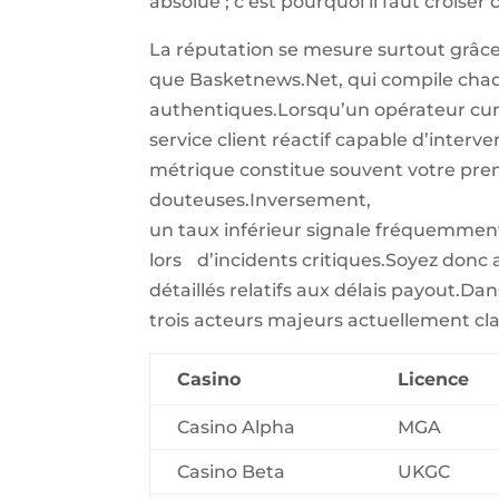
absolue ; c’est pourquoi il faut croiser
La réputation se mesure surtout grâce
que Basketnews.Net, qui compile chaque
authentiques.Lorsqu’un opérateur cumul
service client réactif capable d’inter
métrique constitue souvent votre prem
douteuses.Inversement,
un taux inférieur signale fréquemmen
lors d’incidents critiques.Soyez donc
détaillés relatifs aux délais payout.D
trois acteurs majeurs actuellement c
Casino
Licence
Casino Alpha
MGA
Casino Beta
UKGC