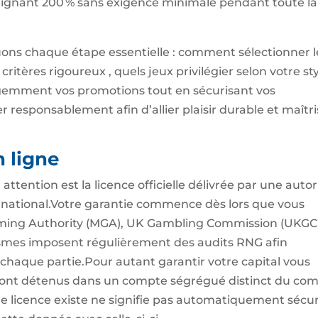
ignant 200 % sans exigence minimale pendant toute la
ons chaque étape essentielle : comment sélectionner l
critères rigoureux , quels jeux privilégier selon votre st
igemment vos promotions tout en sécurisant vos
 responsablement afin d’allier plaisir durable et maîtr
n ligne
 attention est la licence officielle délivrée par une autor
national.Votre garantie commence dès lors que vous
aming Authority (MGA), UK Gambling Commission (UKGC
smes imposent régulièrement des audits RNG afin
s chaque partie.Pour autant garantir votre capital vous
s sont détenus dans un compte ségrégué distinct du co
ne licence existe ne signifie pas automatiquement sécur