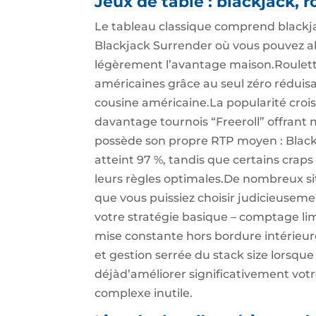
Jeux de table : blackjack, r
Le tableau classique comprend blackjac
Blackjack Surrender où vous pouvez ab
légèrement l’avantage maison.Roulet
américaines grâce au seul zéro réduis
cousine américaine.La popularité croi
davantage tournois “Freeroll” offran
possède son propre RTP moyen : Black
atteint 97 %, tandis que certains craps 
leurs règles optimales.De nombreux sit
que vous puissiez choisir judicieuseme
votre stratégie basique – comptage li
mise constante hors bordure intérieu
et gestion serrée du stack size lorsqu
déjà​d’améliorer significativement vo
complexe inutile.​