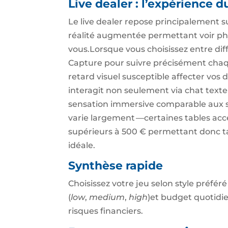
Live dealer : l’expérience d
Le live dealer repose principalement 
réalité augmentée permettant voir ph
vous.Lorsque vous choisissez entre diff
Capture pour suivre précisément chaqu
retard visuel susceptible affecter vo
interagit non seulement via chat texte
sensation immersive comparable aux sa
varie largement —certaines tables acce
supérieurs à 500 € permettant donc ta
idéale.​
Synthèse rapide
Choisissez votre jeu selon style préféré
(
low
,
medium
,
high
)​et budget quotidi
risques financiers.