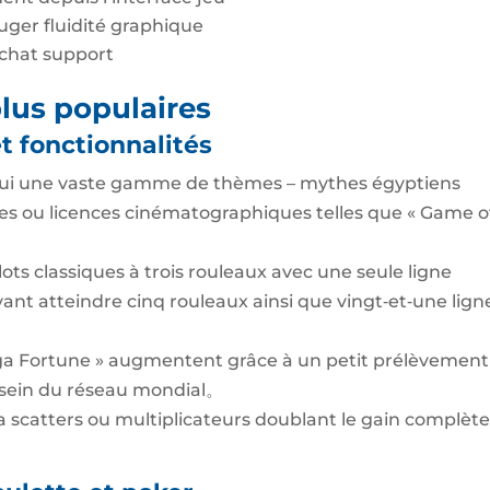
uger fluidité graphique
 chat support
plus populaires
t fonctionnalités
’hui une vaste gamme de thèmes – mythes égyptiens
tes ou licences cinématographiques telles que « Game o
ots classiques à trois rouleaux avec une seule ligne
nt atteindre cinq rouleaux ainsi que vingt‑et‑une lign
ega Fortune » augmentent grâce à un petit prélèvement
 sein du réseau mondial。
a scatters ou multiplicateurs doublant le gain complèt