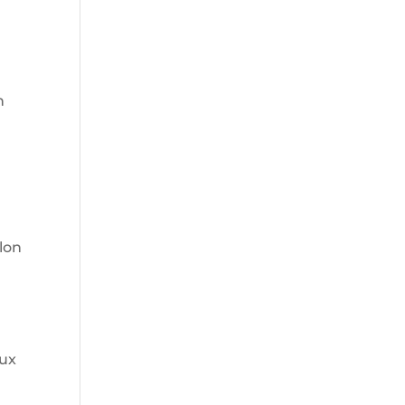
n
alon
eux