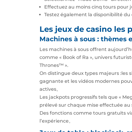
Effectuez au moins cinq tours pour j
Testez également la disponibilité du
Les jeux de casino les 
Machines à sous : thèmes e
Les machines à sous offrent aujourd
comme « Book of Ra », univers futuris
Thrones™ ».
On distingue deux types majeurs :les sl
gagnante et les vidéos modernes pouva
actives。
Les jackpots progressifs tels que « M
prélevé sur chaque mise effectuée au
Des fonctions comme tours gratuits vi
l’expérience。