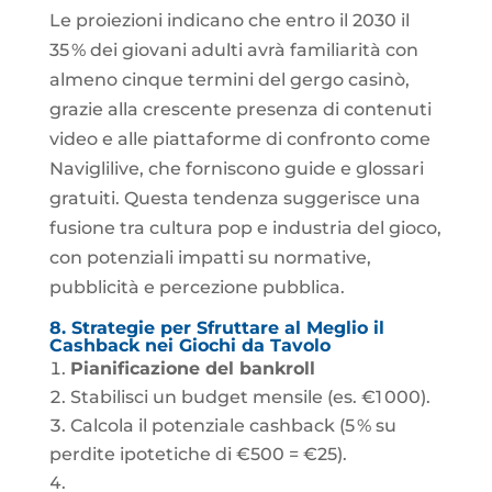
Le proiezioni indicano che entro il 2030 il
35 % dei giovani adulti avrà familiarità con
almeno cinque termini del gergo casinò,
grazie alla crescente presenza di contenuti
video e alle piattaforme di confronto come
Naviglilive, che forniscono guide e glossari
gratuiti. Questa tendenza suggerisce una
fusione tra cultura pop e industria del gioco,
con potenziali impatti su normative,
pubblicità e percezione pubblica.
8. Strategie per Sfruttare al Meglio il
Cashback nei Giochi da Tavolo
Pianificazione del bankroll
Stabilisci un budget mensile (es. €1 000).
Calcola il potenziale cashback (5 % su
perdite ipotetiche di €500 = €25).