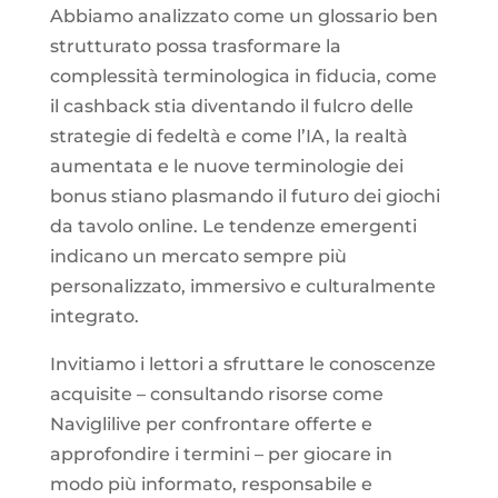
Abbiamo analizzato come un glossario ben
strutturato possa trasformare la
complessità terminologica in fiducia, come
il cashback stia diventando il fulcro delle
strategie di fedeltà e come l’IA, la realtà
aumentata e le nuove terminologie dei
bonus stiano plasmando il futuro dei giochi
da tavolo online. Le tendenze emergenti
indicano un mercato sempre più
personalizzato, immersivo e culturalmente
integrato.
Invitiamo i lettori a sfruttare le conoscenze
acquisite – consultando risorse come
Naviglilive per confrontare offerte e
approfondire i termini – per giocare in
modo più informato, responsabile e