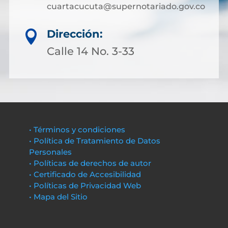
cuartacucuta@supernotariado.gov.co
Dirección:

Calle 14 No. 3-33
• Términos y condiciones
• Política de Tratamiento de Datos
Personales
• Políticas de derechos de autor
• Certificado de Accesibilidad
• Políticas de Privacidad Web
• Mapa del Sitio