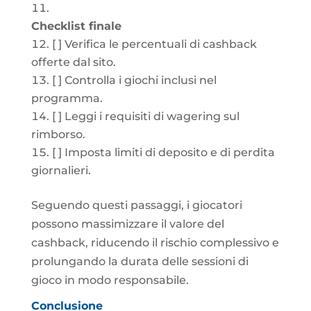
Checklist finale
[ ] Verifica le percentuali di cashback
offerte dal sito.
[ ] Controlla i giochi inclusi nel
programma.
[ ] Leggi i requisiti di wagering sul
rimborso.
[ ] Imposta limiti di deposito e di perdita
giornalieri.
Seguendo questi passaggi, i giocatori
possono massimizzare il valore del
cashback, riducendo il rischio complessivo e
prolungando la durata delle sessioni di
gioco in modo responsabile.
Conclusione