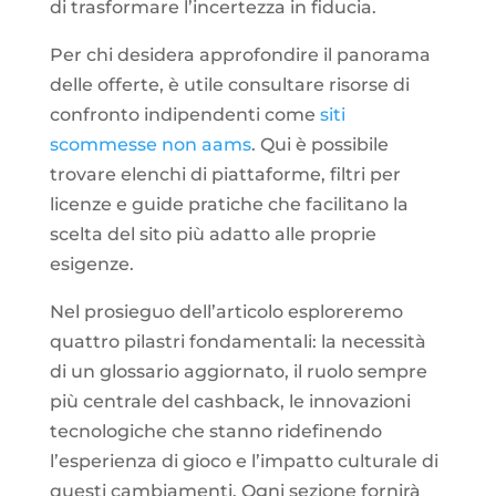
di trasformare l’incertezza in fiducia.
Per chi desidera approfondire il panorama
delle offerte, è utile consultare risorse di
confronto indipendenti come
siti
scommesse non aams
. Qui è possibile
trovare elenchi di piattaforme, filtri per
licenze e guide pratiche che facilitano la
scelta del sito più adatto alle proprie
esigenze.
Nel prosieguo dell’articolo esploreremo
quattro pilastri fondamentali: la necessità
di un glossario aggiornato, il ruolo sempre
più centrale del cashback, le innovazioni
tecnologiche che stanno ridefinendo
l’esperienza di gioco e l’impatto culturale di
questi cambiamenti. Ogni sezione fornirà