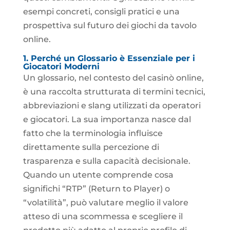
esempi concreti, consigli pratici e una
prospettiva sul futuro dei giochi da tavolo
online.
1. Perché un Glossario è Essenziale per i
Giocatori Moderni
Un glossario, nel contesto del casinò online,
è una raccolta strutturata di termini tecnici,
abbreviazioni e slang utilizzati da operatori
e giocatori. La sua importanza nasce dal
fatto che la terminologia influisce
direttamente sulla percezione di
trasparenza e sulla capacità decisionale.
Quando un utente comprende cosa
significhi “RTP” (Return to Player) o
“volatilità”, può valutare meglio il valore
atteso di una scommessa e scegliere il