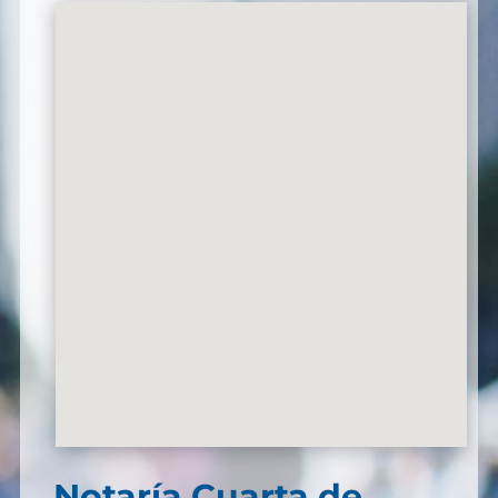
Notaría Cuarta de