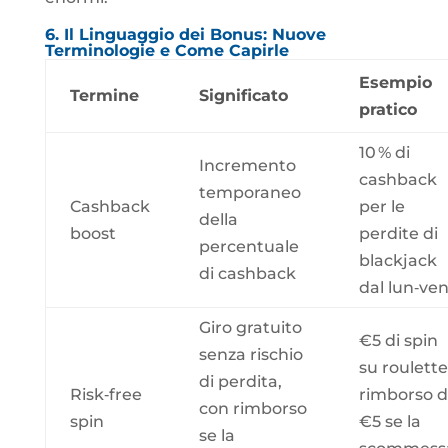
6. Il Linguaggio dei Bonus: Nuove
Terminologie e Come Capirle
Esempio
Termine
Significato
pratico
10 % di
Incremento
cashback
temporaneo
Cashback
per le
della
boost
perdite di
percentuale
blackjack
di cashback
dal lun‑ve
Giro gratuito
€5 di spin
senza rischio
su roulette
di perdita,
Risk‑free
rimborso d
con rimborso
spin
€5 se la
se la