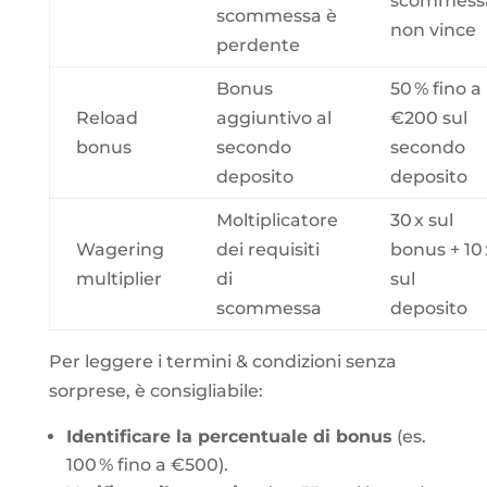
scommess
scommessa è
non vince
perdente
Bonus
50 % fino a
Reload
aggiuntivo al
€200 sul
bonus
secondo
secondo
deposito
deposito
Moltiplicatore
30 x sul
Wagering
dei requisiti
bonus + 10 
multiplier
di
sul
scommessa
deposito
Per leggere i termini & condizioni senza
sorprese, è consigliabile:
Identificare la percentuale di bonus
(es.
100 % fino a €500).