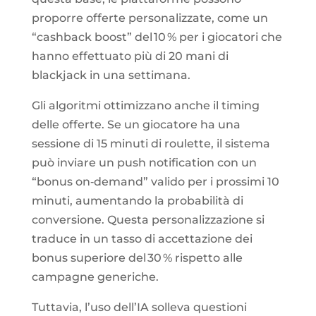
proporre offerte personalizzate, come un
“cashback boost” del 10 % per i giocatori che
hanno effettuato più di 20 mani di
blackjack in una settimana.
Gli algoritmi ottimizzano anche il timing
delle offerte. Se un giocatore ha una
sessione di 15 minuti di roulette, il sistema
può inviare un push notification con un
“bonus on‑demand” valido per i prossimi 10
minuti, aumentando la probabilità di
conversione. Questa personalizzazione si
traduce in un tasso di accettazione dei
bonus superiore del 30 % rispetto alle
campagne generiche.
Tuttavia, l’uso dell’IA solleva questioni