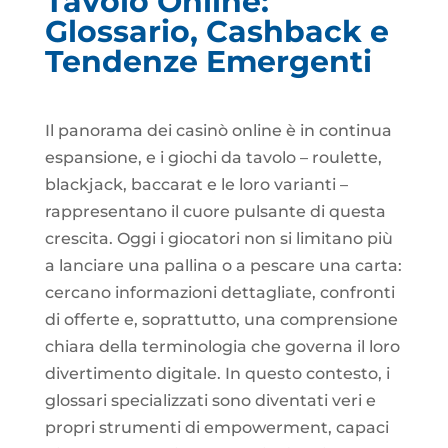
Tavolo Online:
Glossario, Cashback e
Tendenze Emergenti
Il panorama dei casinò online è in continua
espansione, e i giochi da tavolo – roulette,
blackjack, baccarat e le loro varianti –
rappresentano il cuore pulsante di questa
crescita. Oggi i giocatori non si limitano più
a lanciare una pallina o a pescare una carta:
cercano informazioni dettagliate, confronti
di offerte e, soprattutto, una comprensione
chiara della terminologia che governa il loro
divertimento digitale. In questo contesto, i
glossari specializzati sono diventati veri e
propri strumenti di empowerment, capaci