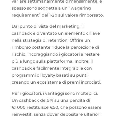
variare settimanalmente o mensilmente, e
spesso sono soggette a un “wagering
requirement” del 1‑2 x sul valore rimborsato.
Dal punto di vista del marketing, il
cashback è diventato un elemento chiave
nella strategia di retention. Offrire un
rimborso costante riduce la percezione di
rischio, incoraggiando i giocatori a restare
più a lungo sulla piattaforma. Inoltre, il
cashback è facilmente integrabile con
programmi di loyalty basati su punti,
creando un ecosistema di premi incrociati.
Per i giocatori, i vantaggi sono molteplici.
Un cashback del 5 % su una perdita di
€1 000 restituisce €50, che possono essere
reinvestiti senza dover depositare ulteriori