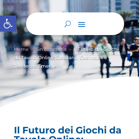
Abrir barra de herramientas
Home
Sin categoría
Il Futuro dei Giochi
9
9
da Tavolo Online: Glossario, Cashback e
Tendenze Emergenti
Il Futuro dei Giochi da