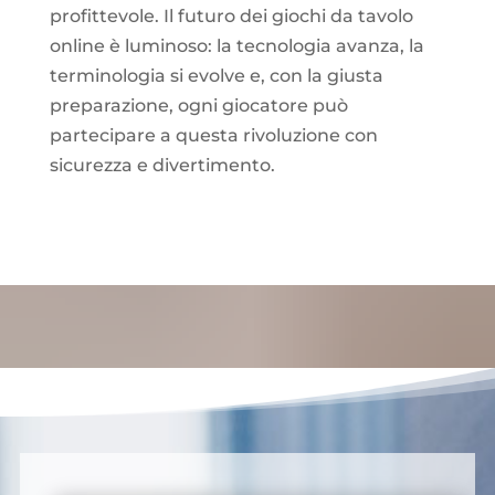
profittevole. Il futuro dei giochi da tavolo
online è luminoso: la tecnologia avanza, la
terminologia si evolve e, con la giusta
preparazione, ogni giocatore può
partecipare a questa rivoluzione con
sicurezza e divertimento.