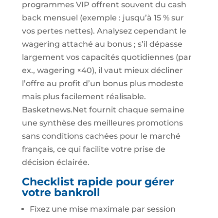
programmes VIP offrent souvent du cash
back mensuel (exemple : jusqu’à 15 % sur
vos pertes nettes). Analysez cependant le
wagering attaché au bonus ; s’il dépasse
largement vos capacités quotidiennes (par
ex., wagering ×40), il vaut mieux décliner
l’offre au profit d’un bonus plus modeste
mais plus facilement réalisable.
Basketnews.Net fournit chaque semaine
une synthèse des meilleures promotions
sans conditions cachées pour le marché
français, ce qui facilite votre prise de
décision éclairée.
Checklist rapide pour gérer
votre bankroll
Fixez une mise maximale par session