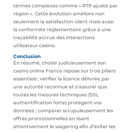
termes complexes comme « RTP ajusté par
région ». Cette évolution améliore non
seulement la satisfaction client mais aussi
la conformité réglementaire grâce à une
traçabilité accrue des interactions
utilisateur‑casino.
Conclusion
En résumé, choisir judicieusement son
casino online France repose sur trois piliers
essentiels : vérifier la licence délivrée par
une autorité reconnue et s’assurer que
toutes les mesures techniques (SSL,
authentification forte) protègent vos
données ; comparer scrupuleusement les
offres promotionnelles en lisant
attentivement le wagering afin d’éviter les