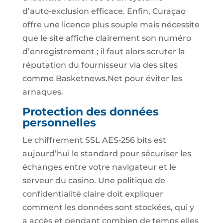
d’auto‑exclusion efficace. Enfin, Curaçao
offre une licence plus souple mais nécessite
que le site affiche clairement son numéro
d’enregistrement ; il faut alors scruter la
réputation du fournisseur via des sites
comme Basketnews.Net pour éviter les
arnaques.
Protection des données
personnelles
Le chiffrement SSL AES‑256 bits est
aujourd’hui le standard pour sécuriser les
échanges entre votre navigateur et le
serveur du casino. Une politique de
confidentialité claire doit expliquer
comment les données sont stockées, qui y
a accès et pendant combien de temps elles