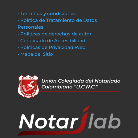
• Términos y condiciones
• Política de Tratamiento de Datos
Personales
• Políticas de derechos de autor
• Certificado de Accesibilidad
• Políticas de Privacidad Web
• Mapa del Sitio