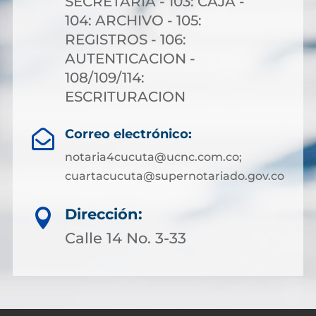
SECRETARIA - 103: CAJA -
104: ARCHIVO - 105:
REGISTROS - 106:
AUTENTICACION -
108/109/114:
ESCRITURACION
Correo electrónico:

notaria4cucuta@ucnc.com.co;
cuartacucuta@supernotariado.gov.co
Dirección:

Calle 14 No. 3-33