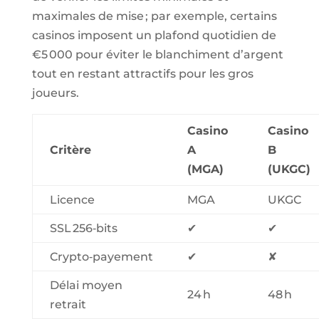
maximales de mise ; par exemple, certains
casinos imposent un plafond quotidien de
€5 000 pour éviter le blanchiment d’argent
tout en restant attractifs pour les gros
joueurs.
Casino
Casino
Critère
A
B
(MGA)
(UKGC)
Licence
MGA
UKGC
SSL 256‑bits
✔︎
✔︎
Crypto‑payement
✔︎
✘
Délai moyen
24 h
48 h
retrait