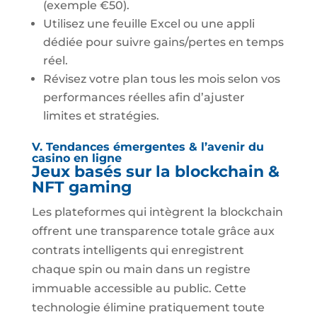
(exemple €50).
Utilisez une feuille Excel ou une appli
dédiée pour suivre gains/pertes en temps
réel.
Révisez votre plan tous les mois selon vos
performances réelles afin d’ajuster
limites et stratégies.
V. Tendances émergentes & l’avenir du
casino en ligne
Jeux basés sur la blockchain &
NFT gaming
Les plateformes qui intègrent la blockchain
offrent une transparence totale grâce aux
contrats intelligents qui enregistrent
chaque spin ou main dans un registre
immuable accessible au public. Cette
technologie élimine pratiquement toute