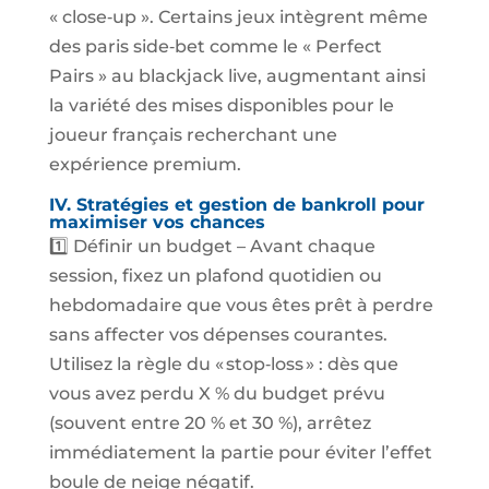
« close‑up ». Certains jeux intègrent même
des paris side‑bet comme le « Perfect
Pairs » au blackjack live, augmentant ainsi
la variété des mises disponibles pour le
joueur français recherchant une
expérience premium.
IV. Stratégies et gestion de bankroll pour
maximiser vos chances
1️⃣ Définir un budget – Avant chaque
session, fixez un plafond quotidien ou
hebdomadaire que vous êtes prêt à perdre
sans affecter vos dépenses courantes.
Utilisez la règle du « stop‑loss » : dès que
vous avez perdu X % du budget prévu
(souvent entre 20 % et 30 %), arrêtez
immédiatement la partie pour éviter l’effet
boule de neige négatif.