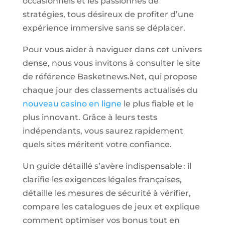
occasionnels et les passionnés de
stratégies, tous désireux de profiter d’une
expérience immersive sans se déplacer.
Pour vous aider à naviguer dans cet univers
dense, nous vous invitons à consulter le site
de référence Basketnews.Net, qui propose
chaque jour des classements actualisés du
nouveau casino en ligne
le plus fiable et le
plus innovant. Grâce à leurs tests
indépendants, vous saurez rapidement
quels sites méritent votre confiance.
Un guide détaillé s’avère indispensable : il
clarifie les exigences légales françaises,
détaille les mesures de sécurité à vérifier,
compare les catalogues de jeux et explique
comment optimiser vos bonus tout en