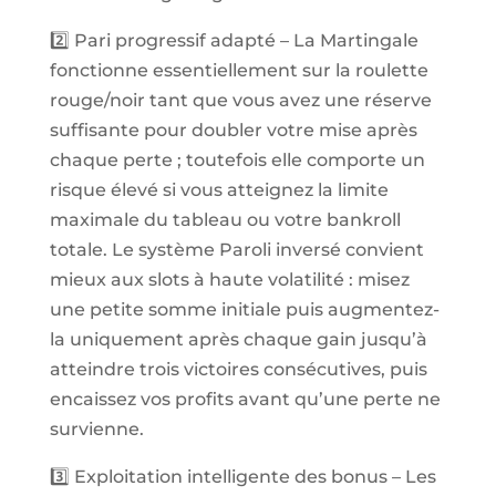
2️⃣ Pari progressif adapté – La Martingale
fonctionne essentiellement sur la roulette
rouge/noir tant que vous avez une réserve
suffisante pour doubler votre mise après
chaque perte ; toutefois elle comporte un
risque élevé si vous atteignez la limite
maximale du tableau ou votre bankroll
totale. Le système Paroli inversé convient
mieux aux slots à haute volatilité : misez
une petite somme initiale puis augmentez-
la uniquement après chaque gain jusqu’à
atteindre trois victoires consécutives, puis
encaissez vos profits avant qu’une perte ne
survienne.
3️⃣ Exploitation intelligente des bonus – Les