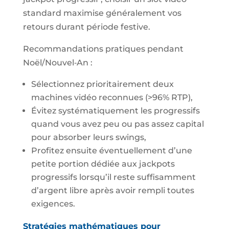
standard maximise généralement vos
retours durant période festive.
Recommandations pratiques pendant
Noël/Nouvel‑An :
Sélectionnez prioritairement deux
machines vidéo reconnues (>96% RTP),
Évitez systématiquement les progressifs
quand vous avez peu ou pas assez capital
pour absorber leurs swings,
Profitez ensuite éventuellement d’une
petite portion dédiée aux jackpots
progressifs lorsqu’il reste suffisamment
d’argent libre après avoir rempli toutes
exigences.
Stratégies mathématiques pour