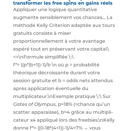
transformer les free spins en gains réels
Appliquer une logique quantitative
augmente sensiblement vos chances… La
méthode Kelly Criterion adaptée aux tours
gratuits consiste à miser
proportionnellement à votre avantage
espéré tout en préservant votre capital.\
<>\nFormule simplifiée \:\
f*= ((p*(b+1))-1)/b \n où p = probabilité
théorique décroissante durant votre
session gratuite et b = odds nets attendus
après application éventuelle du
multiplicateur.\nExemple pratique \:\ Sur
Gates of Olympus
, p≈18% (=chance qu’un
scatter apparaisse), b≈4 grâce au multipli­
cateur x4 appliqué lors des freebies.\nKelly
donne f*= ((0•18*(4+1))-1)/4≈7% → vous