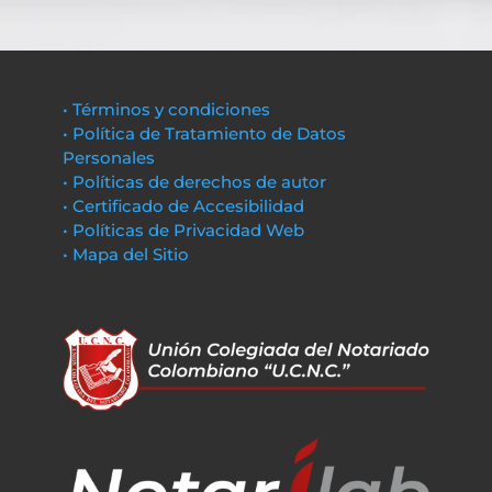
• Términos y condiciones
• Política de Tratamiento de Datos
Personales
• Políticas de derechos de autor
• Certificado de Accesibilidad
• Políticas de Privacidad Web
• Mapa del Sitio