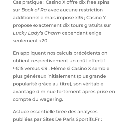
Cas pratique : Casino X offre dix free spins
sur
Book of Ra
avec aucune restriction
additionnelle mais impose x35 ; Casino Y
propose exactement dix tours gratuits sur
Lucky Lady’s Charm
cependant exige
seulement x20.
En appliquant nos calculs précédents on
obtient respectivement un coût effectif
≈€15 versus €9 . Même si Casino X semble
plus généreux initialement (plus grande
popularité grâce au titre), son véritable
avantage diminue fortement après prise en
compte du wagering.
Astuce essentielle tirée des analyses
publiées par Sites De Paris Sportifs.Fr :