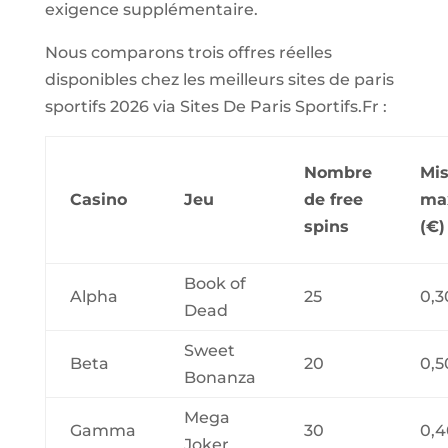
exigence supplémentaire.
Nous comparons trois offres réelles
disponibles chez les meilleurs sites de paris
sportifs 2026 via Sites De Paris Sportifs.Fr :
Nombre
Mi
Casino
Jeu
de free
ma
spins
(€)
Book of
Alpha
25
0,3
Dead
Sweet
Beta
20
0,5
Bonanza
Mega
Gamma
30
0,4
Joker