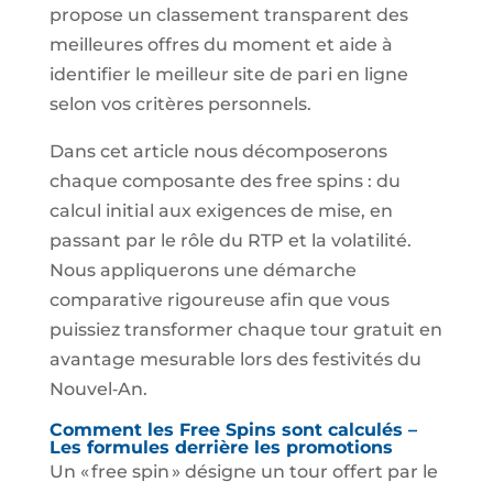
propose un classement transparent des
meilleures offres du moment et aide à
identifier le meilleur site de pari en ligne
selon vos critères personnels.
Dans cet article nous décomposerons
chaque composante des free spins : du
calcul initial aux exigences de mise, en
passant par le rôle du RTP et la volatilité.
Nous appliquerons une démarche
comparative rigoureuse afin que vous
puissiez transformer chaque tour gratuit en
avantage mesurable lors des festivités du
Nouvel‑An.
Comment les Free Spins sont calculés –
Les formules derrière les promotions
Un « free spin » désigne un tour offert par le