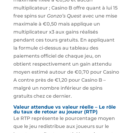
multiplicateur ; Casino B offre quant à lui 15
free spins sur
Gonzo’s Quest
avec une mise
maximale à €0,50 mais applique un
multiplicateur x3 aux gains réalisés
pendant ces tours gratuits. En appliquant
la formule ci‑dessus au tableau des
paiements officiel de chaque jeu, on
obtient respectivement un gain attendu
moyen estimé autour de €0,70 pour Casino
A contre près de €1,20 pour Casino B –
malgré un nombre inférieur de spins
gratuits chez ce dernier.
Valeur attendue vs valeur réelle – Le rôle
du taux de retour au joueur (RTP)
Le RTP représente le pourcentage moyen
que le jeu redistribue aux joueurs sur le