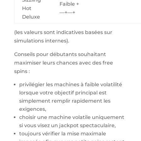
Faible +
Hot
—+—+
Deluxe
(les valeurs sont indicatives basées sur
simulations internes).
Conseils pour débutants souhaitant
maximiser leurs chances avec des free
spins :
privilégier les machines à faible volatilité
lorsque votre objectif principal est
simplement remplir rapidement les
exigences,
choisir une machine volatile uniquement
si vous visez un jackpot spectaculaire,
toujours vérifier la mise maximale