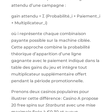
attendu d’une campagne :
gain attendu = Σ (Probabilité_i × Paiement_i
× Multiplicateur_i)
où i représente chaque combinaison
payante possible sur la machine ciblée.
Cette approche combine la probabilité
théorique d’apparition d’une ligne
gagnante avec le paiement indiqué dans la
table des gains du jeu et intègre tout
multiplicateur supplémentaire offert
pendant la période promotionnelle.
Prenons deux casinos populaires pour
illustrer cette différence : Casino A propose
20 free spins sur
Starburst
avec une mise
maximale fixée à €0,30 et aucun