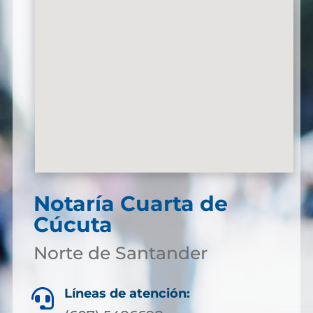
Notaría Cuarta de
Cúcuta
Norte de Santander
Líneas de atención:
