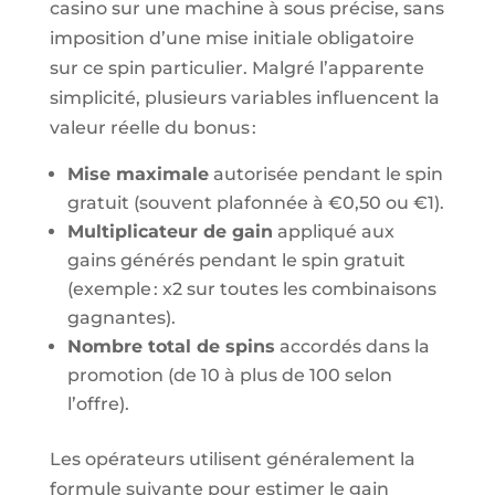
casino sur une machine à sous précise, sans
imposition d’une mise initiale obligatoire
sur ce spin particulier. Malgré l’apparente
simplicité, plusieurs variables influencent la
valeur réelle du bonus :
Mise maximale
autorisée pendant le spin
gratuit (souvent plafonnée à €0,50 ou €1).
Multiplicateur de gain
appliqué aux
gains générés pendant le spin gratuit
(exemple : x2 sur toutes les combinaisons
gagnantes).
Nombre total de spins
accordés dans la
promotion (de 10 à plus de 100 selon
l’offre).
Les opérateurs utilisent généralement la
formule suivante pour estimer le gain