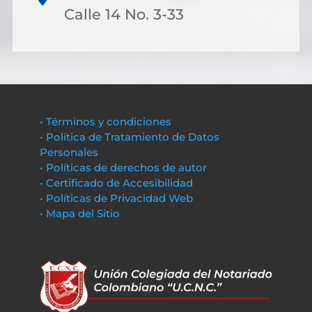
Calle 14 No. 3-33
• Términos y condiciones
• Política de Tratamiento de Datos
Personales
• Políticas de derechos de autor
• Certificado de Accesibilidad
• Políticas de Privacidad Web
• Mapa del Sitio