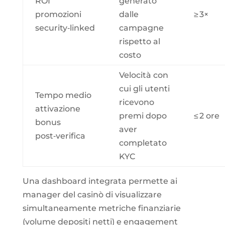
ROI
generato
promozioni
dalle
≥ 3×
security‑linked
campagne
rispetto al
costo
Velocità con
cui gli utenti
Tempo medio
ricevono
attivazione
premi dopo
≤ 2 ore
bonus
aver
post‑verifica
completato
KYC
Una dashboard integrata permette ai
manager del casinò di visualizzare
simultaneamente metriche finanziarie
(volume depositi netti) e engagement