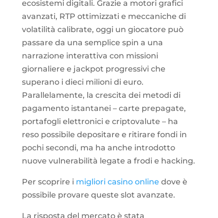
ecosistemi digitali. Grazie a motori grafici
avanzati, RTP ottimizzati e meccaniche di
volatilità calibrate, oggi un giocatore può
passare da una semplice spin a una
narrazione interattiva con missioni
giornaliere e jackpot progressivi che
superano i dieci milioni di euro.
Parallelamente, la crescita dei metodi di
pagamento istantanei – carte prepagate,
portafogli elettronici e criptovalute – ha
reso possibile depositare e ritirare fondi in
pochi secondi, ma ha anche introdotto
nuove vulnerabilità legate a frodi e hacking.
Per scoprire i
migliori casino online
dove è
possibile provare queste slot avanzate.
La risposta del mercato è stata