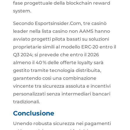
fase progettuale della blockchain reward
system.
Secondo Esportsinsider.Com, tre casinò
leader nella lista casino non AAMS hanno
avviato progetti pilota basati su soluzioni
proprietarie simili al modello ERC‑20 entro il
Q3 2024; si prevede che entro il 2026
almeno il 40 % delle offerte loyalty sarà
gestito tramite tecnologia distribuita,
garantendo così una combinazione
vincente tra sicurezza assoluta e incentivi
personalizzati senza intermediari bancari
tradizionali.
Conclusione
Unendo robusta sicurezza nei pagamenti