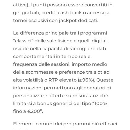
attive). I punti possono essere convertiti in
giri gratuiti, crediti cash‑back o accesso a
tornei esclusivi con jackpot dedicati.
La differenza principale tra i programmi
“classici” delle sale fisiche e quelli digitali
risiede nella capacità di raccogliere dati
comportamentali in tempo reale:
frequenza delle sessioni, importo medio
delle scommesse e preferenze tra slot ad
alta volatilità o RTP elevato (≥ 96 %). Queste
informazioni permettono agli operatori di
personalizzare offerte su misura anziché
limitarsi a bonus generici del tipo “100 %
fino a €200”.
Elementi comuni dei programmi più efficaci