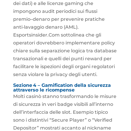
dei dati) e alle licenze gaming che
impongono audit periodici sui flussi
premio–denaro per prevenire pratiche
anti‑lavaggio denaro (AML).
Esportsinsider.Com sottolinea che gli
operatori dovrebbero implementare policy
chiare sulla separazione logica tra database
transazionali e quelli dei punti reward per
facilitare le ispezioni degli organi regolatori
senza violare la privacy degli utenti.
Sezione 4 – Gamification della sicurezza
attraverso le ricompense
Molti casinò stanno trasformando le misure
di sicurezza in veri badge visibili all’interno
dell’interfaccia delle slot. Esempio tipico
sono i distintivi “Secure Player” o “Verified
Depositor” mostrati accanto al nickname