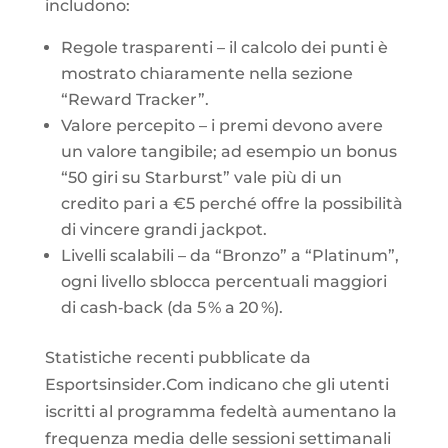
includono:
Regole trasparenti – il calcolo dei punti è
mostrato chiaramente nella sezione
“Reward Tracker”.
Valore percepito – i premi devono avere
un valore tangibile; ad esempio un bonus
“50 giri su Starburst” vale più di un
credito pari a €5 perché offre la possibilità
di vincere grandi jackpot.
Livelli scalabili – da “Bronzo” a “Platinum”,
ogni livello sblocca percentuali maggiori
di cash‑back (da 5 % a 20 %).
Statistiche recenti pubblicate da
Esportsinsider.Com indicano che gli utenti
iscritti al programma fedeltà aumentano la
frequenza media delle sessioni settimanali