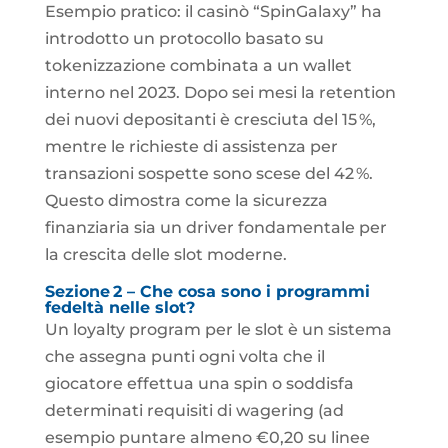
Esempio pratico: il casinò “SpinGalaxy” ha
introdotto un protocollo basato su
tokenizzazione combinata a un wallet
interno nel 2023. Dopo sei mesi la retention
dei nuovi depositanti è cresciuta del 15 %,
mentre le richieste di assistenza per
transazioni sospette sono scese del 42 %.
Questo dimostra come la sicurezza
finanziaria sia un driver fondamentale per
la crescita delle slot moderne.
Sezione 2 – Che cosa sono i programmi
fedeltà nelle slot?
Un loyalty program per le slot è un sistema
che assegna punti ogni volta che il
giocatore effettua una spin o soddisfa
determinati requisiti di wagering (ad
esempio puntare almeno €0,20 su linee