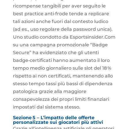
ricompense tangibili per aver seguito le
best practice anti‑frode tende a replicare
tali azioni anche fuori dal contesto ludico
(ad es., uso regolare della password unica).
Uno studio condotto da Esportsinsider.Com
su una campagna promozionale “Badge
Secure” ha evidenziato che gli utenti
badge‑certificati hanno aumentato il loro
tempo medio giornaliero sulle slot del 18 %
rispetto ai non certificati, mantenendo allo
stesso tempo tassi più bassi di dipendenza
patologica grazie alla maggiore
consapevolezza dei propri limiti finanziari
impostati dal sistema stesso.
Sezione 5 – L’impatto delle offerte
personalizzate sui giocatori più attivi
Grazie all’intelligenza artificiale gli operatori