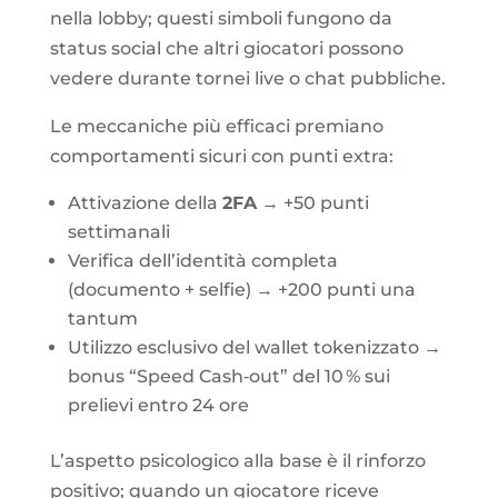
nella lobby; questi simboli fungono da
status social che altri giocatori possono
vedere durante tornei live o chat pubbliche.
Le meccaniche più efficaci premiano
comportamenti sicuri con punti extra:
Attivazione della
2FA
→ +50 punti
settimanali
Verifica dell’identità completa
(documento + selfie) → +200 punti una
tantum
Utilizzo esclusivo del wallet tokenizzato →
bonus “Speed Cash‑out” del 10 % sui
prelievi entro 24 ore
L’aspetto psicologico alla base è il rinforzo
positivo; quando un giocatore riceve