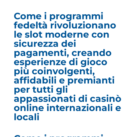
Come i programmi
fedeltà rivoluzionano
le slot moderne con
sicurezza dei
pagamenti, creando
esperienze di gioco
più coinvolgenti,
affidabili e premianti
per tutti gli
appassionati di casinò
online internazionali e
locali