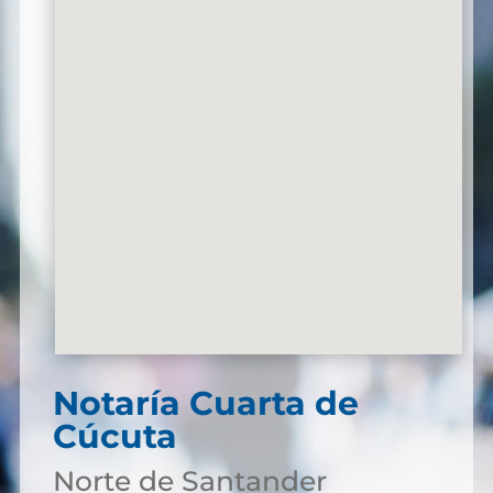
Notaría Cuarta de
Cúcuta
Norte de Santander