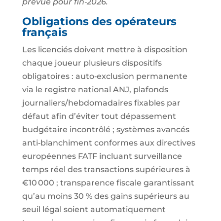
prévue pour fin‑2026.
Obligations des opérateurs
français
Les licenciés doivent mettre à disposition
chaque joueur plusieurs dispositifs
obligatoires : auto‑exclusion permanente
via le registre national ANJ, plafonds
journaliers/hebdomadaires fixables par
défaut afin d’éviter tout dépassement
budgétaire incontrôlé ; systèmes avancés
anti‑blanchiment conformes aux directives
européennes FATF incluant surveillance
temps réel des transactions supérieures à
€10 000 ; transparence fiscale garantissant
qu’au moins 30 % des gains supérieurs au
seuil légal soient automatiquement