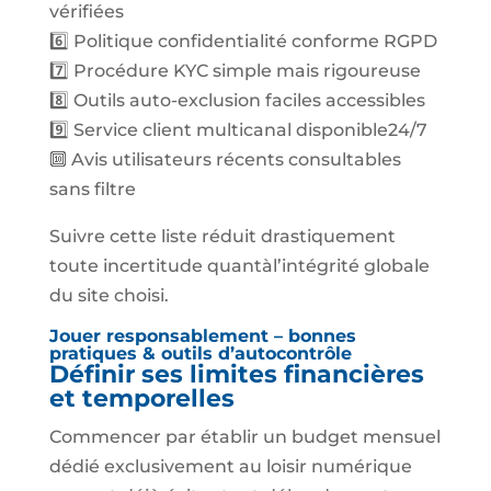
vérifiées
6️⃣ Politique confidentialité conforme RGPD
7️⃣ Procédure KYC simple mais rigoureuse
8️⃣ Outils auto-exclusion faciles accessibles
9️⃣ Service client multicanal disponible24/7
🔟 Avis utilisateurs récents consultables
sans filtre
Suivre cette liste réduit drastiquement
toute incertitude quantàl’intégrité globale
du site choisi.
Jouer responsablement – bonnes
pratiques & outils d’autocontrôle
Définir ses limites financières
et temporelles
Commencer par établir un budget mensuel
dédié exclusivement au loisir numérique