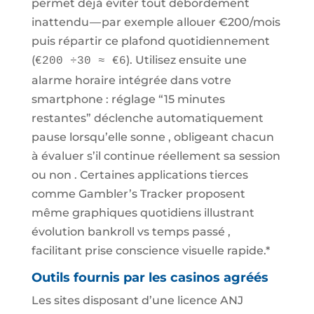
permet déjà éviter tout débordement
inattendu — par exemple allouer €200/mois
puis répartir ce plafond quotidiennement
(
). Utilisez ensuite une
€200 ÷30 ≈ €6
alarme horaire intégrée dans votre
smartphone : réglage “15 minutes
restantes” déclenche automatiquement
pause lorsqu’elle sonne , obligeant chacun
à évaluer s’il continue réellement sa session
ou non . Certaines applications tierces
comme Gambler’s Tracker proposent
même graphiques quotidiens illustrant
évolution bankroll vs temps passé ,
facilitant prise conscience visuelle rapide.*
Outils fournis par les casinos agréés
Les sites disposant d’une licence ANJ