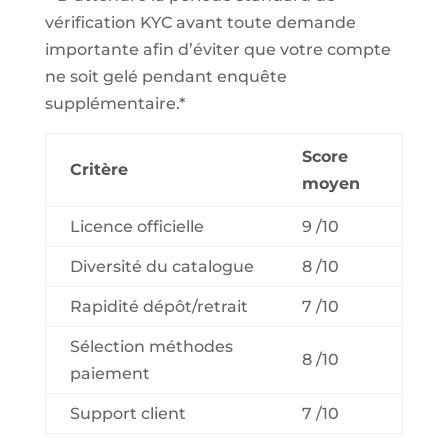
vérification KYC avant toute demande
importante afin d’éviter que votre compte
ne soit gelé pendant enquête
supplémentaire.*
Score
Critère
moyen
Licence officielle
9 /10
Diversité du catalogue
8 /10
Rapidité dépôt/retrait
7 /10
Sélection méthodes
8 /10
paiement
Support client
7 /10