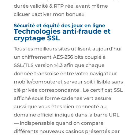
durée validité & RTP réel avant même
clicuer « activer mon bonus ».
Sécurité et équité des jeux en ligne
Technologies anti‑fraude et
cryptage SSL
Tous les meilleurs sites utilisent aujourd’hui
un chiffrement AES‑256 bits couplé à
SSL/TLS version ≥1​.3 afin que chaque
donnée transmise entre votre navigateur
mobile/computeret serveur soit illisible sans
clé privée correspondante . Le certificat SSL
affiché sous forme cadenas vert assure
aussi que vous êtes bien connecté au
domaine officiel indiqué dans la barre URL
— indispensable quand on compare
différents nouveaux casinos présentés par