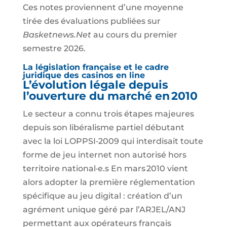
Ces notes proviennent d’une moyenne
tirée des évaluations publiées sur
Basketnews.Net
au cours du premier
semestre 2026.
La législation française et le cadre
juridique des casinos en line
L’évolution légale depuis
l’ouverture du marché en 2010
Le secteur a connu trois étapes majeures
depuis son libéralisme partiel débutant
avec la loi LOPPSI‑2009 qui interdisait toute
forme de jeu internet non autorisé hors
territoire national·e.s En mars 2010 vient
alors adopter la première réglementation
spécifique au jeu digital : création d’un
agrément unique géré par l’ARJEL/ANJ
permettant aux opérateurs français