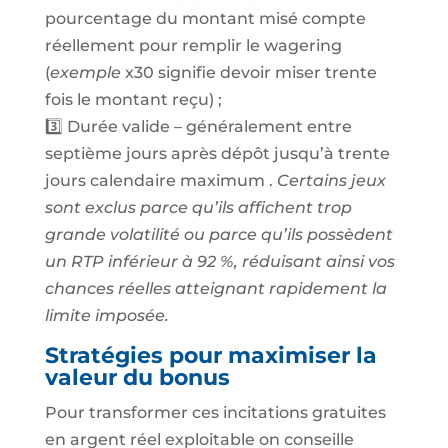
pourcentage du montant misé compte
réellement pour remplir le wagering
(
exemple
x30 signifie devoir miser trente
fois le montant reçu) ;
3️⃣ Durée valide – généralement entre
septième jours après dépôt jusqu’à trente
jours calendaire maximum .
Certains jeux
sont exclus parce qu’ils affichent trop
grande volatilité ou parce qu’ils possèdent
un RTP inférieur à 92 %, réduisant ainsi vos
chances réelles atteignant rapidement la
limite imposée.
Stratégies pour maximiser la
valeur du bonus
Pour transformer ces incitations gratuites
en argent réel exploitable on conseille