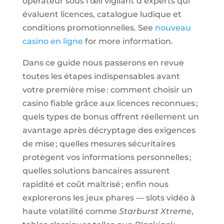
opérateur sous l’œil vigilant d’experts qui
évaluent licences, catalogue ludique et
conditions promotionnelles. See
nouveau
casino en ligne
for more information.
Dans ce guide nous passerons en revue
toutes les étapes indispensables avant
votre première mise : comment choisir un
casino fiable grâce aux licences reconnues ;
quels types de bonus offrent réellement un
avantage après décryptage des exigences
de mise ; quelles mesures sécuritaires
protègent vos informations personnelles ;
quelles solutions bancaires assurent
rapidité et coût maîtrisé ; enfin nous
explorerons les jeux phares — slots vidéo à
haute volatilité comme
Starburst Xtreme
,