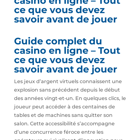
casino en ligne – Tout
ce que vous devez
savoir avant de jouer
Guide complet du
casino en ligne – Tout
ce que vous devez
savoir avant de jouer
Les jeux d’argent virtuels connaissent une
explosion sans précédent depuis le début
des années vingt‑et‑un. En quelques clics, le
joueur peut accéder à des centaines de
tables et de machines sans quitter son
salon. Cette accessibilité s’accompagne
d’une concurrence féroce entre les