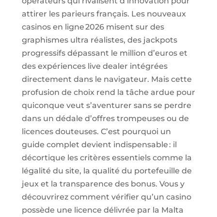
opérateurs qui rivalisent d’innovation pour
attirer les parieurs français. Les nouveaux
casinos en ligne 2026 misent sur des
graphismes ultra réalistes, des jackpots
progressifs dépassant le million d’euros et
des expériences live dealer intégrées
directement dans le navigateur. Mais cette
profusion de choix rend la tâche ardue pour
quiconque veut s’aventurer sans se perdre
dans un dédale d’offres trompeuses ou de
licences douteuses. C’est pourquoi un
guide complet devient indispensable : il
décortique les critères essentiels comme la
légalité du site, la qualité du portefeuille de
jeux et la transparence des bonus. Vous y
découvrirez comment vérifier qu’un casino
possède une licence délivrée par la Malta