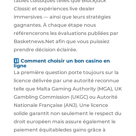
tables classiques telles que
Blackjack
Classic
et expériences live dealer
immersives — ainsi que leurs stratégies
gagnantes. À chaque étape nous
référencerons les évaluations publiées par
Basketnews.Net afin que vous puissiez
prendre décision éclairée.
1️⃣ Comment choisir un bon casino en
ligne
La première question porte toujours sur la
licence délivrée par une autorité reconnue
telle que Malta Gaming Authority (MGA), UK
Gambling Commission (UKGC) ou Autorité
Nationale Française (ANJ). Une licence
solide garantit non seulement le respect du
droit européen mais assure également le
paiement équitabledes gains grâce à