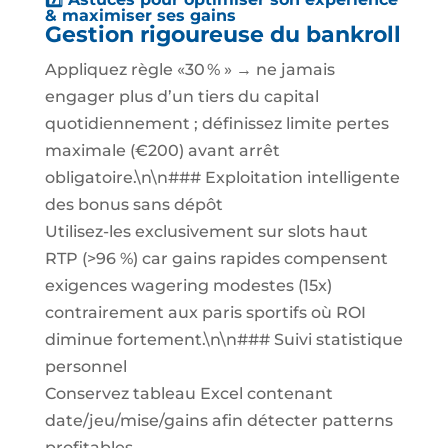
& maximiser ses gains
Gestion rigoureuse du bankroll
Appliquez règle «30 % » → ne jamais
engager plus d’un tiers du capital
quotidiennement ; définissez limite pertes
maximale (€200) avant arrêt
obligatoire.\n\n### Exploitation intelligente
des bonus sans dépôt
Utilisez-les exclusivement sur slots haut
RTP (>96 %) car gains rapides compensent
exigences wagering modestes (15x)
contrairement aux paris sportifs où ROI
diminue fortement.\n\n### Suivi statistique
personnel
Conservez tableau Excel contenant
date/jeu/mise/gains afin détecter patterns
profitables.