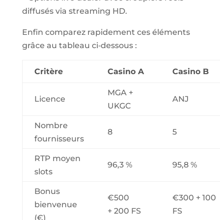
diffusés via streaming HD.
Enfin comparez rapidement ces éléments
grâce au tableau ci‑dessous :
Critère
Casino A
Casino B
MGA +
Licence
ANJ
UKGC
Nombre
8
5
fournisseurs
RTP moyen
96,3 %
95,8 %
slots
Bonus
€500
€300 + 100
bienvenue
+ 200 FS
FS
(€)