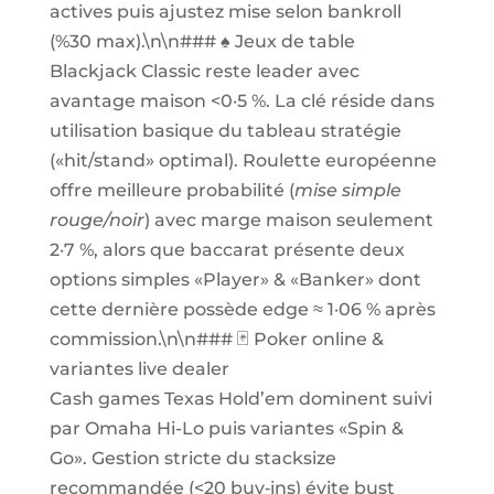
actives puis ajustez mise selon bankroll
(%30 max).\n\n### ♠️ Jeux de table
Blackjack Classic reste leader avec
avantage maison <0·5 %. La clé réside dans
utilisation basique du tableau stratégie
(«hit/stand» optimal). Roulette européenne
offre meilleure probabilité (
mise simple
rouge/noir
) avec marge maison seulement
2·7 %, alors que baccarat présente deux
options simples «Player» & «Banker» dont
cette dernière possède edge ≈ 1·06 % après
commission.\n\n### 🃏 Poker online &
variantes live dealer
Cash games Texas Hold’em dominent suivi
par Omaha Hi-Lo puis variantes «Spin &
Go». Gestion stricte du stacksize
recommandée (<20 buy‑ins) évite bust