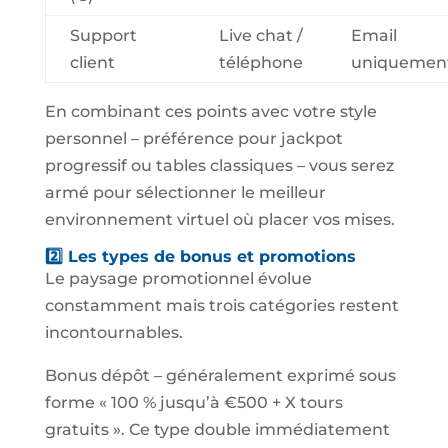
Support
Live chat /
Email
client
téléphone
uniquemen
En combinant ces points avec votre style
personnel – préférence pour jackpot
progressif ou tables classiques – vous serez
armé pour sélectionner le meilleur
environnement virtuel où placer vos mises.
2️⃣ Les types de bonus et promotions
Le paysage promotionnel évolue
constamment mais trois catégories restent
incontournables.
Bonus dépôt – généralement exprimé sous
forme « 100 % jusqu’à €500 + X tours
gratuits ». Ce type double immédiatement