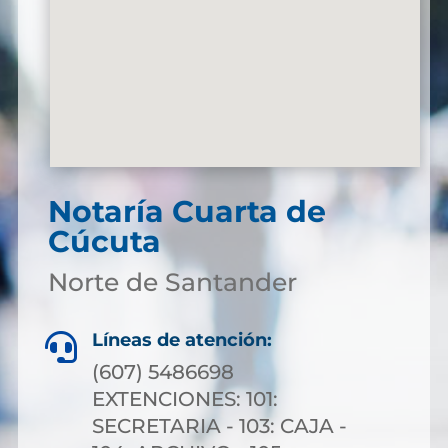
Notaría Cuarta de
Cúcuta
Norte de Santander
Líneas de atención:

(607) 5486698
EXTENCIONES: 101:
SECRETARIA - 103: CAJA -