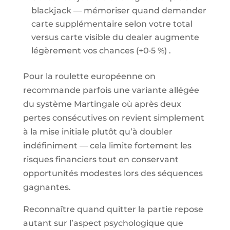
blackjack — mémoriser quand demander
carte supplémentaire selon votre total
versus carte visible du dealer augmente
légèrement vos chances (+0·5 %) .
Pour la roulette européenne on
recommande parfois une variante allégée
du système Martingale où après deux
pertes consécutives on revient simplement
à la mise initiale plutôt qu’à doubler
indéfiniment — cela limite fortement les
risques financiers tout en conservant
opportunités modestes lors des séquences
gagnantes.
Reconnaître quand quitter la partie repose
autant sur l’aspect psychologique que