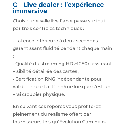
C Live dealer : l’expérience
immersive
Choisir une salle live fiable passe surtout
par trois contrôles techniques :
• Latence inférieure à deux secondes
garantissant fluidité pendant chaque main
;
• Qualité du streaming HD ≥1080p assurant
visibilité détaillée des cartes ;
• Certification RNG indépendante pour
valider impartialité même lorsque c’est un
vrai croupier physique.
En suivant ces repères vous profiterez
pleinement du réalisme offert par
fournisseurs tels qu’Evolution Gaming ou