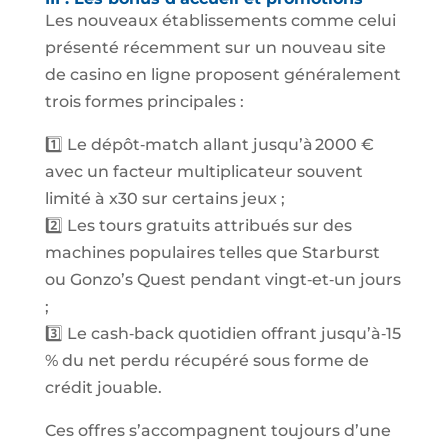
Les nouveaux établissements comme celui
présenté récemment sur un nouveau site
de casino en ligne proposent généralement
trois formes principales :
1️⃣ Le dépôt‑match allant jusqu’à 2000 €
avec un facteur multiplicateur souvent
limité à x30 sur certains jeux ;
2️⃣ Les tours gratuits attribués sur des
machines populaires telles que Starburst
ou Gonzo’s Quest pendant vingt‑et‑un jours
;
3️⃣ Le cash‑back quotidien offrant jusqu’à‑15
% du net perdu récupéré sous forme de
crédit jouable.
Ces offres s’accompagnent toujours d’une