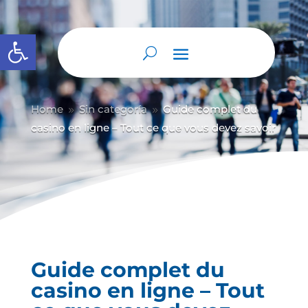
Abrir barra de herramientas
Home
Sin categoría
Guide complet du
9
9
casino en ligne – Tout ce que vous devez savoir
Guide complet du
casino en ligne – Tout