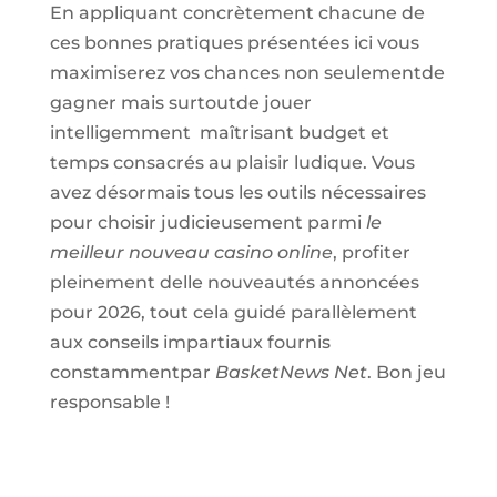
En appliquant concrètement chacune de
ces bonnes pratiques présentées ici vous
maximiserez vos chances non seulementde
gagner mais surtoutde jouer
intelligemment ­ maîtrisant budget et
temps consacrés au plaisir ludique.​ Vous
avez désormais tous les outils nécessaires
pour choisir judicieusement parmi
le
meilleur nouveau casino online
, profiter
pleinement delle nouveautés annoncées
pour 2026, tout cela guidé parallèlement
aux conseils impartiaux fournis
constammentpar
BasketNews Net
. Bon jeu
responsable !