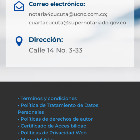
Correo electrónico:

notaria4cucuta@ucnc.com.co;
cuartacucuta@supernotariado.gov.co
Dirección:

Calle 14 No. 3-33
• Términos y condiciones
• Política de Tratamiento de Datos
Personales
• Políticas de derechos de autor
• Certificado de Accesibilidad
• Políticas de Privacidad Web
• Mapa del Sitio