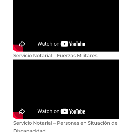
Servicio Notarial – Fuerzas Militares.
Servicio Notarial – Personas en Situación de
Discapacidad.