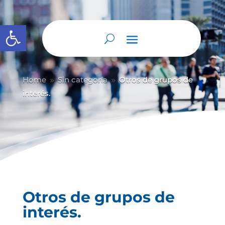
Abrir barra de herramientas
Home
Sin categoría
Otros de grupos de
9
9
interés.
Otros de grupos de
interés.