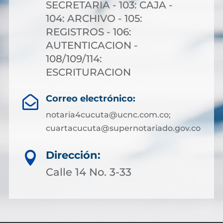
SECRETARIA - 103: CAJA -
104: ARCHIVO - 105:
REGISTROS - 106:
AUTENTICACION -
108/109/114:
ESCRITURACION
Correo electrónico:

notaria4cucuta@ucnc.com.co;
cuartacucuta@supernotariado.gov.co
Dirección:

Calle 14 No. 3-33