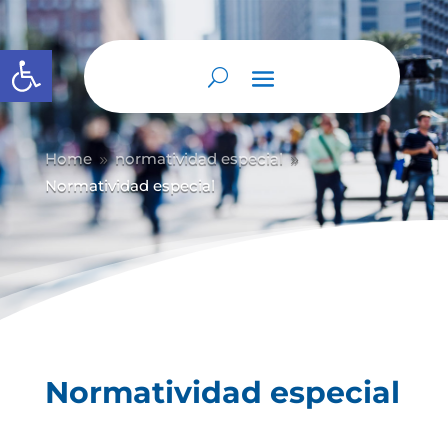
Abrir barra de herramientas
Home
normatividad especial
9
9
Normatividad especial
Normatividad especial