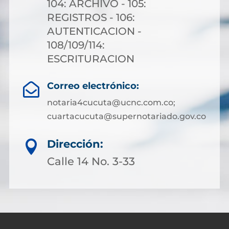
104: ARCHIVO - 105:
REGISTROS - 106:
AUTENTICACION -
108/109/114:
ESCRITURACION
Correo electrónico:

notaria4cucuta@ucnc.com.co;
cuartacucuta@supernotariado.gov.co
Dirección:

Calle 14 No. 3-33