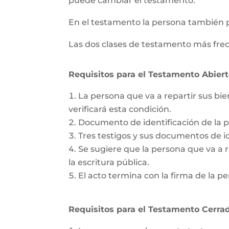
puede cambiar el testamento.
En el testamento la persona también 
Las dos clases de testamento más frec
Requisitos para el Testamento Abiert
La persona que va a repartir sus bie
verificará esta condición.
Documento de identificación de la 
Tres testigos y sus documentos de id
Se sugiere que la persona que va a re
la escritura pública.
El acto termina con la firma de la pe
Requisitos para el Testamento Cerrad