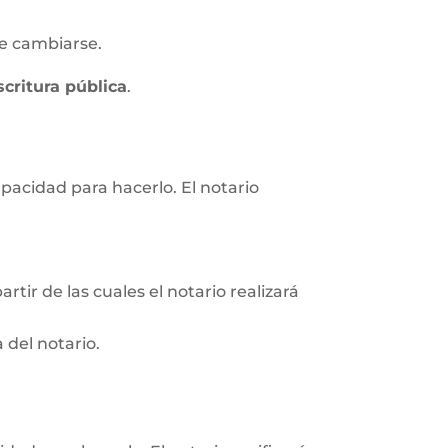
e cambiarse.
scritura pública
.
apacidad para hacerlo. El notario
rtir de las cuales el notario realizará
 del notario.