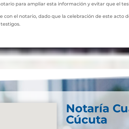
notario para ampliar esta información y evitar que el te
te con el notario, dado que la celebración de este acto 
 testigos.
Notaría Cu
Cúcuta