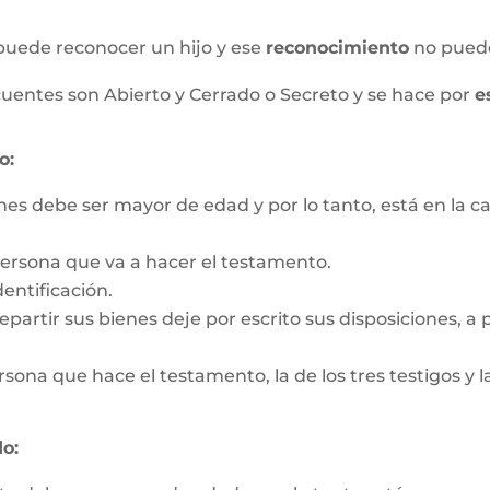
puede reconocer un hijo y ese
reconocimiento
no pued
uentes son Abierto y Cerrado o Secreto y se hace por
e
o:
nes debe ser mayor de edad y por lo tanto, está en la c
persona que va a hacer el testamento.
entificación.
partir sus bienes deje por escrito sus disposiciones, a pa
rsona que hace el testamento, la de los tres testigos y la
o: