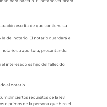
ad para hacerlo. El notario verificará
aración escrita de que contiene su
 la del notario. El notario guardará el
l notario su apertura, presentando:
el interesado es hijo del fallecido,
do al notario.
plir ciertos requisitos de la ley,
os o primos de la persona que hizo el