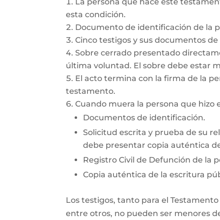
La persona que hace este testamento
esta condición.
Documento de identificación de la 
Cinco testigos y sus documentos de i
Sobre cerrado presentado directamen
última voluntad. El sobre debe estar 
El acto termina con la firma de la pe
testamento.
Cuando muera la persona que hizo el
Documentos de identificación.
Solicitud escrita y prueba de su re
debe presentar copia auténtica del
Registro Civil de Defunción de la 
Copia auténtica de la escritura púb
Los testigos, tanto para el Testamento
entre otros, no pueden ser menores de 