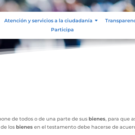
Atención y servicios a la ciudadanía
Transparen
Participa
spone de todos o de una parte de sus
bienes
, para que 
 de los
bienes
en el testamento debe hacerse de acuerdo