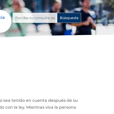
cia
así sea tenido en cuenta después de su
 con la ley. Mientras viva la persona