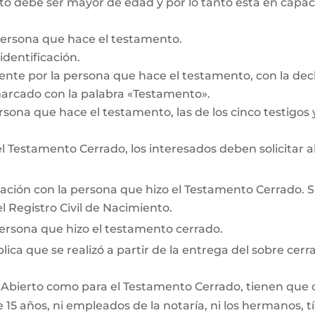
 debe ser mayor de edad y por lo tanto está en capacid
persona que hace el testamento.
dentificación.
te por la persona que hace el testamento, con la decl
marcado con la palabra «Testamento».
rsona que hace el testamento, las de los cinco testigos y
 Testamento Cerrado, los interesados deben solicitar a
lación con la persona que hizo el Testamento Cerrado. Si 
 Registro Civil de Nacimiento.
persona que hizo el testamento cerrado.
lica que se realizó a partir de la entrega del sobre cerra
 Abierto como para el Testamento Cerrado, tienen que cum
15 años, ni empleados de la notaría, ni los hermanos, tí