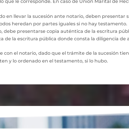
 lo que le corresponde. En caso de Unión Marital de Hec
do en llevar la sucesión ante notario, deben presentar 
Todos heredan por partes iguales si no hay testamento.
o, debe presentarse copia auténtica de la escritura púb
a de la escritura pública donde consta la diligencia de 
te con el notario, dado que el trámite de la sucesión tie
rten y lo ordenado en el testamento, si lo hubo.