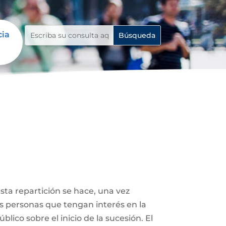
cia
Esta repartición se hace, una vez
ás personas que tengan interés en la
lico sobre el inicio de la sucesión. El