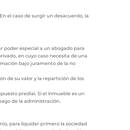
En el caso de surgir un desacuerdo, la
dar poder especial a un abogado para
privado, en cuyo caso necesita de una
irmación bajo juramento de la no
ón de su valor y la repartición de los
mpuesto predial. Si el inmueble es un
 pago de la administración.
nio, para liquidar primero la sociedad