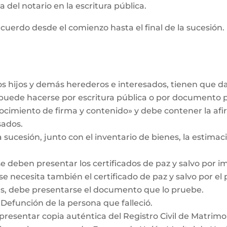
 del notario en la escritura pública.
cuerdo desde el comienzo hasta el final de la sucesión. 
los hijos y demás herederos e interesados, tienen que 
r puede hacerse por escritura pública o por documento 
ocimiento de firma y contenido» y debe contener la af
sados.
a sucesión, junto con el inventario de bienes, la estimaci
se deben presentar los certificados de paz y salvo por i
se necesita también el certificado de paz y salvo por el
das, debe presentarse el documento que lo pruebe.
 Defunción de la persona que falleció.
 presentar copia auténtica del Registro Civil de Matrimo