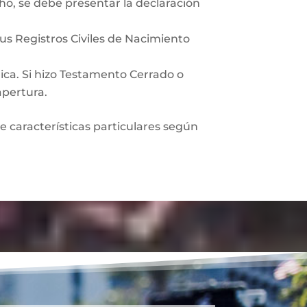
ho, se debe presentar la declaración
sus Registros Civiles de Nacimiento
lica. Si hizo Testamento Cerrado o
apertura.
ne características particulares según