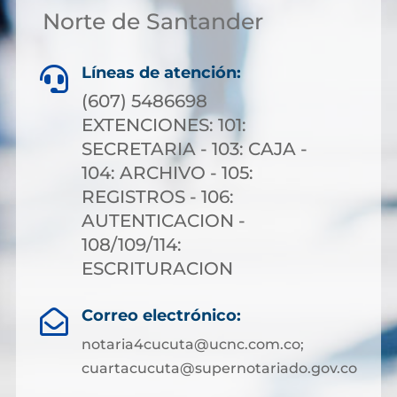
Norte de Santander
Líneas de atención:

(607) 5486698
EXTENCIONES: 101:
SECRETARIA - 103: CAJA -
104: ARCHIVO - 105:
REGISTROS - 106:
AUTENTICACION -
108/109/114:
ESCRITURACION
Correo electrónico:

notaria4cucuta@ucnc.com.co;
cuartacucuta@supernotariado.gov.co