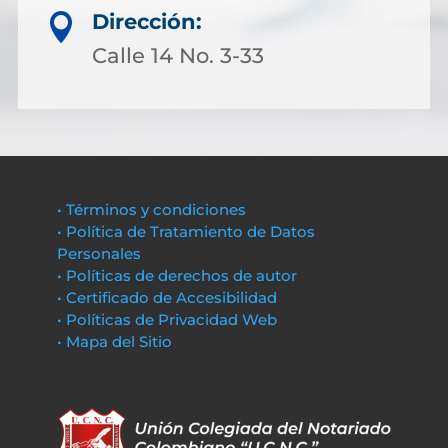
Dirección:

Calle 14 No. 3-33
• Términos y condiciones
• Política de Tratamiento de Datos
Personales
• Políticas de derechos de autor
• Certificado de Accesibilidad
• Políticas de Privacidad Web
• Mapa del Sitio