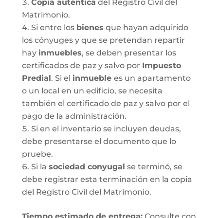
Copia auténtica
del Registro Civil del
Matrimonio.
Si entre los
bienes
que hayan adquirido
los cónyuges y que se pretendan repartir
hay
inmuebles
, se deben presentar los
certificados de paz y salvo por
Impuesto
Predial
. Si el
inmueble
es un apartamento
o un local en un edificio, se necesita
también el certificado de paz y salvo por el
pago de la administración.
Si en el inventario se incluyen deudas,
debe presentarse el documento que lo
pruebe.
Si la
sociedad conyugal
se terminó, se
debe registrar esta terminación en la copia
del Registro Civil del Matrimonio.
T
iempo estimado de entrega
:
Consulte con