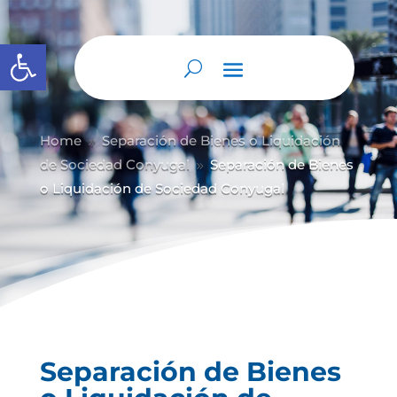
Abrir barra de herramientas
Home
Separación de Bienes o Liquidación
9
de Sociedad Conyugal
Separación de Bienes
9
o Liquidación de Sociedad Conyugal
Separación de Bienes