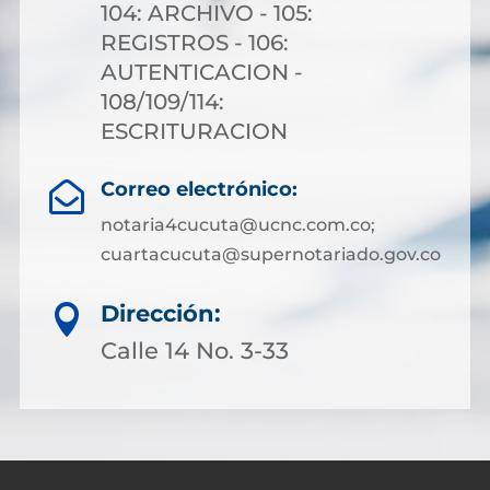
104: ARCHIVO - 105:
REGISTROS - 106:
AUTENTICACION -
108/109/114:
ESCRITURACION
Correo electrónico:

notaria4cucuta@ucnc.com.co;
cuartacucuta@supernotariado.gov.co
Dirección:

Calle 14 No. 3-33