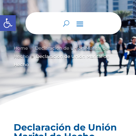
Abrir barra de herramientas
Home
Declaración de Unión Marital de
9
Hecho
Declaración de Unión Marital de
9
Hecho
Declaración de Unión