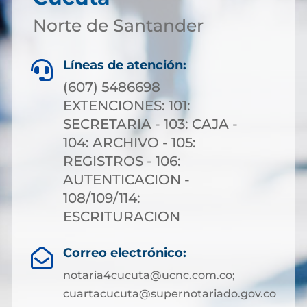
Norte de Santander
Líneas de atención:

(607) 5486698
EXTENCIONES: 101:
SECRETARIA - 103: CAJA -
104: ARCHIVO - 105:
REGISTROS - 106:
AUTENTICACION -
108/109/114:
ESCRITURACION
Correo electrónico:

notaria4cucuta@ucnc.com.co;
cuartacucuta@supernotariado.gov.co