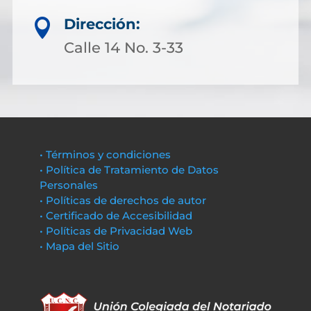
Dirección:

Calle 14 No. 3-33
• Términos y condiciones
• Política de Tratamiento de Datos
Personales
• Políticas de derechos de autor
• Certificado de Accesibilidad
• Políticas de Privacidad Web
• Mapa del Sitio