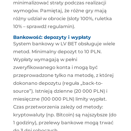
minimalizować straty podczas realizacji
wymogów. Pamiętaj, że różne gry mają
różny udział w obrocie (sloty 100%, ruletka
10% – sprawdź regulamin).
Bankowość: depozyty i wypłaty
System bankowy w LV BET obsługuje wiele
metod. Minimalny depozyt to 10 PLN.
Wypłaty wymagają w pełni
zweryfikowanego konta i mogą być
przeprowadzone tylko na metodę, z której
dokonano depozytu (reguła „back-to-
source”). Istnieją dzienne (20 000 PLN) i
miesięczne (100 000 PLN) limity wypłat.
Czas przetworzenia zależy od metody:
kryptowaluty (np. Bitcoin) są najszybsze (do
1 godziny), przelewy bankowe mogą trwać
do 3 dni roboczych.