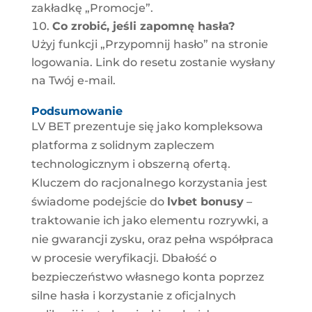
zakładkę „Promocje”.
Co zrobić, jeśli zapomnę hasła?
Użyj funkcji „Przypomnij hasło” na stronie
logowania. Link do resetu zostanie wysłany
na Twój e-mail.
Podsumowanie
LV BET prezentuje się jako kompleksowa
platforma z solidnym zapleczem
technologicznym i obszerną ofertą.
Kluczem do racjonalnego korzystania jest
świadome podejście do
lvbet bonusy
–
traktowanie ich jako elementu rozrywki, a
nie gwarancji zysku, oraz pełna współpraca
w procesie weryfikacji. Dbałość o
bezpieczeństwo własnego konta poprzez
silne hasła i korzystanie z oficjalnych