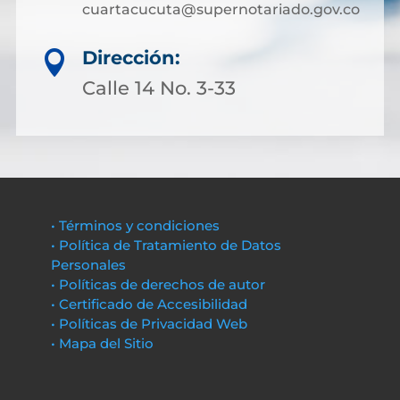
cuartacucuta@supernotariado.gov.co
Dirección:

Calle 14 No. 3-33
• Términos y condiciones
• Política de Tratamiento de Datos
Personales
• Políticas de derechos de autor
• Certificado de Accesibilidad
• Políticas de Privacidad Web
• Mapa del Sitio