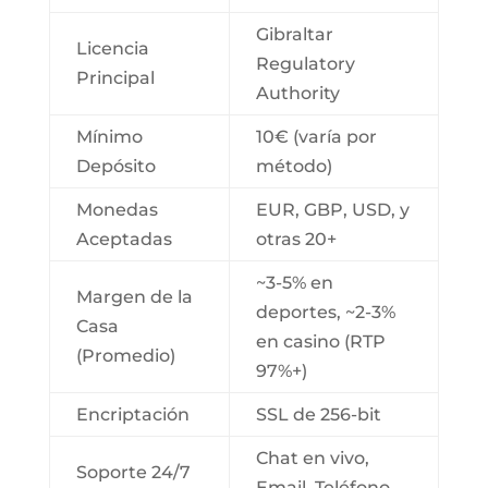
Gibraltar
Licencia
Regulatory
Principal
Authority
Mínimo
10€ (varía por
Depósito
método)
Monedas
EUR, GBP, USD, y
Aceptadas
otras 20+
~3-5% en
Margen de la
deportes, ~2-3%
Casa
en casino (RTP
(Promedio)
97%+)
Encriptación
SSL de 256-bit
Chat en vivo,
Soporte 24/7
Email, Teléfono