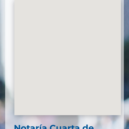
Notaría Cuarta de