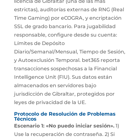
licencia de Gibraltar (una de las más
estrictas), auditorías externas de RNG (Real
Time Gaming) por eCOGRA, y encriptación
SSL de grado bancario. Para jugabilidad
responsable, configure desde su cuenta:
Límites de Depósito
Diario/Semanal/Mensual, Tiempo de Sesión,
y Autoexclusión Temporal. bet365 reporta
transacciones sospechosas a la Financial
Intelligence Unit (FIU). Sus datos están
almacenados en servidores bajo
jurisdicción de Gibraltar, protegidos por
leyes de privacidad de la UE.
Protocolo de Resolución de Problemas
Técnicos
Escenario 1: «No puedo iniciar sesión».
1)
Use la recuperación de contraseña. 2) Si