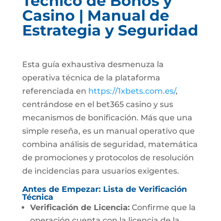
Técnico de Bonos y
Casino | Manual de
Estrategia y Seguridad
Esta guía exhaustiva desmenuza la
operativa técnica de la plataforma
referenciada en
https://1xbets.com.es/
,
centrándose en el bet365 casino y sus
mecanismos de bonificación. Más que una
simple reseña, es un manual operativo que
combina análisis de seguridad, matemática
de promociones y protocolos de resolución
de incidencias para usuarios exigentes.
Antes de Empezar: Lista de Verificación
Técnica
Verificación de Licencia:
Confirme que la
operación cuenta con la licencia de la