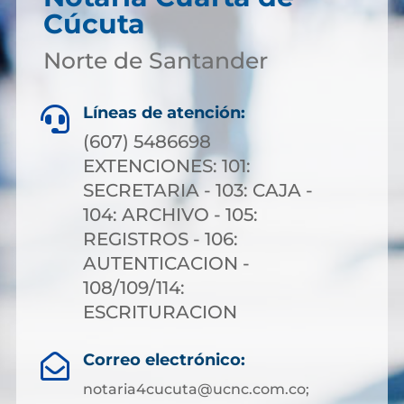
Cúcuta
Norte de Santander
Líneas de atención:

(607) 5486698
EXTENCIONES: 101:
SECRETARIA - 103: CAJA -
104: ARCHIVO - 105:
REGISTROS - 106:
AUTENTICACION -
108/109/114:
ESCRITURACION
Correo electrónico:

notaria4cucuta@ucnc.com.co;