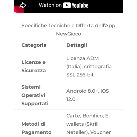
Specifiche Tecniche e Offerta dell’App
NewGioco
Categoria
Dettagli
Licenza ADM
Licenze e
(Italia), crittografia
Sicurezza
SSL 256-bit
Sistemi
Android 8.0+, iOS
Operativi
12.0+
Supportati
Carte, Bonifico, E-
Metodi di
wallets (Skrill,
Pagamento
Neteller), Voucher