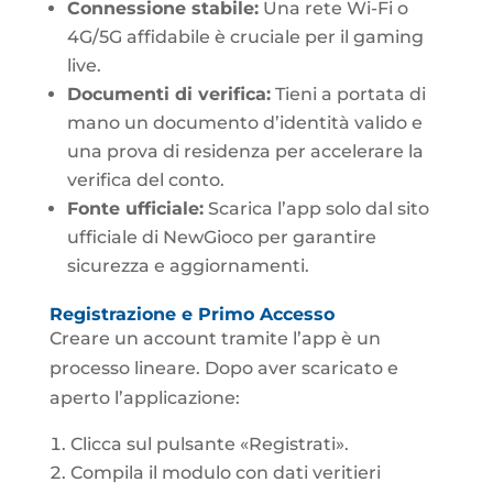
Connessione stabile:
Una rete Wi-Fi o
4G/5G affidabile è cruciale per il gaming
live.
Documenti di verifica:
Tieni a portata di
mano un documento d’identità valido e
una prova di residenza per accelerare la
verifica del conto.
Fonte ufficiale:
Scarica l’app solo dal sito
ufficiale di NewGioco per garantire
sicurezza e aggiornamenti.
Registrazione e Primo Accesso
Creare un account tramite l’app è un
processo lineare. Dopo aver scaricato e
aperto l’applicazione:
Clicca sul pulsante «Registrati».
Compila il modulo con dati veritieri