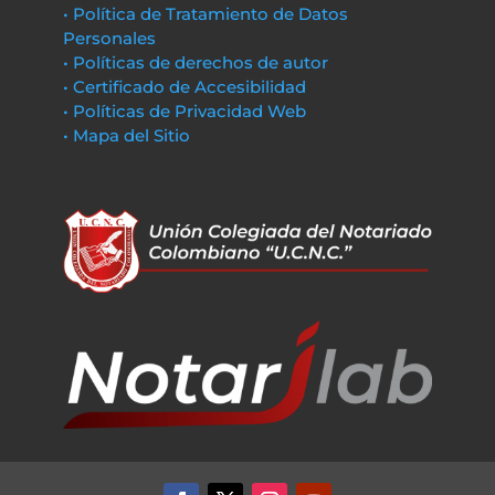
• Política de Tratamiento de Datos
Personales
• Políticas de derechos de autor
• Certificado de Accesibilidad
• Políticas de Privacidad Web
• Mapa del Sitio