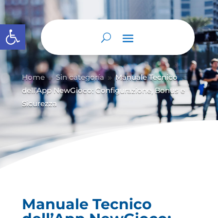
Abrir barra de herramientas
Home
Sin categoría
Manuale Tecnico
9
9
dell’App NewGioco: Configurazione, Bonus e
Sicurezza
Manuale Tecnico