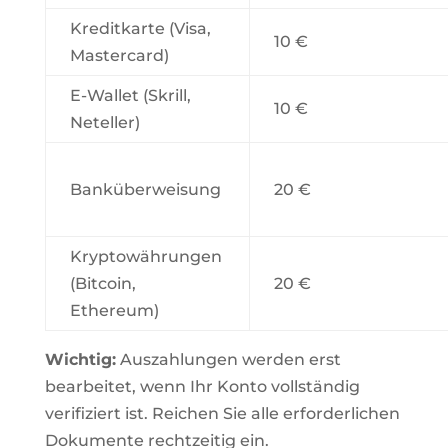
Kreditkarte (Visa,
10 €
Mastercard)
E-Wallet (Skrill,
10 €
Neteller)
Banküberweisung
20 €
Kryptowährungen
(Bitcoin,
20 €
Ethereum)
Wichtig:
Auszahlungen werden erst
bearbeitet, wenn Ihr Konto vollständig
verifiziert ist. Reichen Sie alle erforderlichen
Dokumente rechtzeitig ein.