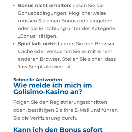
Bonus nicht erhalten:
Lesen Sie die
Bonusbedingungen: Möglicherweise
müssen Sie einen Bonuscode eingeben
oder die Einzahlung unter der Kategorie
„Bonus“ tätigen.
Spiel lädt nicht:
Leeren Sie den Browser-
Cache oder versuchen Sie es mit einem
anderen Browser. Stellen Sie sicher, dass
JavaScript aktiviert ist.
Schnelle Antworten
Wie melde ich mich im
Golisimo-Kasino an?
Folgen Sie den Registrierungsschritten
oben, bestätigen Sie Ihre E-Mail und führen
Sie die Verifizierung durch.
Kann ich den Bonus sofort