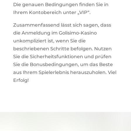
Die genauen Bedingungen finden Sie in
Ihrem Kontobereich unter „VIP“.
Zusammenfassend lässt sich sagen, dass
die Anmeldung im Golisimo-Kasino
unkompliziert ist, wenn Sie die
beschriebenen Schritte befolgen. Nutzen
Sie die Sicherheitsfunktionen und prüfen
Sie die Bonusbedingungen, um das Beste
aus Ihrem Spielerlebnis herauszuholen. Viel
Erfolg!