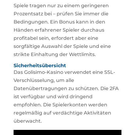
Spiele tragen nur zu einem geringeren
Prozentsatz bei – prüfen Sie immer die
Bedingungen. Ein Bonus kann in den
Händen erfahrener Spieler durchaus
profitabel sein, erfordert aber eine
sorgfältige Auswahl der Spiele und eine
strikte Einhaltung der Wettlimits.
Sicherheitsübersicht
Das Golisimo-Kasino verwendet eine SSL-
Verschlüsselung, um alle
Datenübertragungen zu schützen. Die 2FA
ist verfügbar und wird dringend
empfohlen. Die Spielerkonten werden
regelmäßig auf verdächtige Aktivitäten
überwacht.