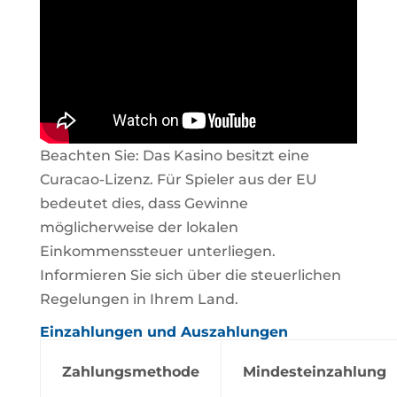
Beachten Sie: Das Kasino besitzt eine
Curacao-Lizenz. Für Spieler aus der EU
bedeutet dies, dass Gewinne
möglicherweise der lokalen
Einkommenssteuer unterliegen.
Informieren Sie sich über die steuerlichen
Regelungen in Ihrem Land.
Einzahlungen und Auszahlungen
Zahlungsmethode
Mindesteinzahlung