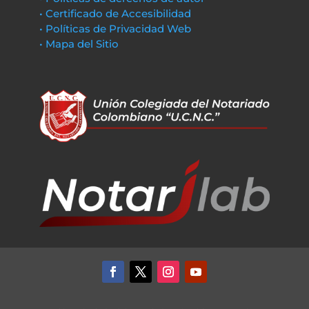
• Certificado de Accesibilidad
• Políticas de Privacidad Web
• Mapa del Sitio