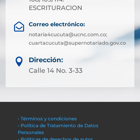
ESCRITURACION
Correo electrónico:

notaria4cucuta@ucnc.com.co;
cuartacucuta@supernotariado.gov.co
Dirección:

Calle 14 No. 3-33
• Términos y condiciones
• Política de Tratamiento de Datos
Personales
• Políticas de derechos de autor