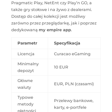
Pragmatic Play, NetEnt czy Play’n GO, a
także gry stołowe i na żywo z dealerami.
Dostęp do całej kolekcji jest możliwy
zarówno przez przeglądarkę, jak i poprzez
dedykowaną
my empire app
.
Parametr
Specyfikacja
Licencja
Curacao eGaming
Minimalny
10 EUR
depozyt
Główne
EUR, PLN (czasami)
waluty
Typowe
Przelewy bankowe,
metody
karty, e-portfele
płatności