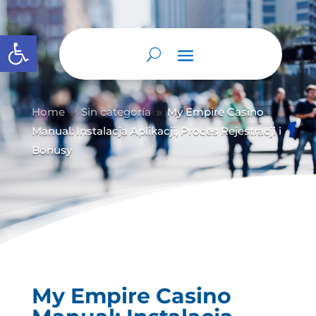
Abrir barra de herramientas
Home
Sin categoría
My Empire Casino
9
9
Manual: Instalacja Aplikacji, Proces Rejestracji i
Bonusy
My Empire Casino