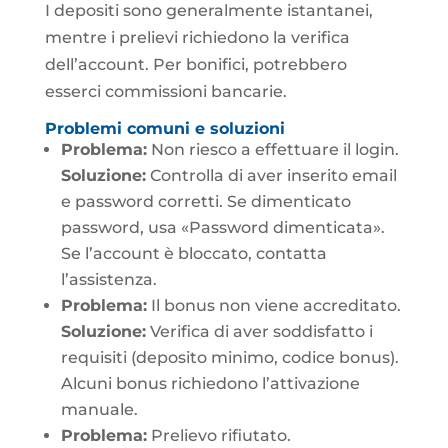
I depositi sono generalmente istantanei,
mentre i prelievi richiedono la verifica
dell’account. Per bonifici, potrebbero
esserci commissioni bancarie.
Problemi comuni e soluzioni
Problema:
Non riesco a effettuare il login.
Soluzione:
Controlla di aver inserito email
e password corretti. Se dimenticato
password, usa «Password dimenticata».
Se l’account è bloccato, contatta
l’assistenza.
Problema:
Il bonus non viene accreditato.
Soluzione:
Verifica di aver soddisfatto i
requisiti (deposito minimo, codice bonus).
Alcuni bonus richiedono l’attivazione
manuale.
Problema:
Prelievo rifiutato.