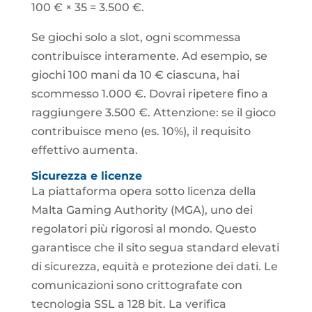
100 € × 35 = 3.500 €.
Se giochi solo a slot, ogni scommessa
contribuisce interamente. Ad esempio, se
giochi 100 mani da 10 € ciascuna, hai
scommesso 1.000 €. Dovrai ripetere fino a
raggiungere 3.500 €. Attenzione: se il gioco
contribuisce meno (es. 10%), il requisito
effettivo aumenta.
Sicurezza e licenze
La piattaforma opera sotto licenza della
Malta Gaming Authority (MGA), uno dei
regolatori più rigorosi al mondo. Questo
garantisce che il sito segua standard elevati
di sicurezza, equità e protezione dei dati. Le
comunicazioni sono crittografate con
tecnologia SSL a 128 bit. La verifica