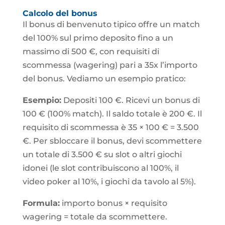
Calcolo del bonus
Il bonus di benvenuto tipico offre un match
del 100% sul primo deposito fino a un
massimo di 500 €, con requisiti di
scommessa (wagering) pari a 35x l’importo
del bonus. Vediamo un esempio pratico:
Esempio:
Depositi 100 €. Ricevi un bonus di
100 € (100% match). Il saldo totale è 200 €. Il
requisito di scommessa è 35 × 100 € = 3.500
€. Per sbloccare il bonus, devi scommettere
un totale di 3.500 € su slot o altri giochi
idonei (le slot contribuiscono al 100%, il
video poker al 10%, i giochi da tavolo al 5%).
Formula:
importo bonus × requisito
wagering = totale da scommettere.