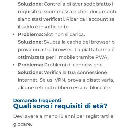
Soluzione:
Controlla di aver soddisfatto i
requisiti di scommessa e che i documenti
siano stati verificati. Ricarica l’account se
il saldo è insufficiente.
Problema:
Slot non si carica.
Soluzione:
Svuota la cache del browser o
prova un altro browser. La piattaforma è
ottimizzata per il mobile tramite PWA.
Problema:
Problemi di connessione.
Soluzione:
Verifica la tua connessione
internet. Se usi VPN, prova a disattivarla,
alcune reti potrebbero essere bloccate.
Domande frequenti
Quali sono i requisiti di età?
Devi avere almeno 18 anni per registrarti e
giocare.