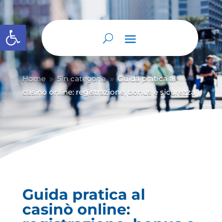
Abrir barra de herramientas
Home
Sin categoría
Guida pratica al
9
9
casinò online: registrazione, bonus e sicurezza
Guida pratica al
casinò online: