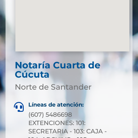
Notaría Cuarta de
Cúcuta
Norte de Santander
Líneas de atención:

(607) 5486698
EXTENCIONES: 101:
SECRETARIA - 103: CAJA -