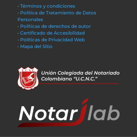
• Términos y condiciones
• Política de Tratamiento de Datos
Personales
• Políticas de derechos de autor
• Certificado de Accesibilidad
• Políticas de Privacidad Web
• Mapa del Sitio