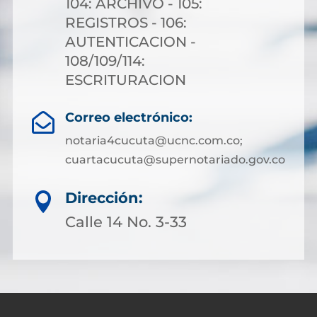
104: ARCHIVO - 105:
REGISTROS - 106:
AUTENTICACION -
108/109/114:
ESCRITURACION
Correo electrónico:

notaria4cucuta@ucnc.com.co;
cuartacucuta@supernotariado.gov.co
Dirección:

Calle 14 No. 3-33