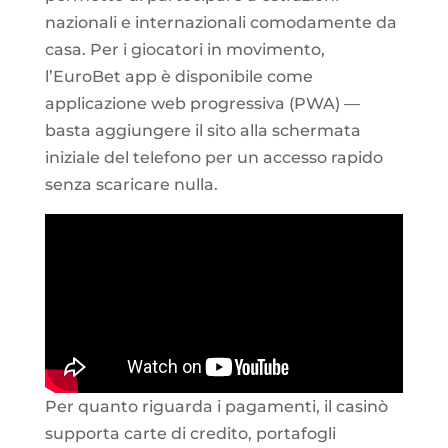
nazionali e internazionali comodamente da
casa. Per i giocatori in movimento,
l’EuroBet app è disponibile come
applicazione web progressiva (PWA) —
basta aggiungere il sito alla schermata
iniziale del telefono per un accesso rapido
senza scaricare nulla.
Per quanto riguarda i pagamenti, il casinò
supporta carte di credito, portafogli