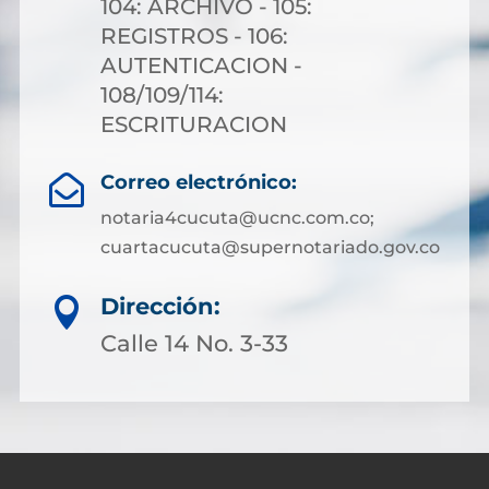
104: ARCHIVO - 105:
REGISTROS - 106:
AUTENTICACION -
108/109/114:
ESCRITURACION
Correo electrónico:

notaria4cucuta@ucnc.com.co;
cuartacucuta@supernotariado.gov.co
Dirección:

Calle 14 No. 3-33