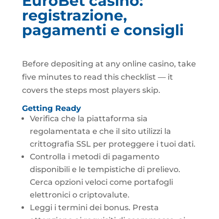
EuroBet casino:
registrazione,
pagamenti e consigli
Before depositing at any online casino, take
five minutes to read this checklist — it
covers the steps most players skip.
Getting Ready
Verifica che la piattaforma sia
regolamentata e che il sito utilizzi la
crittografia SSL per proteggere i tuoi dati.
Controlla i metodi di pagamento
disponibili e le tempistiche di prelievo.
Cerca opzioni veloci come portafogli
elettronici o criptovalute.
Leggi i termini dei bonus. Presta