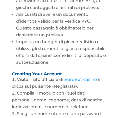
attenzione ai requisiti di scommessa, ai
giochi conteggiati e ai limiti di prelievo.
Assicurati di avere un documento
d’identità valido per la verifica KYC.
Questo passaggio è obbligatorio per
richiedere un prelievo.
Imposta un budget di gioco realistico e
utilizza gli strumenti di gioco responsabile
offerti dal casinò, come limiti di deposito o
autoesclusione.
Creating Your Account
Visita il sito ufficiale di
EuroBet casinò
e
clicca sul pulsante «Registrati».
Compila il modulo con i tuoi dati
personali: nome, cognome, data di nascita,
indirizzo email e numero di telefono.
Scegli un nome utente e una password