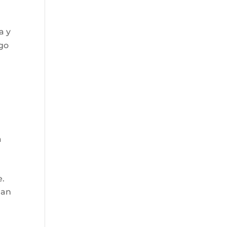
a y
ego
a
e.
dan