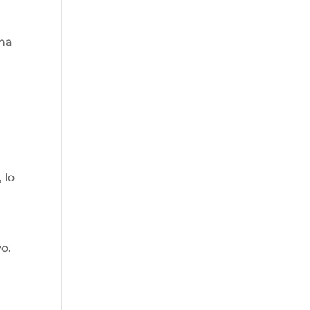
ona
 lo
vo.