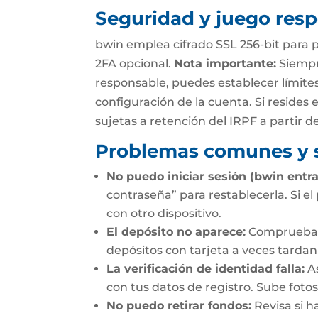
Seguridad y juego res
bwin emplea cifrado SSL 256-bit para 
2FA opcional.
Nota importante:
Siempre
responsable, puedes establecer límites
configuración de la cuenta. Si resides
sujetas a retención del IRPF a partir 
Problemas comunes y 
No puedo iniciar sesión (bwin entra
contraseña” para restablecerla. Si e
con otro dispositivo.
El depósito no aparece:
Comprueba q
depósitos con tarjeta a veces tardan
La verificación de identidad falla:
As
con tus datos de registro. Sube fo
No puedo retirar fondos:
Revisa si h