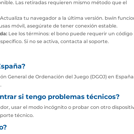
ponible. Las retiradas requieren mismo método que el
Actualiza tu navegador a la última versión. bwin funci
usas móvil, asegúrate de tener conexión estable.
da:
Lee los términos: el bono puede requerir un código
ecífico. Si no se activa, contacta al soporte.
 España?
cción General de Ordenación del Juego (DGOJ) en España,
.
trar si tengo problemas técnicos?
dor, usar el modo incógnito o probar con otro dispositi
oporte técnico.
o?