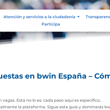
Atención y servicios a la ciudadanía
Transparen
Participa
de apuestas en bwin España – Cómo empezar y ganar
puestas en bwin España – Có
 vagas. Esta no lo es: cada paso aquí es específico,
almente la plataforma. Sigue esta guía y dominarás b