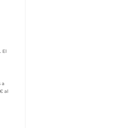
 El
s a
€ al