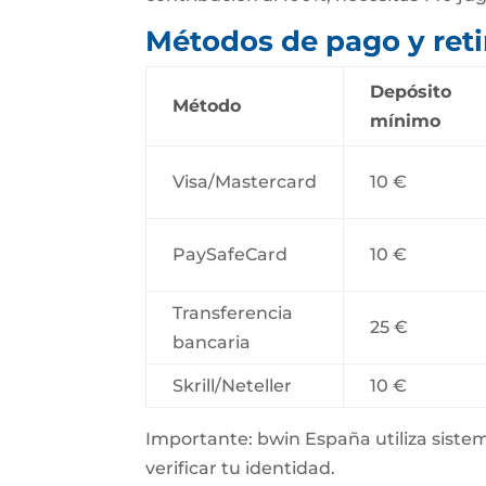
Métodos de pago y ret
Depósito
Método
mínimo
Visa/Mastercard
10 €
PaySafeCard
10 €
Transferencia
25 €
bancaria
Skrill/Neteller
10 €
Importante: bwin España utiliza sistem
verificar tu identidad.