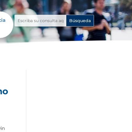
cia
mo
win